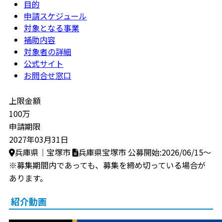
目的
申請スケジュール
対象となる事業
補助内容
対象者の詳細
公式サイト
お問合せ窓口
上限金額
100万
申請期限
2027年03月31日
兵庫県｜宝塚市
兵庫県宝塚市
公募開始:2026/06/15～
※募集期間内であっても、募集を締め切っている場合が
あります。
紹介動画