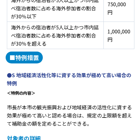
750,000
べ宿泊者数に占める海外参加者の割合
円
が30％以下
海外からの宿泊者が5人以上かつ市内延
1,000,000
べ宿泊者数に占める海外参加者の割合
円
が30％を超える
■特例措置
●S 地域経済活性化等に資する効果が極めて高い場合の
特例
＜特例の内容＞
市長が本市の観光振興および地域経済の活性化に資する
効果が極めて高いと認める場合は、規定の上限額を超え
て補助金の額を定めることができる。
対象者の詳細