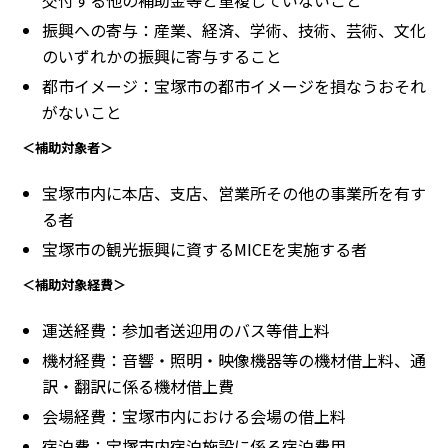
振興への寄与：産業、経済、学術、技術、芸術、文化
のいずれかの振興に寄与すること
都市イメージ：宝塚市の都市イメージを損なうおそれ
がないこと
＜補助対象者＞
宝塚市内に本店、支店、営業所その他の事業所を有す
る者
宝塚市の観光振興に資するMICEを実施する者
＜補助対象経費＞
運送経費：参加者送迎用のバス等借上料
機材経費：音響・照明・映像機器等の機材借上料、通
訳・翻訳に係る機材借上費
会場経費：宝塚市内における会場の借上料
宿泊費：宝塚市内宿泊施設に係る宿泊費用