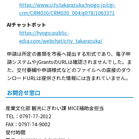
https://www.city.takarazuka.hyogo.jp/cgi-
crm/CRM030/CRM030_004/g078/1063371
AIチャットボット
https://hyogo.public-
edia.com/webchat/city_takarazuka/
申請は所定の書類を市長へ提出する形式であり、電子申
請システムやjGrantsのURLは確認されませんでした。ま
た、交付要綱や申請様式などのファイルへの直接のダウ
ンロードURLは提供された情報には含まれていません。
お問合せ窓口
産業文化部 観光にぎわい課 MICE補助金担当
TEL：0797-77-2012
FAX：0797-74-9002
受付時間