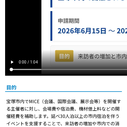
目的
宝塚市内でMICE（会議、国際会議、展示会等）を開催す
る主催者に対し、会場費や宿泊費、機材借上料などの開
催経費を補助します。延べ30人泊以上の市内宿泊を伴う
イベントを支援することで、来訪者の増加や市内での消