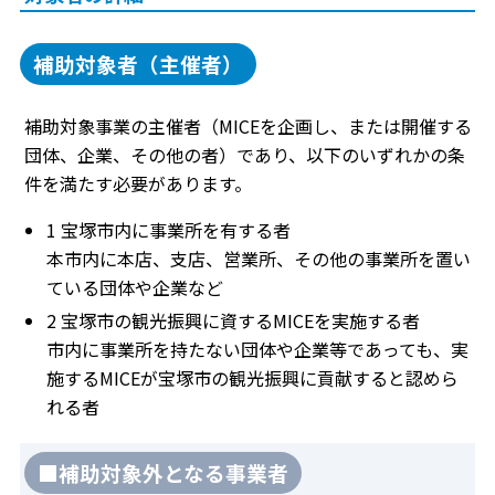
補助対象者（主催者）
補助対象事業の主催者（MICEを企画し、または開催する
団体、企業、その他の者）であり、以下のいずれかの条
件を満たす必要があります。
1 宝塚市内に事業所を有する者
本市内に本店、支店、営業所、その他の事業所を置い
ている団体や企業など
2 宝塚市の観光振興に資するMICEを実施する者
市内に事業所を持たない団体や企業等であっても、実
施するMICEが宝塚市の観光振興に貢献すると認めら
れる者
■補助対象外となる事業者