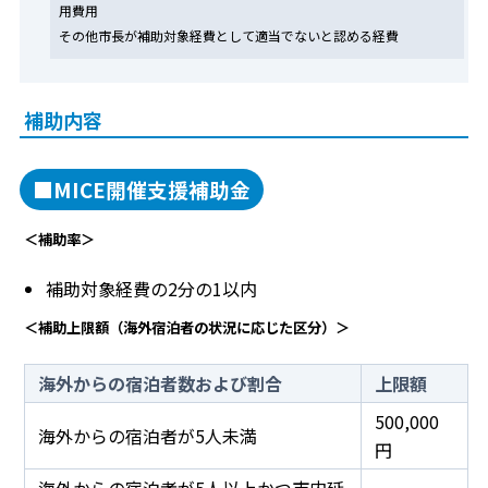
用費用
その他市長が補助対象経費として適当でないと認める経費
補助内容
■MICE開催支援補助金
＜補助率＞
補助対象経費の2分の1以内
＜補助上限額（海外宿泊者の状況に応じた区分）＞
海外からの宿泊者数および割合
上限額
500,000
海外からの宿泊者が5人未満
円
海外からの宿泊者が5人以上かつ市内延