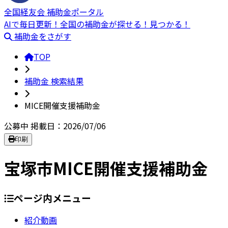
全国経友会 補助金ポータル
AIで毎日更新！全国の補助金が探せる！見つかる！
補助金をさがす
TOP
補助金 検索結果
MICE開催支援補助金
公募中
掲載日：2026/07/06
印刷
宝塚市MICE開催支援補助金
ページ内メニュー
紹介動画