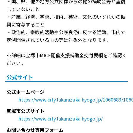
・国、県、他の地方公共団体からの他の補助金等と重複
していないこと
・産業、経済、学術、技術、芸術、文化のいずれかの振
興に寄与すること
・政治的、宗教的活動や公序良俗に反する活動、市内で
定例開催されているもの等は対象外となります。
※詳細は宝塚市MICE開催支援補助金交付要綱をご確認く
ださい。
公式サイト
公式ホームページ
https://www.city.takarazuka.hyogo.jp/1060683/10
宝塚市公式サイト
https://www.city.takarazuka.hyogo.jp/
お問い合わせ専用フォーム