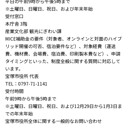
平日の午前9時から午後5時まで
※土曜日、日曜日、祝日、および年末年始
受付窓口
本庁舎 3階
産業文化部 観光にぎわい課
MICE補助金の要件（対象者、オンラインと対面のハイブ
リッド開催の可否、宿泊要件など）、対象経費（運送
費、機材費、会場費、宿泊費、印刷製本費など）、申請
タイミングといった、制度全般に関する質問に対応して
います。
宝塚市役所 代表
TEL：0797-71-1141
受付時間
午前9時から午後5時まで
※土曜日、日曜日、祝日、および12月29日から1月3日ま
での年末年始
宝塚市役所全体に関する一般的なお問い合わせ