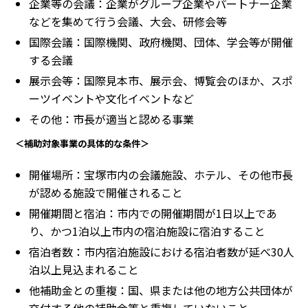
企業等の会議：企業がグループ企業やパートナー企業
などを集めて行う会議、大会、研修会等
国際会議：国際機関、政府機関、団体、学会等が開催
する会議
展示会等：国際見本市、展示会、博覧会のほか、スポ
ーツイベントや文化イベントなど
その他：市長が適当と認める事業
＜補助対象事業の具体的な条件＞
開催場所：宝塚市内の会議施設、ホテル、その他市長
が認める施設で開催されること
開催期間と宿泊：市内での開催期間が1日以上であ
り、かつ1泊以上市内の宿泊施設に宿泊すること
宿泊者数：市内宿泊施設における宿泊者数が延べ30人
泊以上見込まれること
他補助金との重複：国、県または他の地方公共団体が
交付する他の補助金等と重複していないこと