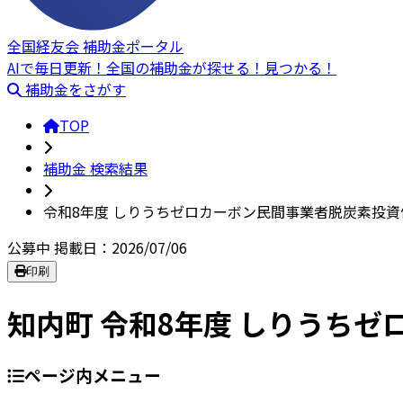
全国経友会 補助金ポータル
AIで毎日更新！全国の補助金が探せる！見つかる！
補助金をさがす
TOP
補助金 検索結果
令和8年度 しりうちゼロカーボン民間事業者脱炭素投資
公募中
掲載日：2026/07/06
印刷
知内町 令和8年度 しりうち
ページ内メニュー