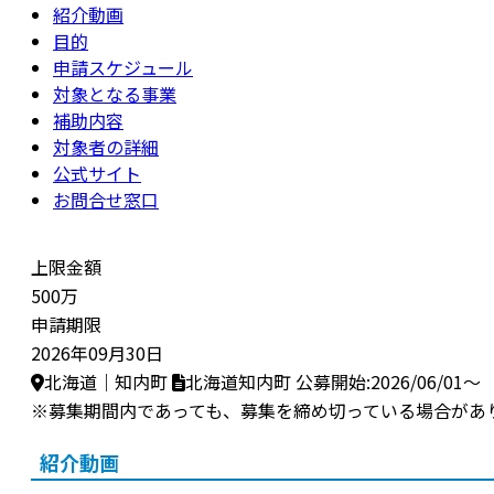
紹介動画
目的
申請スケジュール
対象となる事業
補助内容
対象者の詳細
公式サイト
お問合せ窓口
上限金額
500万
申請期限
2026年09月30日
北海道｜知内町
北海道知内町
公募開始:2026/06/01～
※募集期間内であっても、募集を締め切っている場合があ
紹介動画