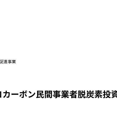
促進事業
ゼロカーボン民間事業者脱炭素投