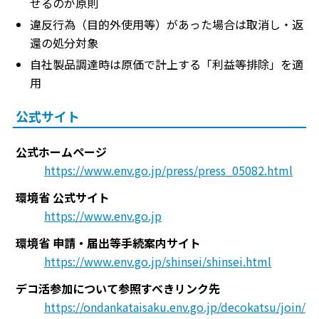
せるのが原則
違反行為（目的外使用等）があった場合は取消し・返
還の処分対象
自社製品調達時は原価で計上する「利益等排除」を適
用
公式サイト
公式ホームページ
https://www.env.go.jp/press/press_05082.html
環境省 公式サイト
https://www.env.go.jp
環境省 申請・届出等手続案内サイト
https://www.env.go.jp/shinsei/shinsei.html
デコ活参加について参照すべきリンク先
https://ondankataisaku.env.go.jp/decokatsu/join/