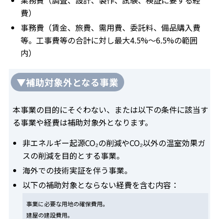
業務費（調査、設計、製作、試験、検証に要する経
費）
事務費（賃金、旅費、需用費、委託料、備品購入費
等。工事費等の合計に対し最大4.5%〜6.5%の範囲
内）
▼補助対象外となる事業
本事業の目的にそぐわない、または以下の条件に該当す
る事業や経費は補助対象外となります。
非エネルギー起源CO₂の削減やCO₂以外の温室効果ガ
スの削減を目的とする事業。
海外での技術実証を伴う事業。
以下の補助対象とならない経費を含む内容：
事業に必要な用地の確保費用。
建屋の建設費用。