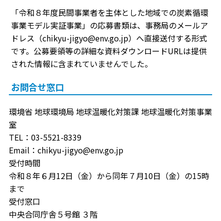
「令和８年度民間事業者を主体とした地域での炭素循環
事業モデル実証事業」の応募書類は、事務局のメールア
ドレス（chikyu-jigyo@env.go.jp）へ直接送付する形式
です。公募要領等の詳細な資料ダウンロードURLは提供
された情報に含まれていませんでした。
お問合せ窓口
環境省 地球環境局 地球温暖化対策課 地球温暖化対策事業
室
TEL：03-5521-8339
Email：chikyu-jigyo@env.go.jp
受付時間
令和８年６月12日（金）から同年７月10日（金）の15時
まで
受付窓口
中央合同庁舎５号館 ３階