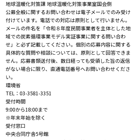
地球温暖化対策課 地球温暖化対策事業室国会側
公募全般に関するお問い合わせは電子メールでのみ受け
付けています。電話での対応は原則として行いません。
メールの件名を「令和８年度民間事業者を主体とした地
域での炭素循環事業モデル実証事業に関する問い合わ
せ」と必ず記載してください。個別の応募内容に関する
具体的な質問や相談については、原則として回答できま
せん。応募書類送付後、数日経っても受領した旨の返信
がない場合に限り、直通電話番号へお問い合わせくださ
い。
環境省
TEL：03-3581-3351
受付時間
9:00から18:00まで
※年末年始を除く
受付窓口
中央合同庁舎5号館