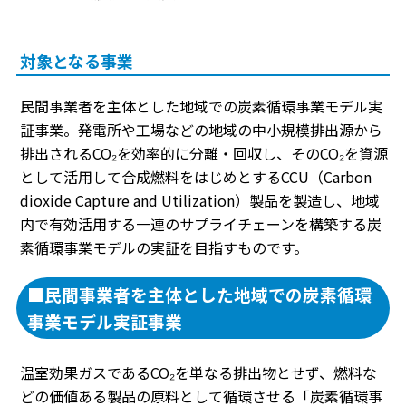
対象となる事業
民間事業者を主体とした地域での炭素循環事業モデル実
証事業。発電所や工場などの地域の中小規模排出源から
排出されるCO₂を効率的に分離・回収し、そのCO₂を資源
として活用して合成燃料をはじめとするCCU（Carbon
dioxide Capture and Utilization）製品を製造し、地域
内で有効活用する一連のサプライチェーンを構築する炭
素循環事業モデルの実証を目指すものです。
■民間事業者を主体とした地域での炭素循環
事業モデル実証事業
温室効果ガスであるCO₂を単なる排出物とせず、燃料な
どの価値ある製品の原料として循環させる「炭素循環事