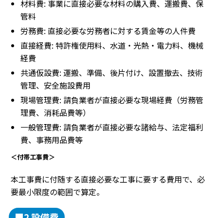
材料費: 事業に直接必要な材料の購入費、運搬費、保
管料
労務費: 直接必要な労務者に対する賃金等の人件費
直接経費: 特許権使用料、水道・光熱・電力料、機械
経費
共通仮設費: 運搬、準備、後片付け、設置撤去、技術
管理、安全施設費用
現場管理費: 請負業者が直接必要な現場経費（労務管
理費、消耗品費等）
一般管理費: 請負業者が直接必要な諸給与、法定福利
費、事務用品費等
＜付帯工事費＞
本工事費に付随する直接必要な工事に要する費用で、必
要最小限度の範囲で算定。
■2 設備費