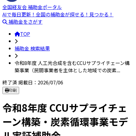
全国経友会 補助金ポータル
AIで毎日更新！全国の補助金が探せる！見つかる！
補助金をさがす
TOP
補助金 検索結果
令和8年度 人工光合成を含むCCUサプライチェーン構
築事業（民間事業者を主体とした地域での炭素...
終了済
掲載日：2026/07/06
印刷
令和8年度 CCUサプライチェ
ーン構築・炭素循環事業モデ
ル実証補助金