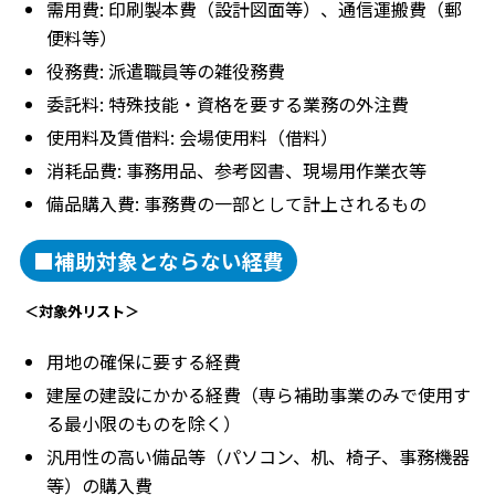
需用費: 印刷製本費（設計図面等）、通信運搬費（郵
便料等）
役務費: 派遣職員等の雑役務費
委託料: 特殊技能・資格を要する業務の外注費
使用料及賃借料: 会場使用料（借料）
消耗品費: 事務用品、参考図書、現場用作業衣等
備品購入費: 事務費の一部として計上されるもの
■補助対象とならない経費
＜対象外リスト＞
用地の確保に要する経費
建屋の建設にかかる経費（専ら補助事業のみで使用す
る最小限のものを除く）
汎用性の高い備品等（パソコン、机、椅子、事務機器
等）の購入費