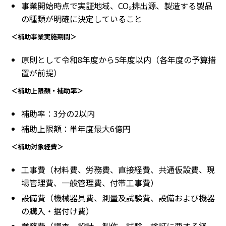
事業開始時点で実証地域、CO₂排出源、製造する製品
の種類が明確に決定していること
＜補助事業実施期間＞
原則として令和8年度から5年度以内（各年度の予算措
置が前提）
＜補助上限額・補助率＞
補助率：3分の2以内
補助上限額：単年度最大6億円
＜補助対象経費＞
工事費（材料費、労務費、直接経費、共通仮設費、現
場管理費、一般管理費、付帯工事費）
設備費（機械器具費、測量及試験費、設備および機器
の購入・据付け費）