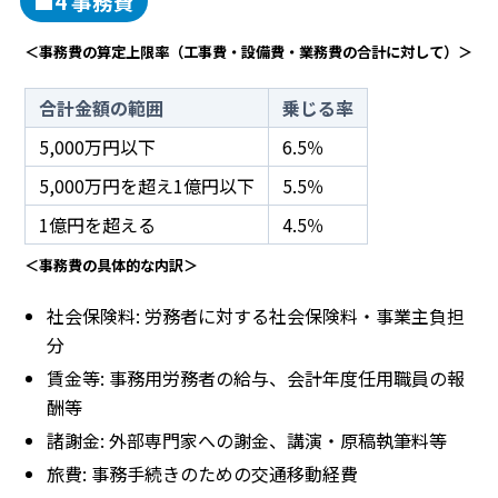
■4 事務費
＜事務費の算定上限率（工事費・設備費・業務費の合計に対して）＞
合計金額の範囲
乗じる率
5,000万円以下
6.5％
5,000万円を超え1億円以下
5.5％
1億円を超える
4.5％
＜事務費の具体的な内訳＞
社会保険料: 労務者に対する社会保険料・事業主負担
分
賃金等: 事務用労務者の給与、会計年度任用職員の報
酬等
諸謝金: 外部専門家への謝金、講演・原稿執筆料等
旅費: 事務手続きのための交通移動経費