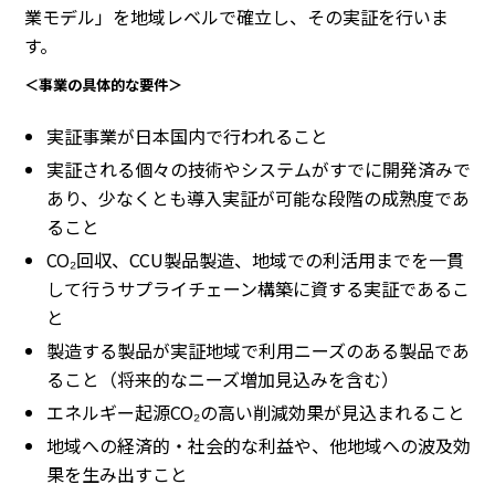
業モデル」を地域レベルで確立し、その実証を行いま
す。
＜事業の具体的な要件＞
実証事業が日本国内で行われること
実証される個々の技術やシステムがすでに開発済みで
あり、少なくとも導入実証が可能な段階の成熟度であ
ること
CO₂回収、CCU製品製造、地域での利活用までを一貫
して行うサプライチェーン構築に資する実証であるこ
と
製造する製品が実証地域で利用ニーズのある製品であ
ること（将来的なニーズ増加見込みを含む）
エネルギー起源CO₂の高い削減効果が見込まれること
地域への経済的・社会的な利益や、他地域への波及効
果を生み出すこと