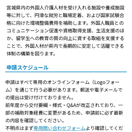
宮城県内の外国人介護人材を受け入れる施設や養成施設
等に対して、円滑な就労と職場定着、および国家試験合
格に向けた環境整備費用を補助します。外国人職員との
コミュニケーション促進や資格取得支援、生活支援のほ
か、留学生への教育の質の向上に資する取組を支援する
ことで、外国人材が県内で長期的に安定して活躍できる
体制の構築を図ります。
申請スケジュール
申請はすべて専用のオンラインフォーム（Logoフォー
ム）を通じて行う必要があります。郵送や電子メールで
の提出は受け付けておりません。
前年度から交付要綱・様式・Q&Aが改正されており、一
部の補助対象経費に変更があるため、申請前に必ず最新
の内容を確認してください。
不明点はまず
専用問い合わせフォーム
より確認してくだ