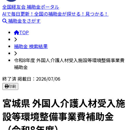
全国経友会 補助金ポータル
AIで毎日更新！全国の補助金が探せる！見つかる！
補助金をさがす
TOP
補助金 検索結果
令和8年度 外国人介護人材受入施設等環境整備事業費
補助金
終了済
掲載日：2026/07/06
印刷
宮城県 外国人介護人材受入施
設等環境整備事業費補助金
（令和8年度）