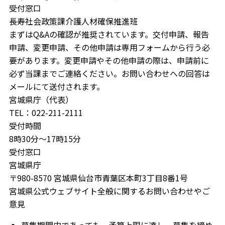
受付窓口
長寿社会政策課介護人材確保推進班
まずはQ&Aの確認が推奨されています。交付申請、報告
申請、変更申請、その他申請は専用フォームから行う必
要があります。変更申請やその他申請の際は、申請前に
必ず当課までご連絡ください。お問い合わせへの回答は
メールにて送付されます。
宮城県庁（代表）
TEL：022-211-2111
受付時間
8時30分～17時15分
受付窓口
宮城県庁
〒980-8570 宮城県仙台市青葉区本町3丁目8番1号
宮城県公式ウェブサイト全般に関するお問い合わせやご
意見
募集期間内であっても、予算上限に達し、募集を締め