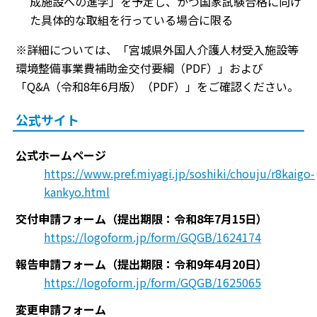
成施設への進学」を予定し、かつ国家試験合格に向け
た具体的な取組を行っている場合に限る
※詳細については、「宮城県外国人介護人材受入施設等
環境整備事業費補助金交付要綱（PDF）」および
「Q&A（令和8年6月版）（PDF）」をご確認ください。
公式サイト
公式ホームページ
https://www.pref.miyagi.jp/soshiki/chouju/r8kaigo-
kankyo.html
交付申請フォーム（提出期限：令和8年7月15日）
https://logoform.jp/form/GQGB/1624174
報告申請フォーム（提出期限：令和9年4月20日）
https://logoform.jp/form/GQGB/1625065
変更申請フォーム