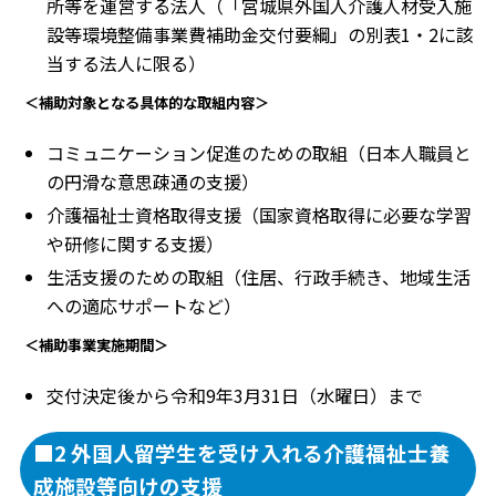
所等を運営する法人（「宮城県外国人介護人材受入施
設等環境整備事業費補助金交付要綱」の別表1・2に該
当する法人に限る）
＜補助対象となる具体的な取組内容＞
コミュニケーション促進のための取組（日本人職員と
の円滑な意思疎通の支援）
介護福祉士資格取得支援（国家資格取得に必要な学習
や研修に関する支援）
生活支援のための取組（住居、行政手続き、地域生活
への適応サポートなど）
＜補助事業実施期間＞
交付決定後から令和9年3月31日（水曜日）まで
■2 外国人留学生を受け入れる介護福祉士養
成施設等向けの支援