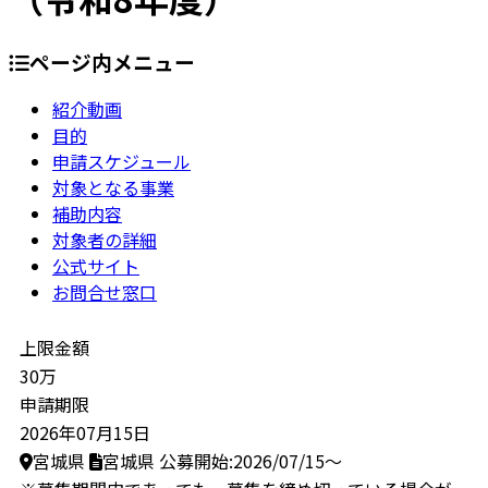
ページ内メニュー
紹介動画
目的
申請スケジュール
対象となる事業
補助内容
対象者の詳細
公式サイト
お問合せ窓口
上限金額
30万
申請期限
2026年07月15日
宮城県
宮城県
公募開始:2026/07/15～