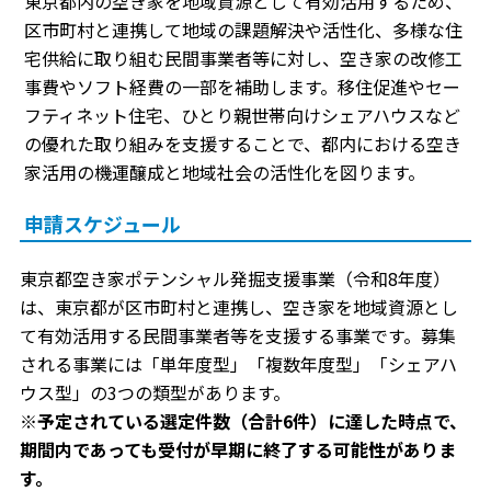
東京都内の空き家を地域資源として有効活用するため、
区市町村と連携して地域の課題解決や活性化、多様な住
宅供給に取り組む民間事業者等に対し、空き家の改修工
事費やソフト経費の一部を補助します。移住促進やセー
フティネット住宅、ひとり親世帯向けシェアハウスなど
の優れた取り組みを支援することで、都内における空き
家活用の機運醸成と地域社会の活性化を図ります。
申請スケジュール
東京都空き家ポテンシャル発掘支援事業（令和8年度）
は、東京都が区市町村と連携し、空き家を地域資源とし
て有効活用する民間事業者等を支援する事業です。募集
される事業には「単年度型」「複数年度型」「シェアハ
ウス型」の3つの類型があります。
※予定されている選定件数（合計6件）に達した時点で、
期間内であっても受付が早期に終了する可能性がありま
す。