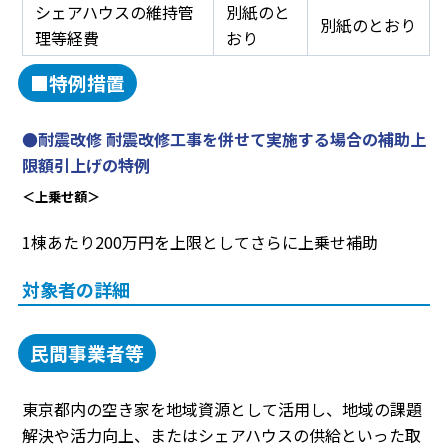
シェアハウスの維持管
別紙のと
別紙のとおり
理等経費
おり
■特例措置
●耐震改修 耐震改修工事を併せて実施する場合の補助上
限額引上げの特例
＜上乗せ額＞
1棟あたり200万円を上限としてさらに上乗せ補助
対象者の詳細
民間事業者等
東京都内の空き家を地域資源として活用し、地域の課題
解決や活力向上、またはシェアハウスの供給といった取