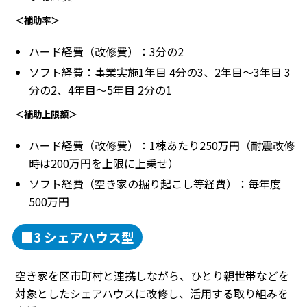
＜補助率＞
ハード経費（改修費）：3分の2
ソフト経費：事業実施1年目 4分の3、2年目〜3年目 3
分の2、4年目〜5年目 2分の1
＜補助上限額＞
ハード経費（改修費）：1棟あたり250万円（耐震改修
時は200万円を上限に上乗せ）
ソフト経費（空き家の掘り起こし等経費）：毎年度
500万円
■3 シェアハウス型
空き家を区市町村と連携しながら、ひとり親世帯などを
対象としたシェアハウスに改修し、活用する取り組みを