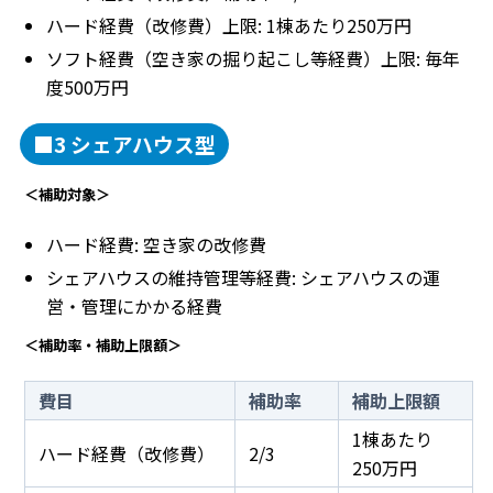
ハード経費（改修費）上限: 1棟あたり250万円
ソフト経費（空き家の掘り起こし等経費）上限: 毎年
度500万円
■3 シェアハウス型
＜補助対象＞
ハード経費: 空き家の改修費
シェアハウスの維持管理等経費: シェアハウスの運
営・管理にかかる経費
＜補助率・補助上限額＞
費目
補助率
補助上限額
1棟あたり
ハード経費（改修費）
2/3
250万円