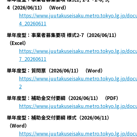
4（2026/06/11）
（Word）
https://www.juutakuseisaku.metro.tokyo.lg.jp/d
4_20260611
単年度型：事業者募集要項 様式2-7（2026/06/11）
（Excel）
https://www.juutakuseisaku.metro.tokyo.lg.jp/d
7_20260611
単年度型：質問票（2026/06/11）
（Word）
https://www.juutakuseisaku.metro.tokyo.lg.jp/d
2
単年度型：補助金交付要綱（2026/06/11）
（PDF）
https://www.juutakuseisaku.metro.tokyo.lg.jp/d
単年度型：補助金交付要綱 様式（2026/06/11）
（Word）
https://www.juutakuseisaku.metro.tokyo.lg.jp/d