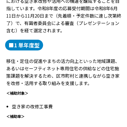
における空き家改修や活用への機運を醸成することを目
指しています。令和8年度の応募受付期間は令和8年6月
11日から11月20日まで（先着順・予定件数に達し次第終
了）で、有識者委員会による審査（プレゼンテーション
含む）を経て選定されます。
■1 単年度型
移住・定住の促進やまちの活力向上といった地域課題、
あるいはセーフティネット専用住宅の供給などの住宅施
策課題を解決するため、区市町村と連携しながら空き家
を改修・活用する取り組みを支援します。
＜補助対象＞
空き家の改修工事費
＜補助率＞