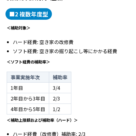
■2 複数年度型
＜補助対象＞
ハード経費: 空き家の改修費
ソフト経費: 空き家の掘り起こし等にかかる経費
＜ソフト経費の補助率＞
事業実施年次
補助率
1年目
3/4
2年目から3年目
2/3
4年目から5年目
1/2
＜補助上限額および補助率（ハード）＞
ハード経費（改修費）補助率: 2/3