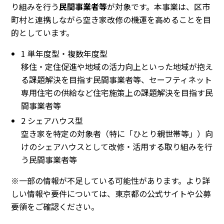
り組みを行う
民間事業者等
が対象です。本事業は、区市
町村と連携しながら空き家改修の機運を高めることを目
的としています。
1 単年度型・複数年度型
移住・定住促進や地域の活力向上といった地域が抱え
る課題解決を目指す民間事業者等、セーフティネット
専用住宅の供給など住宅施策上の課題解決を目指す民
間事業者等
2 シェアハウス型
空き家を特定の対象者（特に「ひとり親世帯等」）向
けのシェアハウスとして改修・活用する取り組みを行
う民間事業者等
※一部の情報が不足している可能性があります。より詳
しい情報や要件については、東京都の公式サイトや公募
要領をご確認ください。