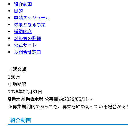
紹介動画
目的
申請スケジュール
対象となる事業
補助内容
対象者の詳細
公式サイト
お問合せ窓口
上限金額
150万
申請期限
2026年07月31日
栃木県
栃木県
公募開始:2026/06/11～
※募集期間内であっても、募集を締め切っている場合があ
紹介動画