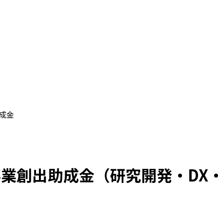
助成金
事業創出助成金（研究開発・DX