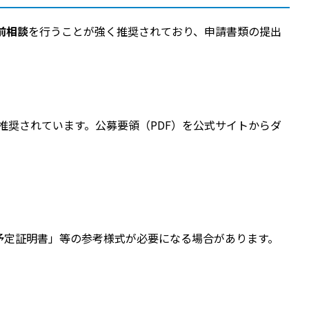
前相談
を行うことが強く推奨されており、申請書類の提出
推奨されています。公募要領（PDF）を公式サイトからダ
予定証明書」等の参考様式が必要になる場合があります。