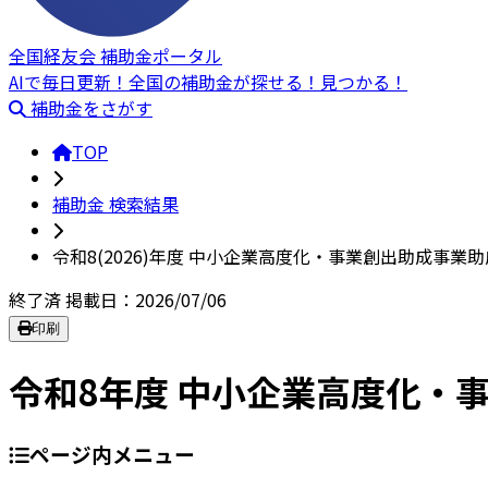
全国経友会 補助金ポータル
AIで毎日更新！全国の補助金が探せる！見つかる！
補助金をさがす
TOP
補助金 検索結果
令和8(2026)年度 中小企業高度化・事業創出助成事業
終了済
掲載日：2026/07/06
印刷
令和8年度 中小企業高度化・
ページ内メニュー