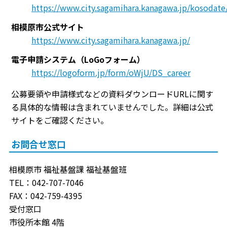
https://www.city.sagamihara.kanagawa.jp/kosoda
相模原市公式サイト
https://www.city.sagamihara.kanagawa.jp/
電子申請システム（LoGoフォーム）
https://logoform.jp/form/oWjU/DS_career
公募要領や申請様式などの資料ダウンロードURLに関す
る具体的な情報は含まれていませんでした。詳細は公式
サイトをご確認ください。
お問合せ窓口
相模原市 福祉基盤課 福祉基盤班
TEL：042-707-7046
FAX：042-759-4395
受付窓口
市役所本館 4階