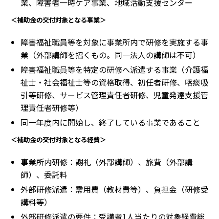
業、障害者一時ケア事業、地域活動支援センター
＜補助金の交付対象となる事業＞
障害福祉職員等を対象に事業所内で研修を実施する事
業（外部講師を招くもの。同一法人の講師は不可）
障害福祉職員等を特定の研修へ派遣する事業（介護福
祉士・社会福祉士等の資格取得、初任者研修、喀痰吸
引等研修、サービス管理責任者研修、児童発達支援管
理責任者研修等）
同一年度内に開始し、終了している事業であること
＜補助金の交付対象となる経費＞
事業所内研修：謝礼（外部講師）、旅費（外部講
師）、委託料
外部研修派遣：需用費（教材費等）、負担金（研修受
講料等）
外部研修派遣の要件：受講者1人当たりの対象経費総