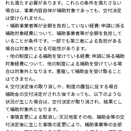
れも満たす必要があります。これらの条件を満たさない
場合は、事業内容自体が補助対象であっても、交付決定
は受けられません。
・補助事業者等が全額を負担していない経費: 申請に係る
補助対象経費について、補助事業者等が全額を負担して
いることが条件です。一部でも第三者による負担がある
場合は対象外となる可能性があります。
・他の制度による補助を受けている経費: 申請に係る補助
対象経費について、他の制度による補助を受けている場
合は対象外となります。重複して補助金を受け取ること
はできません。
4. 交付決定後の取り消しや、制度の趣旨に反する場合
補助金の交付決定がされた後であっても、以下のような
状況が生じた場合は、交付決定が取り消され、結果とし
て補助対象外となります。
・事情変更による取消し: 天災地変その他、補助金等の交
付決定後に生じた事情の変更により、補助事業等の全部