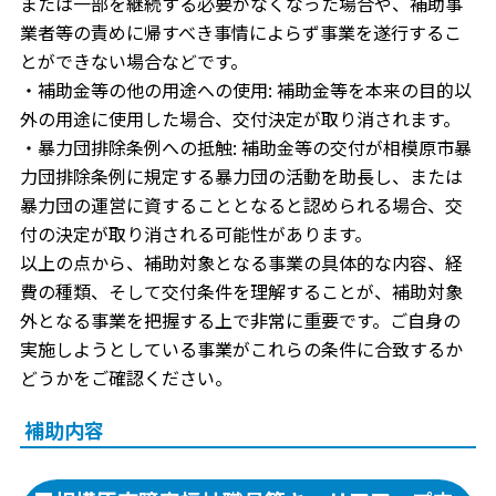
または一部を継続する必要がなくなった場合や、補助事
業者等の責めに帰すべき事情によらず事業を遂行するこ
とができない場合などです。
・補助金等の他の用途への使用: 補助金等を本来の目的以
外の用途に使用した場合、交付決定が取り消されます。
・暴力団排除条例への抵触: 補助金等の交付が相模原市暴
力団排除条例に規定する暴力団の活動を助長し、または
暴力団の運営に資することとなると認められる場合、交
付の決定が取り消される可能性があります。
以上の点から、補助対象となる事業の具体的な内容、経
費の種類、そして交付条件を理解することが、補助対象
外となる事業を把握する上で非常に重要です。ご自身の
実施しようとしている事業がこれらの条件に合致するか
どうかをご確認ください。
補助内容