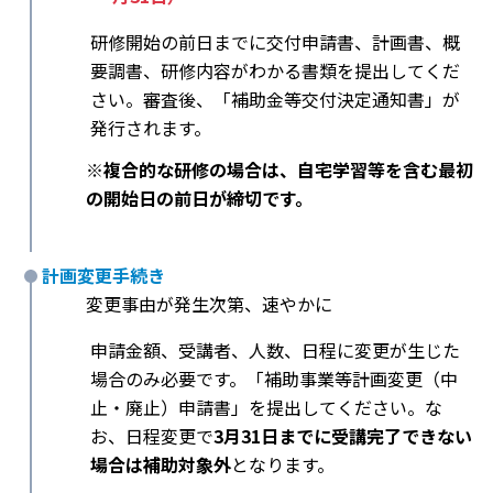
研修開始の前日までに交付申請書、計画書、概
要調書、研修内容がわかる書類を提出してくだ
さい。審査後、「補助金等交付決定通知書」が
発行されます。
※複合的な研修の場合は、自宅学習等を含む最初
の開始日の前日が締切です。
計画変更手続き
変更事由が発生次第、速やかに
申請金額、受講者、人数、日程に変更が生じた
場合のみ必要です。「補助事業等計画変更（中
止・廃止）申請書」を提出してください。な
お、日程変更で
3月31日までに受講完了できない
場合は補助対象外
となります。