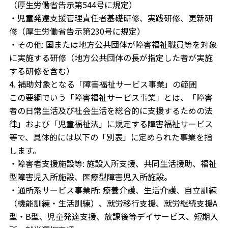
（厚生労働省告示第544号に規定）
・児童発達支援管理責任者基礎研修、実践研修、更新研
修（厚生労働省告示第230号に規定）
・その他: 国または地方公共団体が障害福祉職員等を対象
に実施する研修（地方公共団体の長が指定した者が実施
する研修を含む）
4. 補助対象となる「障害福祉サービス事業」の範囲
この要綱でいう「障害福祉サービス事業」とは、「障害
者の日常生活及び社会生活を総合的に支援するための法
律」および「児童福祉法」に規定する障害福祉サービス
等で、具体的には以下の「別表」に定められた事業を指
します。
・障害者支援施設等: 施設入所支援、共同生活援助、福祉
型障害児入所施設、医療型障害児入所施設。
・通所系サービス事業所: 療養介護、生活介護、自立訓練
（機能訓練・生活訓練）、就労移行支援、就労継続支援A
型・B型、児童発達支援、放課後等デイサービス、短期入