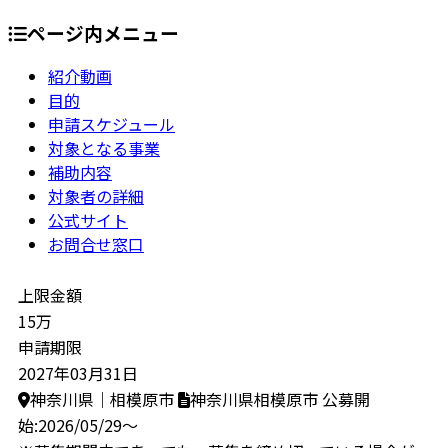
ページ内メニュー
紹介動画
目的
申請スケジュール
対象となる事業
補助内容
対象者の詳細
公式サイト
お問合せ窓口
上限金額
15万
申請期限
2027年03月31日
神奈川県｜相模原市
神奈川県相模原市
公募開
始:2026/05/29～