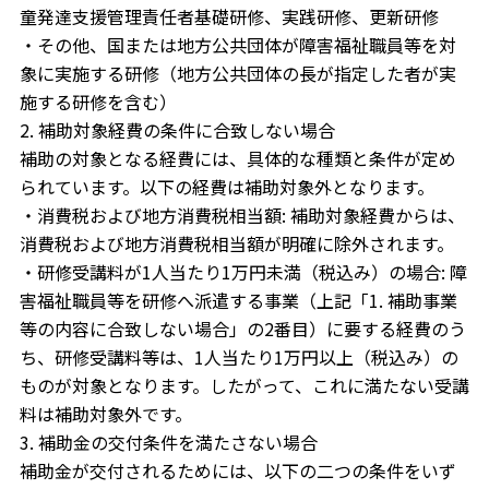
童発達支援管理責任者基礎研修、実践研修、更新研修
・その他、国または地方公共団体が障害福祉職員等を対
象に実施する研修（地方公共団体の長が指定した者が実
施する研修を含む）
2. 補助対象経費の条件に合致しない場合
補助の対象となる経費には、具体的な種類と条件が定め
られています。以下の経費は補助対象外となります。
・消費税および地方消費税相当額: 補助対象経費からは、
消費税および地方消費税相当額が明確に除外されます。
・研修受講料が1人当たり1万円未満（税込み）の場合: 障
害福祉職員等を研修へ派遣する事業（上記「1. 補助事業
等の内容に合致しない場合」の2番目）に要する経費のう
ち、研修受講料等は、1人当たり1万円以上（税込み）の
ものが対象となります。したがって、これに満たない受講
料は補助対象外です。
3. 補助金の交付条件を満たさない場合
補助金が交付されるためには、以下の二つの条件をいず