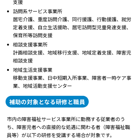
支援
訪問系サービス事業所
居宅介護、重度訪問介護、同行援護、行動援護、就労
定着支援、自立生活援助、居宅訪問型児童発達支援、
保育所等訪問支援
相談支援事業所
計画相談支援、地域移行支援、地域定着支援、障害児
相談支援
地域生活支援事業
移動支援事業、日中短期入所事業、障害者一時ケア事
業、地域活動支援センター
補助の対象となる研修と職員
市内の障害福祉サービス事業所に勤務する従業者のう
ち、障害児者への直接的な処遇に関わる者（障害福祉職
員等）が以下の研修を受講する場合が対象です。