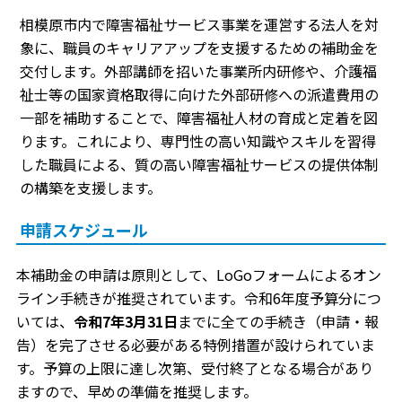
相模原市内で障害福祉サービス事業を運営する法人を対
象に、職員のキャリアアップを支援するための補助金を
交付します。外部講師を招いた事業所内研修や、介護福
祉士等の国家資格取得に向けた外部研修への派遣費用の
一部を補助することで、障害福祉人材の育成と定着を図
ります。これにより、専門性の高い知識やスキルを習得
した職員による、質の高い障害福祉サービスの提供体制
の構築を支援します。
申請スケジュール
本補助金の申請は原則として、LoGoフォームによるオン
ライン手続きが推奨されています。令和6年度予算分につ
いては、
令和7年3月31日
までに全ての手続き（申請・報
告）を完了させる必要がある特例措置が設けられていま
す。予算の上限に達し次第、受付終了となる場合があり
ますので、早めの準備を推奨します。