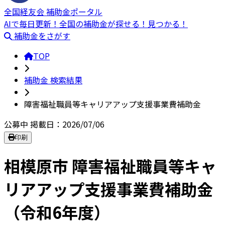
全国経友会 補助金ポータル
AIで毎日更新！全国の補助金が探せる！見つかる！
補助金をさがす
TOP
補助金 検索結果
障害福祉職員等キャリアアップ支援事業費補助金
公募中
掲載日：2026/07/06
印刷
相模原市 障害福祉職員等キャ
リアアップ支援事業費補助金
（令和6年度）