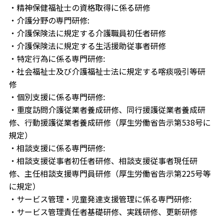
・精神保健福祉士の資格取得に係る研修
・介護分野の専門研修:
・介護保険法に規定する介護職員初任者研修
・介護保険法に規定する生活援助従事者研修
・特定行為に係る専門研修:
・社会福祉士及び介護福祉士法に規定する喀痰吸引等研
修
・個別支援に係る専門研修:
・重度訪問介護従業者養成研修、同行援護従業者養成研
修、行動援護従業者養成研修（厚生労働省告示第538号に
規定）
・相談支援に係る専門研修:
・相談支援従事者初任者研修、相談支援従事者現任研
修、主任相談支援専門員研修（厚生労働省告示第225号等
に規定）
・サービス管理・児童発達支援管理に係る専門研修:
・サービス管理責任者基礎研修、実践研修、更新研修