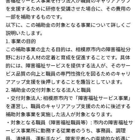
害福祉サービス事業を行う法人が職員のキャリアアップ
を支援するために研修を受講させた場合に、その費用の
一部を補助するものです。
以下に、この補助金の対象となる事業について詳しくご
説明いたします。
1. 事業の目的
この補助事業の主たる目的は、相模原市内の障害福祉分
野における人材の定着と育成を促進することです。具体
的には、障害福祉サービスを提供する法人が、そのサー
ビス品質の向上と職員の専門性強化を図るためのキャリ
アアップ支援を後押しすることを趣旨としています。
2. 補助金の交付対象となる法人と職員
・交付対象法人: 相模原市内で「障害福祉サービス事業」
を運営し、職員のキャリアアップ支援のために後述する
補助対象事業を実施した法人が対象となります。
・対象となる職員（障害福祉職員等）: 市内の障害福祉サ
ービス事業所に勤務する従業者のうち、事務員、調理
員、清掃員、運転手など、障害児者への直接的な処遇に