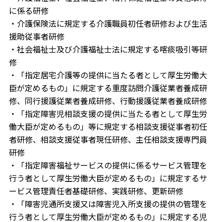
に係る研修
・介護保険法に規定する介護職員初任者研修および生活
援助従事者研修
・社会福祉士及び介護福祉士法に規定する喀痰吸引等研
修
・「指定居宅介護等の提供に当たる者として厚生労働大
臣が定めるもの」に規定する重度訪問介護従業者養成研
修、同行援護従業者養成研修、行動援護従業者養成研修
・「指定障害児相談支援の提供に当たる者として厚生労
働大臣が定めるもの」等に規定する相談支援従事者初任
者研修、相談支援従事者現任研修、主任相談支援専門員
研修
・「指定障害福祉サービスの提供に係るサービス管理を
行う者として厚生労働大臣が定めるもの」に規定するサ
ービス管理責任者基礎研修、実践研修、更新研修
・「障害児通所支援又は障害児入所支援の提供の管理を
行う者として厚生労働大臣が定めるもの」に規定する児