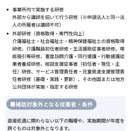
事業所内で実施する研修
外部から講師を招いて行う研修（※申請法人と同一法
人の所属者は講師不可）
外部研修（資格取得・専門性向上）
介護福祉士・社会福祉士・精神保健福祉士の資格取得
研修、介護職員初任者研修・生活援助従事者研修、喀
痰吸引等研修、重度訪問介護・同行援護・行動援護従
業者養成研修、相談支援従事者（初任者・現任・主
任）研修、サービス管理責任者・児童発達支援管理責
任者研修（基礎・実践・更新）、その他国または地方
公共団体が実施・指定する研修
■補助対象外となる従業者・条件
直接処遇に関わらない以下の職種や、実施期間が年度を
跨ぐものは対象外となります。