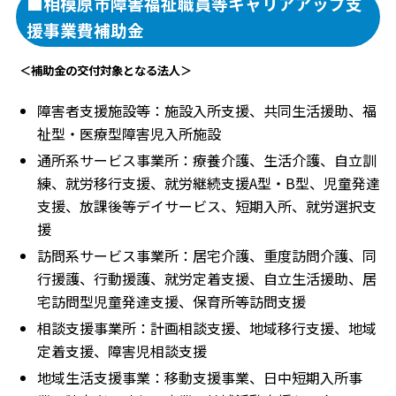
■相模原市障害福祉職員等キャリアアップ支
援事業費補助金
＜補助金の交付対象となる法人＞
障害者支援施設等：施設入所支援、共同生活援助、福
祉型・医療型障害児入所施設
通所系サービス事業所：療養介護、生活介護、自立訓
練、就労移行支援、就労継続支援A型・B型、児童発達
支援、放課後等デイサービス、短期入所、就労選択支
援
訪問系サービス事業所：居宅介護、重度訪問介護、同
行援護、行動援護、就労定着支援、自立生活援助、居
宅訪問型児童発達支援、保育所等訪問支援
相談支援事業所：計画相談支援、地域移行支援、地域
定着支援、障害児相談支援
地域生活支援事業：移動支援事業、日中短期入所事