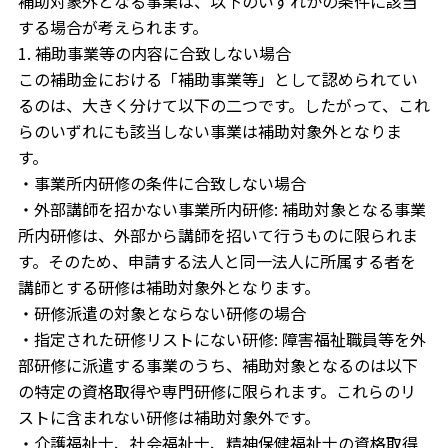
補助対象外となる事業は、以下のいずれかの条件に該当
する場合が考えられます。
1. 補助事業等の内容に合致しない場合
この補助金における「補助事業等」として認められてい
るのは、大きく分けて以下の二つです。したがって、これ
らのいずれにも該当しない事業は補助対象外となりま
す。
・事業所内研修の条件に合致しない場合
・外部講師を招かない事業所内研修: 補助対象となる事業
所内研修は、外部から講師を招いて行うものに限られま
す。そのため、申請する法人と同一法人に所属する者を
講師とする研修は補助対象外となります。
・研修派遣の対象とならない研修の場合
・指定された研修リストにない研修: 障害福祉職員等を外
部研修に派遣する事業のうち、補助対象となるのは以下
の特定の資格取得や専門研修に限られます。これらのリ
ストに含まれない研修は補助対象外です。
・介護福祉士、社会福祉士、精神保健福祉士の資格取得