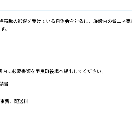
格高騰の影響を受けている
自治会
を対象に、施設内の省エネ家電
ます。
間内に必要書類を甲良町役場へ提出してください。
請書
事費、配送料