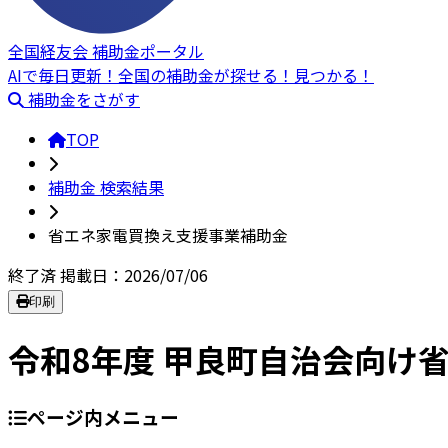
全国経友会 補助金ポータル
AIで毎日更新！全国の補助金が探せる！見つかる！
補助金をさがす
TOP
補助金 検索結果
省エネ家電買換え支援事業補助金
終了済
掲載日：2026/07/06
印刷
令和8年度 甲良町自治会向け
ページ内メニュー