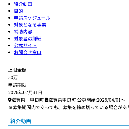
紹介動画
目的
申請スケジュール
対象となる事業
補助内容
対象者の詳細
公式サイト
お問合せ窓口
上限金額
50万
申請期限
2026年07月31日
滋賀県｜甲良町
滋賀県甲良町
公募開始:2026/04/01～
※募集期間内であっても、募集を締め切っている場合があ
紹介動画