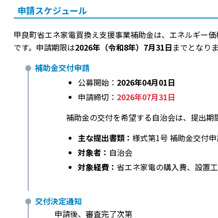
申請スケジュール
甲良町省エネ家電買換え支援事業補助金は、エネルギー価
です。申請期限は
2026年（令和8年）7月31日
までとなり
補助金交付申請
公募開始：
2026年04月01日
申請締切：
2026年07月31日
補助金の交付を希望する自治会は、提出期
主な提出書類：
様式第1号 補助金交付申
対象者：
自治会
対象経費：
省エネ家電の購入費、設置工
交付決定通知
申請後、審査完了次第