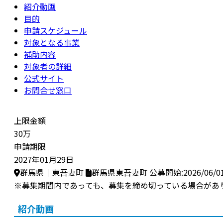
紹介動画
目的
申請スケジュール
対象となる事業
補助内容
対象者の詳細
公式サイト
お問合せ窓口
上限金額
30万
申請期限
2027年01月29日
群馬県｜東吾妻町
群馬県東吾妻町
公募開始:2026/06/0
※募集期間内であっても、募集を締め切っている場合があ
紹介動画