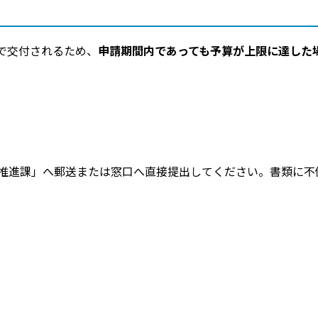
で交付されるため、
申請期間内であっても予算が上限に達した
り推進課」へ郵送または窓口へ直接提出してください。書類に不