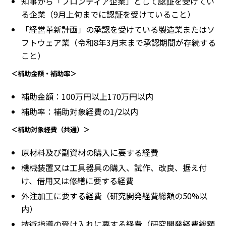
知事から「フロンティア企業」として認証を受けてい
る企業（9月上旬までに認証を受けていること）
「経営革新計画」の承認を受けている製造業またはソ
フトウェア業（令和8年3月末まで承認期間が存続する
こと）
＜補助金額・補助率＞
補助金額：100万円以上170万円以内
補助率：補助対象経費の1/2以内
＜補助対象経費（共通）＞
原材料及び副資材の購入に要する経費
機械装置又は工具器具の購入、試作、改良、据え付
け、借用又は修繕に要する経費
外注加工に要する経費（研究開発経費総額の50%以
内）
技術指導の受け入れに要する経費（研究開発経費総額