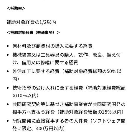
＜補助率＞
補助対象経費の1/2以内
＜補助対象経費（共通事項）＞
原材料及び副資材の購入に要する経費
機械装置又は工具器具の購入、試作、改良、据え付
け、借用又は修繕に要する経費
外注加工に要する経費（補助対象経費総額の50％以
内）
技術指導の受け入れに要する経費（補助対象経費総額
の10％以内）
共同研究契約等に基づき補助事業者が共同研究開発の
相手方へ支払う経費（補助対象経費総額の15％以内）
研究開発に直接従事する者の人件費（ソフトウェア開
発に限定、400万円以内）