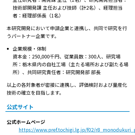
技術部開発課 主任および技師（計2名）、経理担当
者：経理部係長（1名）
本研究開発において申請企業と連携し、共同で研究を行
うパートナー企業です。
企業規模・体制
資本金：250,000千円、従業員数：300人、研究場
所：栃木県内の自社工場（主たる場所および副たる場
所）、共同研究責任者：研究開発部 部長
以上の各対象者が密接に連携し、評価検討および量産化
技術の確立を目指します。
公式サイト
公式ホームページ
https://www.pref.tochigi.lg.jp/f02/r8_monodukuri