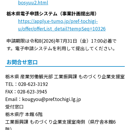
bosyuu2.html
栃木県電子申請システム（事業計画提出用）
https://apply.e-tumo.jp/pref-tochigi-
u/offer/offerList_detail?tempSeq=10326
申請期限は令和8(2026)年7月31日（金）17:00必着で
す。電子申請システムを利用して提出してください。
お問合せ窓口
栃木県 産業労働観光部 工業振興課 ものづくり企業支援室
TEL：028-623-3192
FAX：028-623-3945
Email：kougyou@pref.tochigi.lg.jp
受付窓口
栃木県庁 本館 6階
工業振興課 ものづくり企業支援室南側（県庁舎本館6
階）