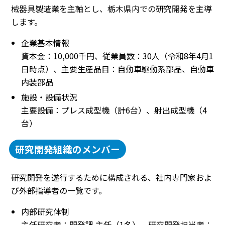
械器具製造業を主軸とし、栃木県内での研究開発を主導
します。
企業基本情報
資本金：10,000千円、従業員数：30人（令和8年4月1
日時点）、主要生産品目：自動車駆動系部品、自動車
内装部品
施設・設備状況
主要設備：プレス成型機（計6台）、射出成型機（4
台）
研究開発組織のメンバー
研究開発を遂行するために構成される、社内専門家およ
び外部指導者の一覧です。
内部研究体制
主任研究者：開発課 主任（1名）、研究開発担当者：