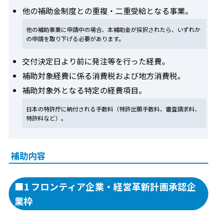
他の補助金制度との重複・二重受給となる事業。
他の補助事業に申請中の場合、本補助金が採択されたら、いずれか
の申請を取り下げる必要があります。
交付決定日より前に発注等を行った経費。
補助対象経費に係る消費税および地方消費税。
補助対象外となる特定の経費項目。
日本の特許庁に納付される手数料（特許出願手数料、審査請求料、
特許料など）。
補助内容
■1 フロンティア企業・経営革新計画承認企
業枠