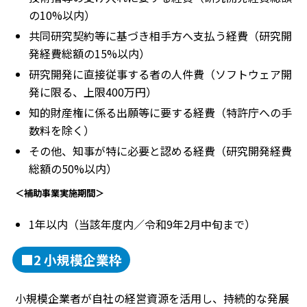
の10%以内）
共同研究契約等に基づき相手方へ支払う経費（研究開
発経費総額の15%以内）
研究開発に直接従事する者の人件費（ソフトウェア開
発に限る、上限400万円）
知的財産権に係る出願等に要する経費（特許庁への手
数料を除く）
その他、知事が特に必要と認める経費（研究開発経費
総額の50%以内）
＜補助事業実施期間＞
1年以内（当該年度内／令和9年2月中旬まで）
■2 小規模企業枠
小規模企業者が自社の経営資源を活用し、持続的な発展