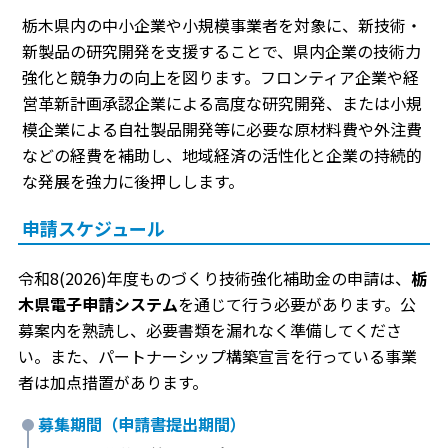
栃木県内の中小企業や小規模事業者を対象に、新技術・
新製品の研究開発を支援することで、県内企業の技術力
強化と競争力の向上を図ります。フロンティア企業や経
営革新計画承認企業による高度な研究開発、または小規
模企業による自社製品開発等に必要な原材料費や外注費
などの経費を補助し、地域経済の活性化と企業の持続的
な発展を強力に後押しします。
申請スケジュール
令和8(2026)年度ものづくり技術強化補助金の申請は、
栃
木県電子申請システム
を通じて行う必要があります。公
募案内を熟読し、必要書類を漏れなく準備してくださ
い。また、パートナーシップ構築宣言を行っている事業
者は加点措置があります。
募集期間（申請書提出期間）