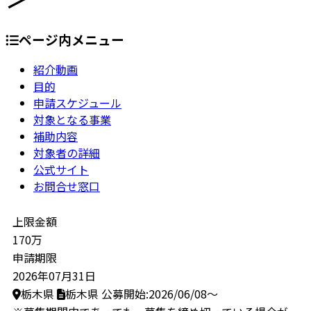
ページ内メニュー
紹介動画
目的
申請スケジュール
対象となる事業
補助内容
対象者の詳細
公式サイト
お問合せ窓口
上限金額
170万
申請期限
2026年07月31日
栃木県
栃木県
公募開始:2026/06/08～