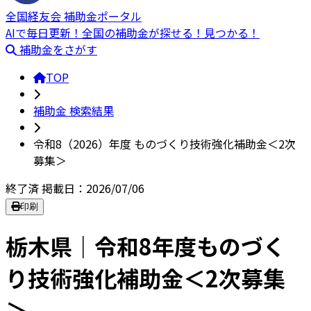
全国経友会 補助金ポータル
AIで毎日更新！全国の補助金が探せる！見つかる！
補助金をさがす
TOP
補助金 検索結果
令和8（2026）年度 ものづくり技術強化補助金＜2次
募集＞
終了済
掲載日：2026/07/06
印刷
栃木県｜令和8年度ものづく
り技術強化補助金＜2次募集
＞