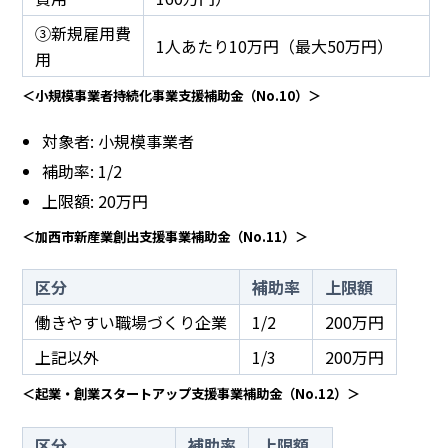
③新規雇用費
1人あたり10万円（最大50万円）
用
＜小規模事業者持続化事業支援補助金（No.10）＞
対象者: 小規模事業者
補助率: 1/2
上限額: 20万円
＜加西市新産業創出支援事業補助金（No.11）＞
区分
補助率
上限額
働きやすい職場づくり企業
1/2
200万円
上記以外
1/3
200万円
＜起業・創業スタートアップ支援事業補助金（No.12）＞
区分
補助率
上限額