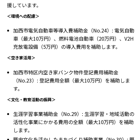
援しています。
＜環境への配慮＞
加西市電気自動車等導入費補助金（No.24）: 電気自動
車（最大10万円）、燃料電池自動車（20万円）、V2H
充放電設備（5万円）の導入費用を補助します。
＜空き家活用＞
加西市特区内空き家バンク物件登記費用補助金
（No.23）: 登記費用全額（最大10万円）を補助しま
す。
＜文化・教育活動の振興＞
生涯学習事業補助金（No.29）: 生涯学習・地域活動の
活性化事業にかかる費用の全額（最大10万円）を補助
します。
歴史文化を活かしたまちづくり補助事業（No.30）: 歴