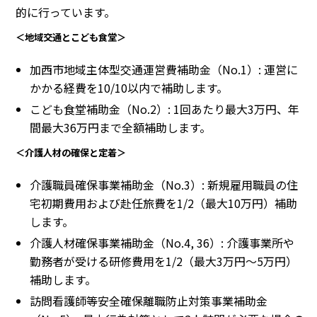
的に行っています。
＜地域交通とこども食堂＞
加西市地域主体型交通運営費補助金（No.1）: 運営に
かかる経費を10/10以内で補助します。
こども食堂補助金（No.2）: 1回あたり最大3万円、年
間最大36万円まで全額補助します。
＜介護人材の確保と定着＞
介護職員確保事業補助金（No.3）: 新規雇用職員の住
宅初期費用および赴任旅費を1/2（最大10万円）補助
します。
介護人材確保事業補助金（No.4, 36）: 介護事業所や
勤務者が受ける研修費用を1/2（最大3万円〜5万円）
補助します。
訪問看護師等安全確保離職防止対策事業補助金