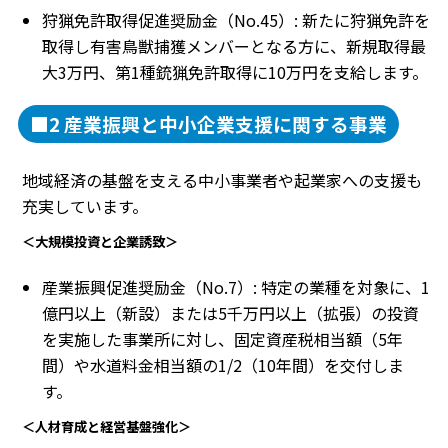
狩猟免許取得促進奨励金（No.45）: 新たに狩猟免許を
取得し有害鳥獣捕獲メンバーとなる方に、新規取得最
大3万円、第1種銃猟免許取得に10万円を支給します。
■2 産業振興と中小企業支援に関する事業
地域経済の基盤を支える中小事業者や起業家への支援も
充実しています。
＜大規模投資と企業誘致＞
産業振興促進奨励金（No.7）: 特定の業種を対象に、1
億円以上（新設）または5千万円以上（拡張）の投資
を実施した事業所に対し、固定資産税相当額（5年
間）や水道料金相当額の1/2（10年間）を交付しま
す。
＜人材育成と経営基盤強化＞