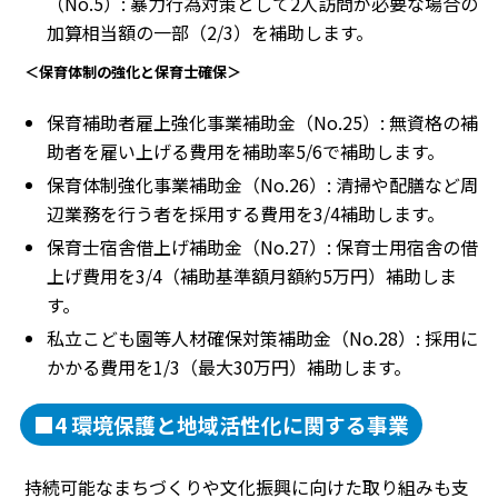
（No.5）: 暴力行為対策として2人訪問が必要な場合の
加算相当額の一部（2/3）を補助します。
＜保育体制の強化と保育士確保＞
保育補助者雇上強化事業補助金（No.25）: 無資格の補
助者を雇い上げる費用を補助率5/6で補助します。
保育体制強化事業補助金（No.26）: 清掃や配膳など周
辺業務を行う者を採用する費用を3/4補助します。
保育士宿舎借上げ補助金（No.27）: 保育士用宿舎の借
上げ費用を3/4（補助基準額月額約5万円）補助しま
す。
私立こども園等人材確保対策補助金（No.28）: 採用に
かかる費用を1/3（最大30万円）補助します。
■4 環境保護と地域活性化に関する事業
持続可能なまちづくりや文化振興に向けた取り組みも支