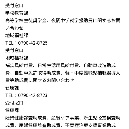
受付窓口
学校教育課
高等学校生徒奨学金、夜間中学就学援助費に関するお問
い合わせ
地域福祉課
TEL：0790-42-8725
受付窓口
地域福祉課
補装具給付費、日常⽣活用具給付費、自動車改造助成
費、自動車免許取得助成費、軽・中度難聴児補聴器導入
費等助成費に関するお問い合わせ
健康課
TEL：0790-42-8723
受付窓口
健康課
妊婦健康診査助成費、産後ケア事業、新生児聴覚検査助
成費、産婦健康診査助成費、不育症治療支援事業助成