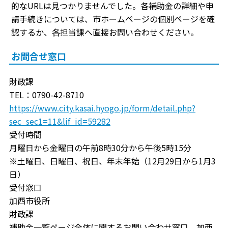
的なURLは見つかりませんでした。各補助金の詳細や申
請手続きについては、市ホームページの個別ページを確
認するか、各担当課へ直接お問い合わせください。
お問合せ窓口
財政課
TEL：0790-42-8710
https://www.city.kasai.hyogo.jp/form/detail.php?
sec_sec1=11&lif_id=59282
受付時間
月曜日から金曜日の午前8時30分から午後5時15分
※土曜日、日曜日、祝日、年末年始（12月29日から1月3
日）
受付窓口
加西市役所
財政課
補助金一覧ページ全体に関するお問い合わせ窓口。加西