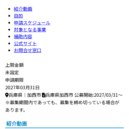
紹介動画
目的
申請スケジュール
対象となる事業
補助内容
公式サイト
お問合せ窓口
上限金額
未設定
申請期限
2027年03月31日
兵庫県｜加西市
兵庫県加西市
公募開始:2027/03/31～
※募集期間内であっても、募集を締め切っている場合が
あります。
紹介動画