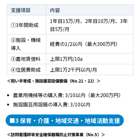
支援項目
内容
1年目15万/月、2年目10万/月、3年
①3年間助成
目5万/月
②施設・機械
経費の1/2以内（最大300万円）
導入
③農地賃借料
上限1万円/10a
④住居費助成
上限1万2千円以内/月
＜担い手育成・施設園芸設備整備（No.21・22）＞
農業用機械等の購入費: 3/10以内（最大200万円）
施設園芸用設備の導入費: 3/10以内
■3 保育・介護・地域交通・地域活動支援
＜訪問看護師等安全確保離職防止対策事業（No.5）＞