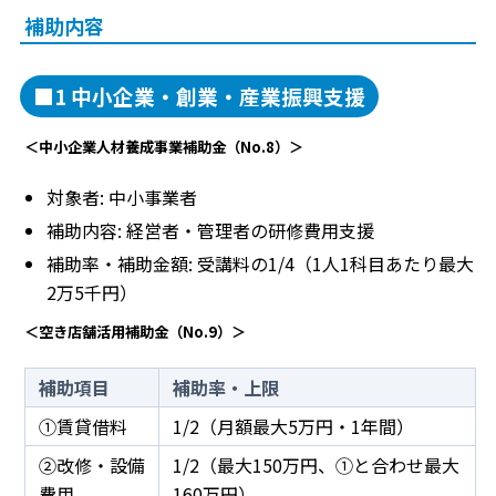
補助内容
■1 中小企業・創業・産業振興支援
＜中小企業人材養成事業補助金（No.8）＞
対象者: 中小事業者
補助内容: 経営者・管理者の研修費用支援
補助率・補助金額: 受講料の1/4（1人1科目あたり最大
2万5千円）
＜空き店舗活用補助金（No.9）＞
補助項目
補助率・上限
①賃貸借料
1/2（月額最大5万円・1年間）
②改修・設備
1/2（最大150万円、①と合わせ最大
費用
160万円）