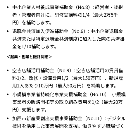
中小企業人材養成事業補助金（No.8）: 経営者・後継
者・管理者向けに、研修受講料の1/4（最大2万5千
円）を補助します。
退職金共済加入促進補助金（No.6）: 中小企業退職金
共済または特定退職金共済制度に加入した際の共済掛
金を1/10補助します。
＜起業・創業と販路開拓＞
空き店舗活用補助金（No.9）: 空き店舗活用の賃貸借
料1/2、改修・設備費用1/2（最大150万円）、新規雇
用1人あたり10万円（最大50万円）を補助します。
小規模事業者持続化事業支援補助金（No.10）: 小規模
事業者の販路開拓等の取り組み費用を1/2（最大20万
円）支援します。
加西市新産業創出支援事業補助金（No.11）: デジタル
技術を活用した事業展開を支援。働きやすい職場づく