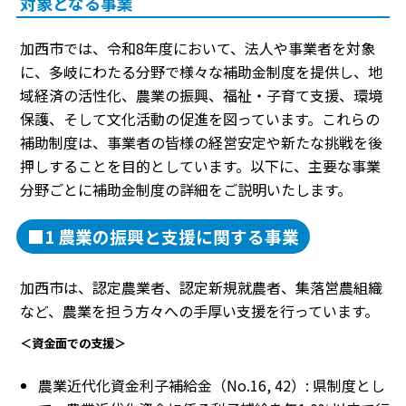
対象となる事業
加西市では、令和8年度において、法人や事業者を対象
に、多岐にわたる分野で様々な補助金制度を提供し、地
域経済の活性化、農業の振興、福祉・子育て支援、環境
保護、そして文化活動の促進を図っています。これらの
補助制度は、事業者の皆様の経営安定や新たな挑戦を後
押しすることを目的としています。以下に、主要な事業
分野ごとに補助金制度の詳細をご説明いたします。
■1 農業の振興と支援に関する事業
加西市は、認定農業者、認定新規就農者、集落営農組織
など、農業を担う方々への手厚い支援を行っています。
＜資金面での支援＞
農業近代化資金利子補給金（No.16, 42）: 県制度とし