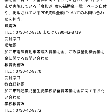
市が実施している「令和8年度の補助金一覧」ページ自体
や、掲載されているPDF資料全般についてのお問い合わ
せを担当。
環境課
TEL：0790-42-8716 または 0790-42-8719
受付窓口
環境課
加西市電気自動車等導入費補助金、ごみ減量化機器補助
金に関するお問い合わせ
教育総務課
TEL：0790-42-8770
受付窓口
教育総務課
加西市外通学児童生徒学校給食費等補助金に関するお問
い合わせ
学校教育課
TEL：0790-42-8772