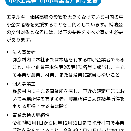
中小企業等（中小事業者）向け支援
エネルギー価格高騰の影響を大きく受けている村内の中
小企業者等を支援することを目的としています。補助金
の交付対象となるには、以下の要件をすべて満たす必要
があります。
法人事業者
弥彦村内に本社または本店を有する中小企業者である
こと、中小企業基本法第2条第1項各号に該当し、主た
る事業が農業、林業、または漁業に該当しないこと
個人事業主
弥彦村内に主たる事業所を有し、直近の確定申告にお
いて事業所得を有する者、農業所得および給与所得を
主たる所得とする者は除く
事業活動の継続性
令和7年1月1日から同年12月31日まで弥彦村内で事業
活動を営んでいること、令和8年5月31日時点において