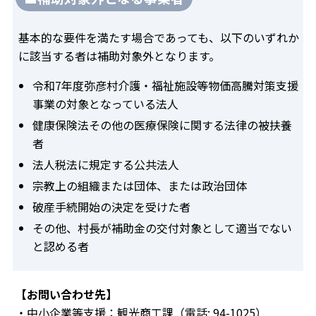
基本的な要件を満たす場合であっても、以下のいずれか
に該当する者は補助対象外となります。
令和7年度弥彦村介護・福祉施設等物価高騰対策支援
事業の対象となっている法人
健康保険法その他の医療保険に関する法律の被扶養
者
法人税法に規定する公共法人
宗教上の組織または団体、または政治団体
破産手続開始の決定を受けた者
その他、村長が補助金の交付対象として適当でない
と認める者
【お問い合わせ先】
・中小企業等支援：観光商工課（電話: 94-1025）