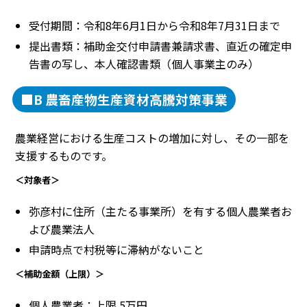
受付期間：令和8年6月1日から令和8年7月31日まで
提出書類：補助金交付申請書兼請求書、直近の確定申
告書の写し、本人確認書類（個人事業主のみ）
■B 農畜産物生産資材高騰対策事業
農業経営における生産コストの増加に対し、その一部を
支援するものです。
＜対象者＞
弥彦村に住所（主たる事業所）を有する個人農業者お
よび農業法人
申請時点で村税等に滞納がないこと
＜補助金額（上限）＞
個人農業者：上限 5万円