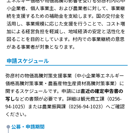
エネルギー価格や物価高騰の影響を受ける弥彦村内の中
小企業者、個人事業主、および農業者に対して、事業継
続を支援するための補助金を支給します。国の交付金を
活用し、事業規模に応じた支援を行うことで、コスト増
加による経営負担を軽減し、地域経済の安定と活性化を
図ることを目的としています。村内での事業継続の意思
がある事業者が対象となります。
申請スケジュール
弥彦村の物価高騰対策支援事業（中小企業等エネルギー
価格高騰対策事業・農畜産物生産資材高騰対策事業）に
関するスケジュールです。申請には
直近の確定申告書の
写し
などの書類が必要です。詳細は観光商工課（0256-
94-1025）または農業振興課（0256-94-1023）へご確認
ください。
公募・申請期間