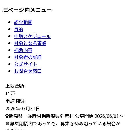
ページ内メニュー
紹介動画
目的
申請スケジュール
対象となる事業
補助内容
対象者の詳細
公式サイト
お問合せ窓口
上限金額
15万
申請期限
2026年07月31日
新潟県｜弥彦村
新潟県弥彦村
公募開始:2026/06/01～
※募集期間内であっても、募集を締め切っている場合が