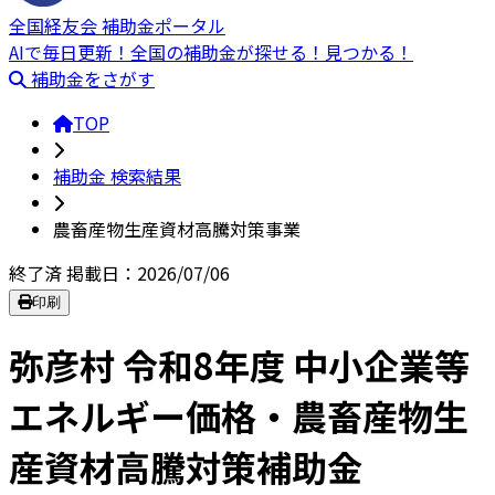
全国経友会 補助金ポータル
AIで毎日更新！全国の補助金が探せる！見つかる！
補助金をさがす
TOP
補助金 検索結果
農畜産物生産資材高騰対策事業
終了済
掲載日：2026/07/06
印刷
弥彦村 令和8年度 中小企業等
エネルギー価格・農畜産物生
産資材高騰対策補助金