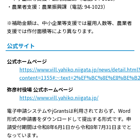
・農業者支援：農業振興課（電話: 94-1023）
※補助金額は、中小企業等支援では雇用人数等、農業者
支援では作付面積等により異なります。
公式サイト
公式ホームページ
https://www.vill.yahiko.niigata.jp/news/detail.html
content=1355#:~:text=2%EF%BC%8E%E8%
弥彦村役場 公式ホームページ
https://www.vill.yahiko.niigata.jp/
電子申請システムやjGrantsは利用されておらず、Word
形式の申請書をダウンロードして提出する形式です。申
請受付期間は令和8年6月1日から令和8年7月31日までと
なっています。