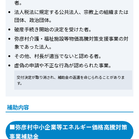
者。
法人税法に規定する公共法人、宗教上の組織または
団体、政治団体。
破産手続き開始の決定を受けた者。
弥彦村介護・福祉施設等物価高騰対策支援事業の対
象であった法人。
その他、村長が適当でないと認める者。
虚偽の申請や不正な行為が認められた事業。
交付決定が取り消され、補助金の返還を命じられることがありま
す。
補助内容
■弥彦村中小企業等エネルギー価格高騰対策
事業補助金