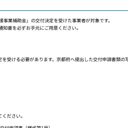
援事業補助金」の交付決定を受けた事業者が対象です。
通知書を必ずお手元にご用意ください。
定を受ける必要があります。京都府へ提出した交付申請書類の
てください。
交付申請書（様式第1号）