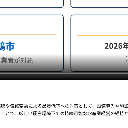
高騰や気候変動による品質低下への対策として、設備導入や施
ることで、厳しい経営環境下での持続可能な水産業経営の維持