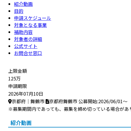
紹介動画
目的
申請スケジュール
対象となる事業
補助内容
対象者の詳細
公式サイト
お問合せ窓口
上限金額
125万
申請期限
2026年07月10日
京都府｜舞鶴市
京都府舞鶴市
公募開始:2026/06/01～
※募集期間内であっても、募集を締め切っている場合があ
紹介動画