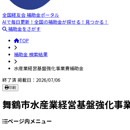
全国経友会 補助金ポータル
AIで毎日更新！全国の補助金が探せる！見つかる！
補助金をさがす
TOP
補助金 検索結果
水産業経営基盤強化事業費補助金
終了済
掲載日：2026/07/06
印刷
舞鶴市水産業経営基盤強化事
ページ内メニュー