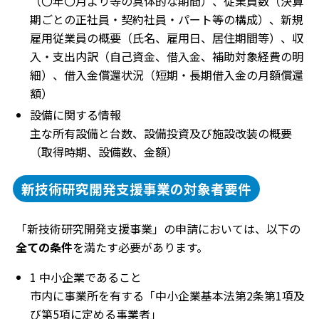
（〇年〇月より等の具体的な期間）、従業員数（決算
期ごとの正社員・契約社員・パート等の構成）、新規
雇用従業員の概要（氏名、雇用日、居住期間等）、収
入・支出内訳（自己資金、借入金、補助対象経費の明
細）、借入金償還状況（短期・長期借入金の月額償還
額）
設備に関する情報
主な所有設備と台数、設備投資及び施設改装の概要
（取得時期、設備数、金額）
新技術研究開発支援事業の対象者要件
「新技術研究開発支援事業」の申請においては、以下の
全ての条件
を満たす必要があります。
1 中小企業であること
市内に事業所を有する「中小企業基本法第2条第1項及
び第5項に定める事業者」