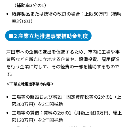
（補助率3分の1）
既存製品または技術の改良の場合：上限50万円（補助
率3分の1）
■2 産業立地推進事業補助金制度
戸田市への企業の進出を促進するため、市内に工場や事
業所などを新たに立地する企業や、設備投資、雇用促進
を行う企業に対して、その経費の一部を補助するもので
す。
＜工業立地推進事業の内容＞
工場等の新設および増設：固定資産税等の2分の1（上
限300万円）を3年間補助
工場等の賃借：賃料の2分の1（月額上限10万円、総上
限120万円）を2年間補助