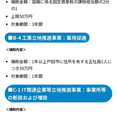
補助金額：設備に係る固定資産税の課税相当額の2分
の1
上限50万円
対象期間：3年間
■B-4 工業立地推進事業：雇用促進
＜補助内容＞
補助金額：1年以上戸田市に住所を有する正社員1人に
つき30万円
対象期間：1年間
■C-1 IT関連企業等立地推進事業：事業所等
の新設および増設
＜補助内容＞