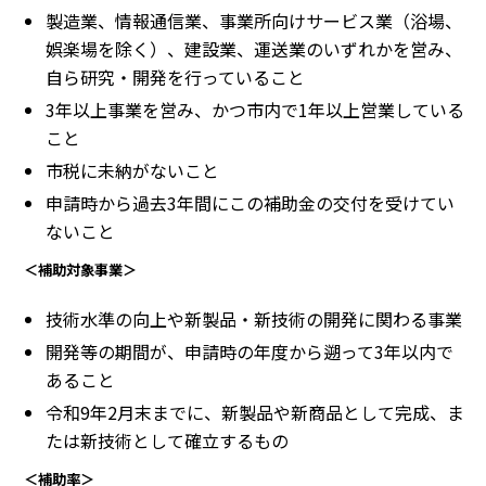
製造業、情報通信業、事業所向けサービス業（浴場、
娯楽場を除く）、建設業、運送業のいずれかを営み、
自ら研究・開発を行っていること
3年以上事業を営み、かつ市内で1年以上営業している
こと
市税に未納がないこと
申請時から過去3年間にこの補助金の交付を受けてい
ないこと
＜補助対象事業＞
技術水準の向上や新製品・新技術の開発に関わる事業
開発等の期間が、申請時の年度から遡って3年以内で
あること
令和9年2月末までに、新製品や新商品として完成、ま
たは新技術として確立するもの
＜補助率＞