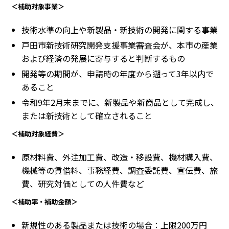
＜補助対象事業＞
技術水準の向上や新製品・新技術の開発に関する事業
戸田市新技術研究開発支援事業審査会が、本市の産業
および経済の発展に寄与すると判断するもの
開発等の期間が、申請時の年度から遡って3年以内で
あること
令和9年2月末までに、新製品や新商品として完成し、
または新技術として確立されること
＜補助対象経費＞
原材料費、外注加工費、改造・移設費、機材購入費、
機械等の賃借料、事務経費、調査委託費、宣伝費、旅
費、研究対価としての人件費など
＜補助率・補助金額＞
新規性のある製品または技術の場合：上限200万円