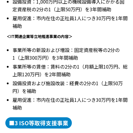
設備投資：1,000万円以上の機械設備導入にかかる固
定資産税の2分の1（上限50万円）を3年間補助
雇用促進：市内在住の正社員1人につき30万円を1年間
補助
＜IT関連企業等立地推進事業の内容＞
事業所等の新設および増設：固定資産税等の2分の
1（上限300万円）を3年間補助
事業所等の賃借：賃料の2分の1（月額上限10万円、総
上限120万円）を2年間補助
設備投資および施設改装：経費の2分の1（上限50万
円）を補助
雇用促進：市内在住の正社員1人につき30万円を1年間
補助
■3 ISO等取得支援事業