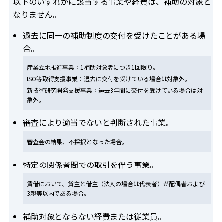
以下のいずれかに該当する事業や経費は、補助の対象と
なりません。
過去に同一の補助制度の交付を受けたことがある場
合。
産業立地推進事業：1補助対象者につき1回限り。
ISO等取得支援事業：過去に交付を受けている場合は対象外。
新技術研究開発支援事業：過去3年間に交付を受けている場合は対
象外。
審査により適当でないと判断された事業。
審査会の結果、不採択となった場合。
特定の関係者間での取引を伴う事業。
賃借において、貸主と借主（法人の場合は代表者）が配偶者および
3親等以内である場合。
補助対象とならない経費または従業員。