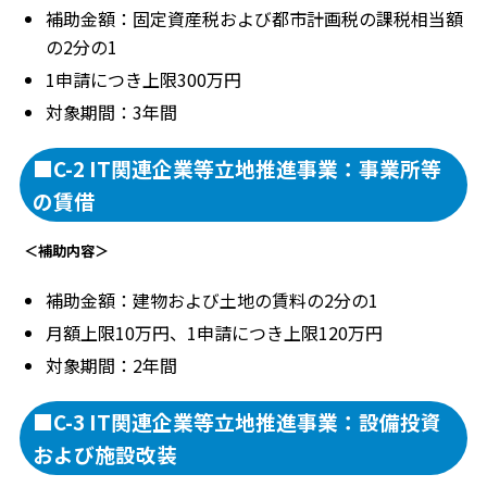
補助金額：固定資産税および都市計画税の課税相当額
の2分の1
1申請につき上限300万円
対象期間：3年間
■C-2 IT関連企業等立地推進事業：事業所等
の賃借
＜補助内容＞
補助金額：建物および土地の賃料の2分の1
月額上限10万円、1申請につき上限120万円
対象期間：2年間
■C-3 IT関連企業等立地推進事業：設備投資
および施設改装