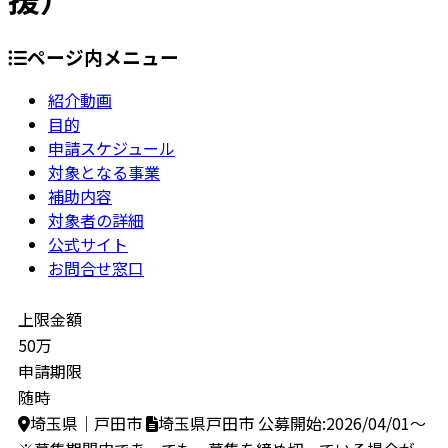
ページ内メニュー
紹介動画
目的
申請スケジュール
対象となる事業
補助内容
対象者の詳細
公式サイト
お問合せ窓口
上限金額
50万
申請期限
随時
埼玉県｜戸田市
埼玉県戸田市
公募開始:2026/04/01～