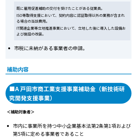
既に雇用促進補助の交付を受けたことがある従業員。
ISO等取得支援において、契約内容に認証取得以外の業務が含まれ
る場合の当該費用。
IT関連企業等立地推進事業において、立地した後に導入した設備お
よび施設の改装。
市税に未納がある事業者の申請。
補助内容
■A 戸田市商工業支援事業補助金（新技術研
究開発支援事業）
＜補助対象者＞
市内に事業所を持つ中小企業基本法第2条第1項および
第5項に定める事業者であること