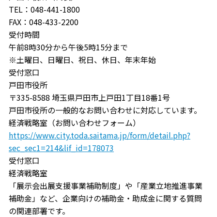
TEL：048-441-1800
FAX：048-433-2200
受付時間
午前8時30分から午後5時15分まで
※土曜日、日曜日、祝日、休日、年末年始
受付窓口
戸田市役所
〒335-8588 埼玉県戸田市上戸田1丁目18番1号
戸田市役所の一般的なお問い合わせに対応しています。
経済戦略室（お問い合わせフォーム）
https://www.city.toda.saitama.jp/form/detail.php?
sec_sec1=214&lif_id=178073
受付窓口
経済戦略室
「展示会出展支援事業補助制度」や「産業立地推進事業
補助金」など、企業向けの補助金・助成金に関する質問
の関連部署です。