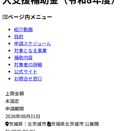
ページ内メニュー
紹介動画
目的
申請スケジュール
対象となる事業
補助内容
対象者の詳細
公式サイト
お問合せ窓口
上限金額
未設定
申請期限
2026年08月31日
茨城県｜北茨城市
茨城県北茨城市
公募開