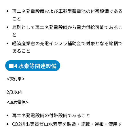
再エネ発電設備および車載型蓄電池の付帯設備である
こと
原則として再エネ発電設備から電力供給可能であるこ
と
経済産業省の充電インフラ補助金で対象となる銘柄で
あること
■4 水素等関連設備
＜交付率＞
2/3以内
＜交付要件＞
再エネ発電設備の付帯設備であること
CO2排出実質ゼロ水素等を製造・貯蔵・運搬・使用す