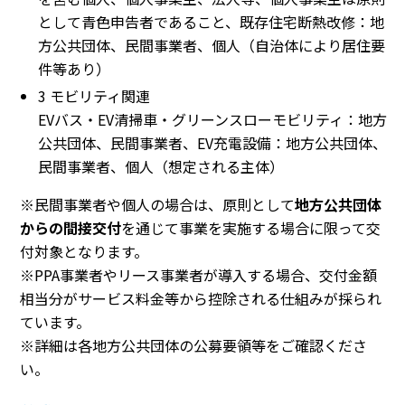
として青色申告者であること、既存住宅断熱改修：地
方公共団体、民間事業者、個人（自治体により居住要
件等あり）
3 モビリティ関連
EVバス・EV清掃車・グリーンスローモビリティ：地方
公共団体、民間事業者、EV充電設備：地方公共団体、
民間事業者、個人（想定される主体）
※民間事業者や個人の場合は、原則として
地方公共団体
からの間接交付
を通じて事業を実施する場合に限って交
付対象となります。
※PPA事業者やリース事業者が導入する場合、交付金額
相当分がサービス料金等から控除される仕組みが採られ
ています。
※詳細は各地方公共団体の公募要領等をご確認くださ
い。