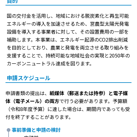
目的
国の交付金を活用し、地域における脱炭素化と再生可能
エネルギーの導入を加速させるため、営農型太陽光発電
設備を導入する事業者に対して、その設置費用の一部を
補助します。本事業は、エネルギー起源のCO2排出削減
を目的としており、農業と発電を両立させる取り組みを
支援することで、持続可能な地域社会の実現と2050年の
カーボンニュートラル達成を図ります。
申請スケジュール
申請書類の提出は、
紙媒体（郵送または持参）と電子媒
体（電子メール）の両方
で行う必要があります。予算額
（令和8年度予算）に達した場合は、期間内であっても受
付を終了することがあります。
事前準備と申請の検討