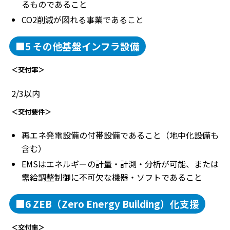
るものであること
CO2削減が図れる事業であること
■5 その他基盤インフラ設備
＜交付率＞
2/3以内
＜交付要件＞
再エネ発電設備の付帯設備であること（地中化設備も
含む）
EMSはエネルギーの計量・計測・分析が可能、または
需給調整制御に不可欠な機器・ソフトであること
■6 ZEB（Zero Energy Building）化支援
＜交付率＞