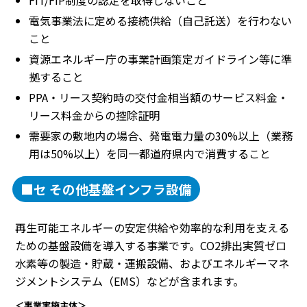
電気事業法に定める接続供給（自己託送）を行わない
こと
資源エネルギー庁の事業計画策定ガイドライン等に準
拠すること
PPA・リース契約時の交付金相当額のサービス料金・
リース料金からの控除証明
需要家の敷地内の場合、発電電力量の30%以上（業務
用は50%以上）を同一都道府県内で消費すること
■セ その他基盤インフラ設備
再生可能エネルギーの安定供給や効率的な利用を支える
ための基盤設備を導入する事業です。CO2排出実質ゼロ
水素等の製造・貯蔵・運搬設備、およびエネルギーマネ
ジメントシステム（EMS）などが含まれます。
＜事業実施主体＞