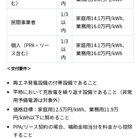
む）
内
1/3
家庭用14.1万円/kWh、
民間事業者
以
業務用16.0万円/kWh
内
1/3
個人（PPA・リー
家庭用14.1万円/kWh、
以
ス含む）
業務用16.0万円/kWh
内
＜交付要件＞
再エネ発電設備の付帯設備であること
平時において充放電を繰り返す設備であること（非常
用予備電源は対象外）
価格目標：家庭用12.5万円/kWh、業務用11.9万
円/kWh以下に努めること
PPA/リース契約の場合、補助金相当分を料金から控除
すること