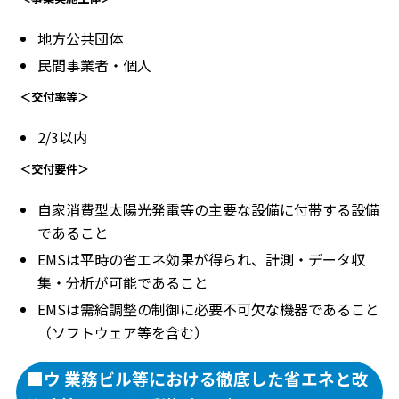
地方公共団体
民間事業者・個人
＜交付率等＞
2/3以内
＜交付要件＞
自家消費型太陽光発電等の主要な設備に付帯する設備
であること
EMSは平時の省エネ効果が得られ、計測・データ収
集・分析が可能であること
EMSは需給調整の制御に必要不可欠な機器であること
（ソフトウェア等を含む）
■ウ 業務ビル等における徹底した省エネと改