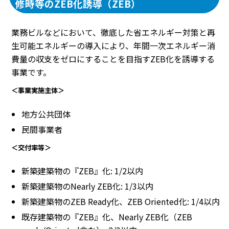
修時等のZEB化誘導（ZEB）
業務ビルなどにおいて、徹底した省エネルギー対策と再
生可能エネルギーの導入により、年間一次エネルギー消
費量の収支をゼロにすることを目指すZEB化を誘導する
事業です。
＜事業実施主体＞
地方公共団体
民間事業者
＜交付率等＞
新築建築物の『ZEB』化: 1/2以内
新築建築物のNearly ZEB化: 1/3以内
新築建築物のZEB Ready化、ZEB Oriented化: 1/4以内
既存建築物の『ZEB』化、Nearly ZEB化（ZEB