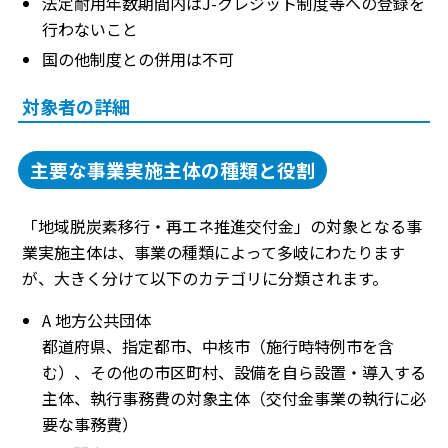
法定耐用年数期間内はJ-クレジット制度等への登録を
行わないこと
国の他制度との併用は不可
対象者の詳細
主要な事業実施主体の種類と役割
「地域脱炭素移行・再エネ推進交付金」の対象となる事
業実施主体は、事業の種類によって多岐にわたります
が、大きく分けて以下のカテゴリに分類されます。
A 地方公共団体
都道府県、指定都市、中核市（施行時特例市を含
む）、その他の市区町村、設備を自ら設置・導入する
主体、執行事務費の対象主体（交付金事業の執行に必
要な事務費）