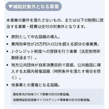
▼補助対象外となる事業
本事業の要件を満たさないもの、または以下の制限に該
当する事業・経費は交付の対象外となります。
原則として中古設備の導入。
費用効率性が25万円/t-CO2を超える部分の事業費。
J-クレジット制度への登録を行う事業（法定耐用年
数経過まで）。
地方公共団体が自家消費目的で直接、公共施設に導
入する太陽光発電設備（特例条件を満たす場合を除
く）。
他事業との重複となる設備。
脱炭素先行地域づくり事業の交付対象設備。
民間裨益型自営線マイクログリッド等事業の交付対象設備。