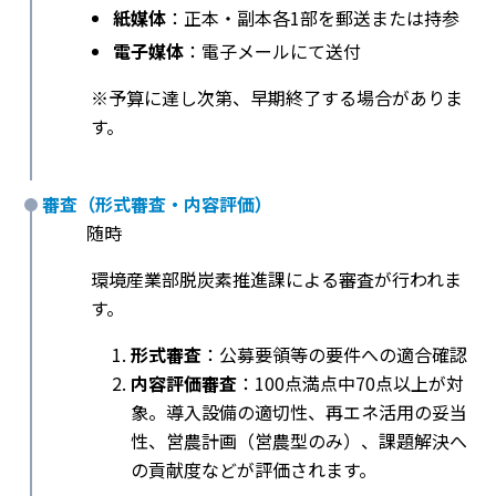
紙媒体
：正本・副本各1部を郵送または持参
電子媒体
：電子メールにて送付
※予算に達し次第、早期終了する場合がありま
す。
審査（形式審査・内容評価）
随時
環境産業部脱炭素推進課による審査が行われま
す。
形式審査
：公募要領等の要件への適合確認
内容評価審査
：100点満点中70点以上が対
象。導入設備の適切性、再エネ活用の妥当
性、営農計画（営農型のみ）、課題解決へ
の貢献度などが評価されます。