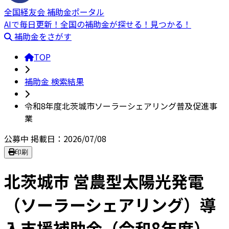
全国経友会 補助金ポータル
AIで毎日更新！全国の補助金が探せる！見つかる！
補助金をさがす
TOP
補助金 検索結果
令和8年度北茨城市ソーラーシェアリング普及促進事
業
公募中
掲載日：2026/07/08
印刷
北茨城市 営農型太陽光発電
（ソーラーシェアリング）導
入支援補助金（令和8年度）