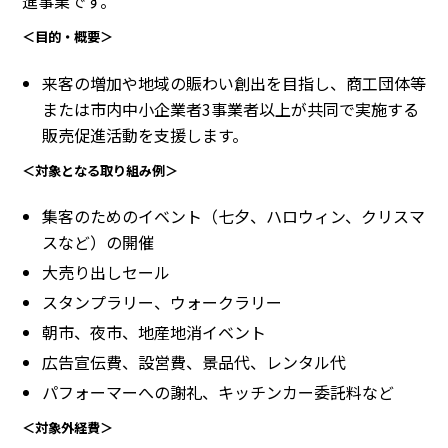
進事業です。
＜目的・概要＞
来客の増加や地域の賑わい創出を目指し、商工団体等
または市内中小企業者3事業者以上が共同で実施する
販売促進活動を支援します。
＜対象となる取り組み例＞
集客のためのイベント（七夕、ハロウィン、クリスマ
スなど）の開催
大売り出しセール
スタンプラリー、ウォークラリー
朝市、夜市、地産地消イベント
広告宣伝費、設営費、景品代、レンタル代
パフォーマーへの謝礼、キッチンカー委託料など
＜対象外経費＞