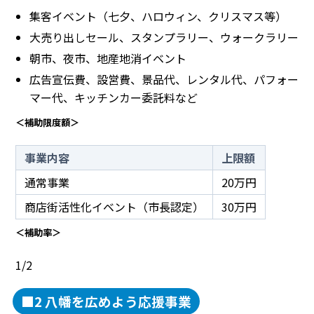
集客イベント（七夕、ハロウィン、クリスマス等）
大売り出しセール、スタンプラリー、ウォークラリー
朝市、夜市、地産地消イベント
広告宣伝費、設営費、景品代、レンタル代、パフォー
マー代、キッチンカー委託料など
＜補助限度額＞
事業内容
上限額
通常事業
20万円
商店街活性化イベント（市長認定）
30万円
＜補助率＞
1/2
■2 八幡を広めよう応援事業