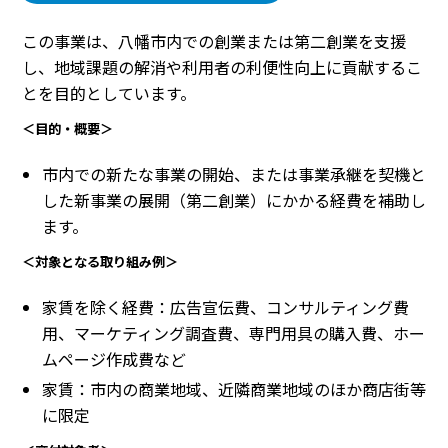
この事業は、八幡市内での創業または第二創業を支援
し、地域課題の解消や利用者の利便性向上に貢献するこ
とを目的としています。
＜目的・概要＞
市内での新たな事業の開始、または事業承継を契機と
した新事業の展開（第二創業）にかかる経費を補助し
ます。
＜対象となる取り組み例＞
家賃を除く経費：広告宣伝費、コンサルティング費
用、マーケティング調査費、専門用具の購入費、ホー
ムページ作成費など
家賃：市内の商業地域、近隣商業地域のほか商店街等
に限定