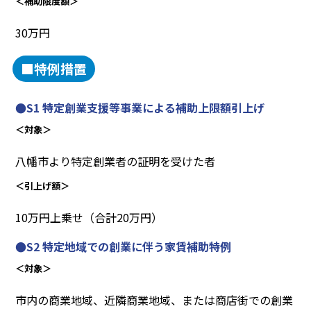
＜補助限度額＞
30万円
■特例措置
●S1 特定創業支援等事業による補助上限額引上げ
＜対象＞
八幡市より特定創業者の証明を受けた者
＜引上げ額＞
10万円上乗せ（合計20万円）
●S2 特定地域での創業に伴う家賃補助特例
＜対象＞
市内の商業地域、近隣商業地域、または商店街での創業