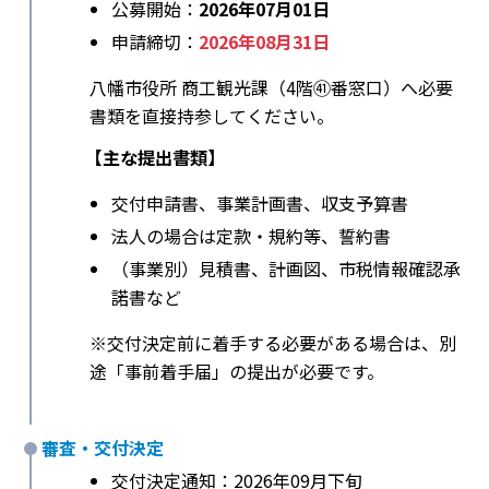
公募開始：
2026年07月01日
申請締切：
2026年08月31日
八幡市役所 商工観光課（4階㊶番窓口）へ必要
書類を直接持参してください。
【主な提出書類】
交付申請書、事業計画書、収支予算書
法人の場合は定款・規約等、誓約書
（事業別）見積書、計画図、市税情報確認承
諾書など
※交付決定前に着手する必要がある場合は、別
途「事前着手届」の提出が必要です。
審査・交付決定
交付決定通知：2026年09月下旬