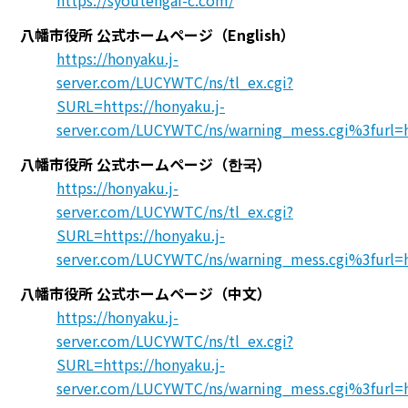
八幡市役所 公式ホームページ（English）
https://honyaku.j-
server.com/LUCYWTC/ns/tl_ex.cgi?
SURL=https://honyaku.j-
server.com/LUCYWTC/ns/warning_mess.cgi%3furl
八幡市役所 公式ホームページ（한국）
https://honyaku.j-
server.com/LUCYWTC/ns/tl_ex.cgi?
SURL=https://honyaku.j-
server.com/LUCYWTC/ns/warning_mess.cgi%3furl
八幡市役所 公式ホームページ（中文）
https://honyaku.j-
server.com/LUCYWTC/ns/tl_ex.cgi?
SURL=https://honyaku.j-
server.com/LUCYWTC/ns/warning_mess.cgi%3furl