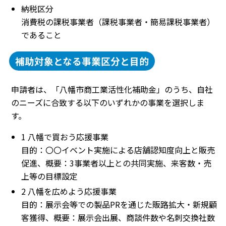
納税区分
消費税の課税事業者（課税事業者・簡易課税事業者）
であること
補助対象となる事業区分と目的
申請者は、「八幡市商工業活性化補助金」のうち、自社
のニーズに合致する以下のいずれかの事業を選択しま
す。
1 八幡で買おう応援事業
目的：〇〇イベント実施による店舗認知度向上と販売
促進、概要：3事業者以上との共同実施、来客数・売
上等の目標設定
2 八幡を広めよう応援事業
目的：展示会等での製品PRを通じた販路拡大・新規顧
客獲得、概要：展示会出展、商談件数や名刺交換社数