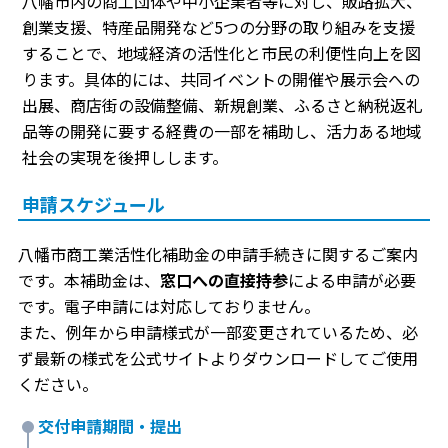
八幡市内の商工団体や中小企業者等に対し、販路拡大、
創業支援、特産品開発など5つの分野の取り組みを支援
することで、地域経済の活性化と市民の利便性向上を図
ります。具体的には、共同イベントの開催や展示会への
出展、商店街の設備整備、新規創業、ふるさと納税返礼
品等の開発に要する経費の一部を補助し、活力ある地域
社会の実現を後押しします。
申請スケジュール
八幡市商工業活性化補助金の申請手続きに関するご案内
です。本補助金は、
窓口への直接持参
による申請が必要
です。電子申請には対応しておりません。
また、例年から申請様式が一部変更されているため、必
ず最新の様式を公式サイトよりダウンロードしてご使用
ください。
交付申請期間・提出