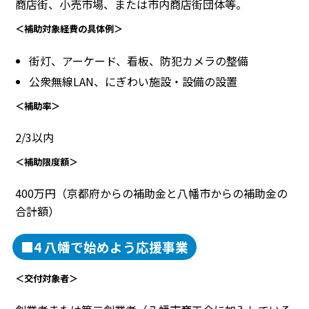
商店街、小売市場、または市内商店街団体等。
＜補助対象経費の具体例＞
街灯、アーケード、看板、防犯カメラの整備
公衆無線LAN、にぎわい施設・設備の設置
＜補助率＞
2/3以内
＜補助限度額＞
400万円（京都府からの補助金と八幡市からの補助金の
合計額）
■4 八幡で始めよう応援事業
＜交付対象者＞