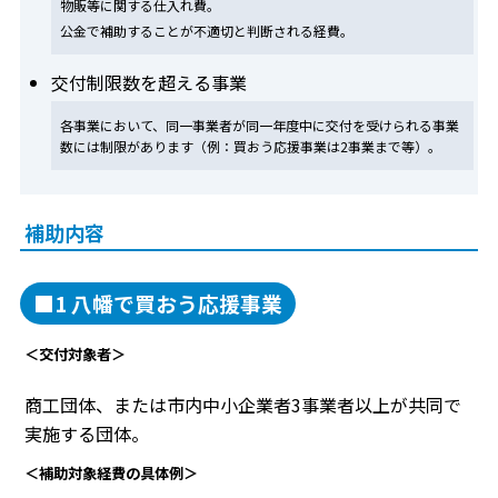
物販等に関する仕入れ費。
公金で補助することが不適切と判断される経費。
交付制限数を超える事業
各事業において、同一事業者が同一年度中に交付を受けられる事業
数には制限があります（例：買おう応援事業は2事業まで等）。
補助内容
■1 八幡で買おう応援事業
＜交付対象者＞
商工団体、または市内中小企業者3事業者以上が共同で
実施する団体。
＜補助対象経費の具体例＞