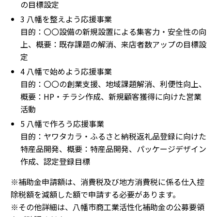
の目標設定
3 八幡を整えよう応援事業
目的：〇〇設備の新規設置による集客力・安全性の向
上、概要：既存課題の解消、来店者数アップの目標設
定
4 八幡で始めよう応援事業
目的：〇〇の創業支援、地域課題解消、利便性向上、
概要：HP・チラシ作成、新規顧客獲得に向けた営業
活動
5 八幡で作ろう応援事業
目的：ヤワタカラ・ふるさと納税返礼品登録に向けた
特産品開発、概要：特産品開発、パッケージデザイン
作成、認定登録目標
※補助金申請額は、消費税及び地方消費税に係る仕入控
除税額を減額した額で申請する必要があります。
※その他詳細は、八幡市商工業活性化補助金の公募要領