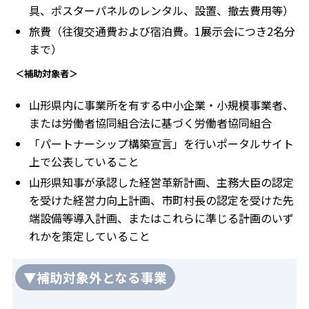
具、ポスターパネルのレンタル、設置、撤去費用等）
旅費（往復交通費および宿泊費。1展示会につき2名分
まで）
＜補助対象者＞
山形県内に事業所を有する中小企業・小規模事業者、
または労働者協同組合法に基づく労働者協同組合
「パートナーシップ構築宣言」を行いポータルサイト
上で公表していること
山形県知事が承認した経営革新計画、主務大臣の認定
を受けた経営力向上計画、市町村長の認定を受けた先
端設備等導入計画、またはこれらに準じる計画のいず
れかを策定していること
▼補助対象外となる事業