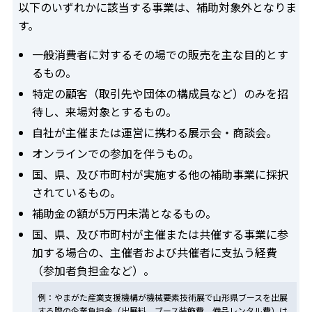
以下のいずれかに該当する事業は、補助対象外となりま
す。
一般消費者に対するその場での販売を主な目的とす
るもの。
特定の顧客（取引先や団体の構成員など）のみを招
待し、来場対象とするもの。
自社が主催または運営に携わる展示会・商談会。
オンラインでの参加を伴うもの。
国、県、及び市町村が実施する他の補助事業に採択
されているもの。
補助金の額が5万円未満となるもの。
国、県、及び市町村が主催または共催する事業に参
加する場合の、主催者および共催者に支払う経費
（参加者負担金など）。
例：やまがた産業支援機構が機械要素技術展で山形県ブースを出展
する際の企業負担金（出展料、ブース装飾費、備品レンタル費）は