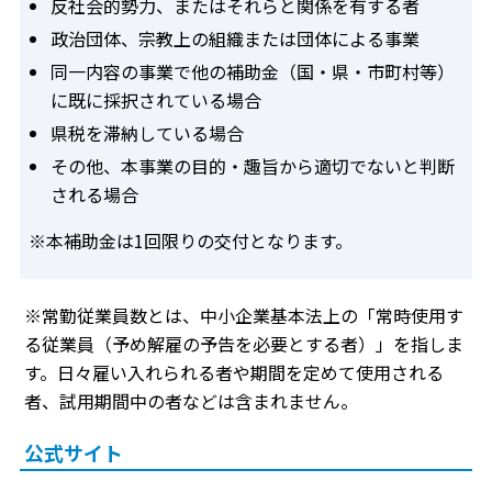
反社会的勢力、またはそれらと関係を有する者
政治団体、宗教上の組織または団体による事業
同一内容の事業で他の補助金（国・県・市町村等）
に既に採択されている場合
県税を滞納している場合
その他、本事業の目的・趣旨から適切でないと判断
される場合
※本補助金は1回限りの交付となります。
※常勤従業員数とは、中小企業基本法上の「常時使用す
る従業員（予め解雇の予告を必要とする者）」を指しま
す。日々雇い入れられる者や期間を定めて使用される
者、試用期間中の者などは含まれません。
公式サイト