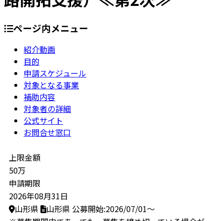
ページ内メニュー
紹介動画
目的
申請スケジュール
対象となる事業
補助内容
対象者の詳細
公式サイト
お問合せ窓口
上限金額
50万
申請期限
2026年08月31日
山形県
山形県
公募開始:2026/07/01～