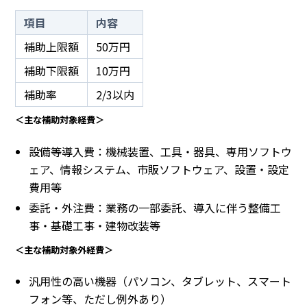
項目
内容
補助上限額
50万円
補助下限額
10万円
補助率
2/3以内
＜主な補助対象経費＞
設備等導入費：機械装置、工具・器具、専用ソフトウ
ェア、情報システム、市販ソフトウェア、設置・設定
費用等
委託・外注費：業務の一部委託、導入に伴う整備工
事・基礎工事・建物改装等
＜主な補助対象外経費＞
汎用性の高い機器（パソコン、タブレット、スマート
フォン等、ただし例外あり）