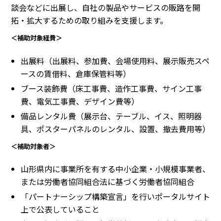
談会などに出展し、自社の製品やサービスの販路を開
拓・拡大するための取り組みを支援します。
＜補助対象経費＞
出展料（出展料、参加費、会場使用料、展示販売スペ
ースの賃借料、倉庫保管料等）
ブース装飾費（床工事費、造作工事費、サイン工事
費、電気工事費、デザイン費等）
備品レンタル費（展示台、テーブル、イス、照明器
具、ポスターパネルのレンタル、設置、撤去費用等）
＜補助対象者＞
山形県内に事業所を有する中小企業・小規模事業者、
または労働者協同組合法に基づく労働者協同組合
「パートナーシップ構築宣言」を行いポータルサイト
上で公表していること