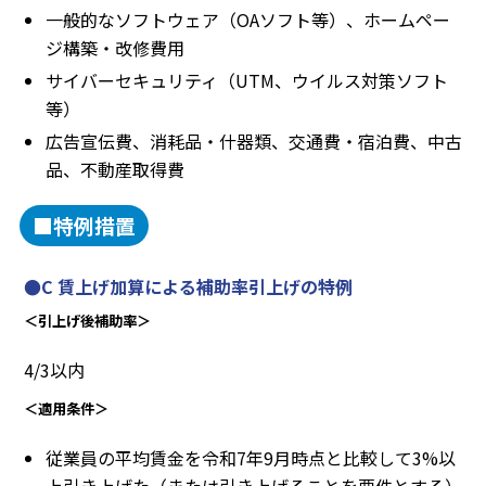
一般的なソフトウェア（OAソフト等）、ホームペー
ジ構築・改修費用
サイバーセキュリティ（UTM、ウイルス対策ソフト
等）
広告宣伝費、消耗品・什器類、交通費・宿泊費、中古
品、不動産取得費
■特例措置
●C 賃上げ加算による補助率引上げの特例
＜引上げ後補助率＞
4/3以内
＜適用条件＞
従業員の平均賃金を令和7年9月時点と比較して3%以