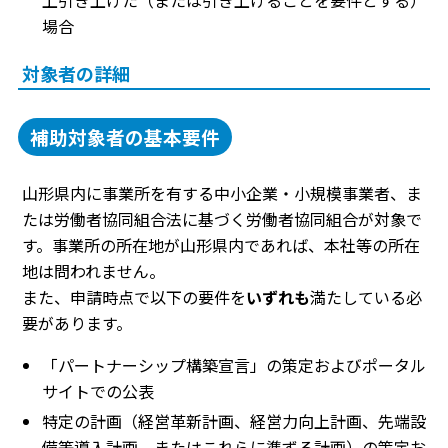
上引き上げた（または引き上げることを要件とする）
場合
対象者の詳細
補助対象者の基本要件
山形県内に事業所を有する中小企業・小規模事業者、ま
たは労働者協同組合法に基づく労働者協同組合が対象で
す。事業所の所在地が山形県内であれば、本社等の所在
地は問われません。
また、申請時点で以下の要件を
いずれも
満たしている必
要があります。
「パートナーシップ構築宣言」の策定およびポータル
サイトでの公表
特定の計画（経営革新計画、経営力向上計画、先端設
備等導入計画、またはこれらに準ずる計画）の策定お