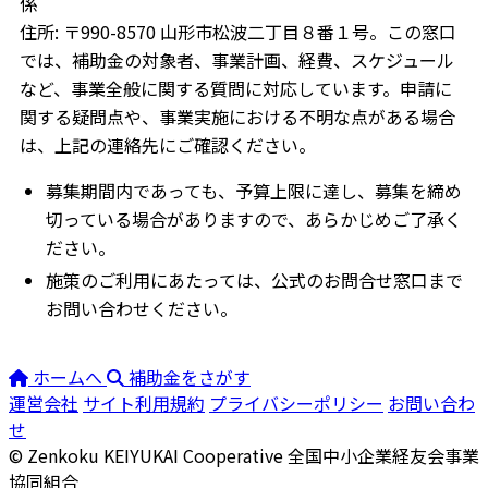
係
住所: 〒990-8570 山形市松波二丁目８番１号。この窓口
では、補助金の対象者、事業計画、経費、スケジュール
など、事業全般に関する質問に対応しています。申請に
関する疑問点や、事業実施における不明な点がある場合
は、上記の連絡先にご確認ください。
募集期間内であっても、予算上限に達し、募集を締め
切っている場合がありますので、あらかじめご了承く
ださい。
施策のご利用にあたっては、公式のお問合せ窓口まで
お問い合わせください。
ホームへ
補助金をさがす
運営会社
サイト利用規約
プライバシーポリシー
お問い合わ
せ
© Zenkoku KEIYUKAI Cooperative
全国中小企業経友会事業
協同組合