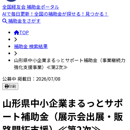
全国経友会 補助金ポータル
AIで毎日更新！全国の補助金が探せる！見つかる！
補助金をさがす
TOP
補助金 検索結果
山形県中小企業まるっとサポート補助金（事業継続力
強化支援事業）≪第2次≫
公募中
掲載日：2026/07/08
印刷
山形県中小企業まるっとサポ
ート補助金（展示会出展・販
路開拓支援）≪第2次≫