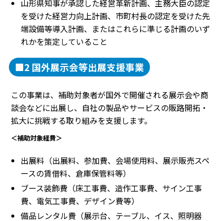
山形県知事が承認した経営革新計画、主務大臣の認定
を受けた経営力向上計画、市町村長の認定を受けた先
端設備等導入計画、またはこれらに準じる計画のいず
れかを策定していること
■2 国外展示会等出展支援事業
この事業は、補助対象者が国外で開催される展示会や商
談会などに出展し、自社の製品やサービスの販路開拓・
拡大に挑戦する取り組みを支援します。
＜補助対象経費＞
出展料（出展料、参加費、会場使用料、展示販売スペ
ースの賃借料、倉庫保管料等）
ブース装飾費（床工事費、造作工事費、サイン工事
費、電気工事費、デザイン費等）
備品レンタル費（展示台、テーブル、イス、照明器