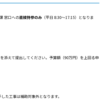
課 窓口への
直接持参のみ
（平日 8:30〜17:15）となりま
を添えて提出してください。予算額（90万円）を上回る申
手した工事は補助対象外となります。