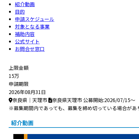
紹介動画
目的
申請スケジュール
対象となる事業
補助内容
公式サイト
お問合せ窓口
上限金額
15万
申請期限
2026年08月31日
奈良県｜天理市
奈良県天理市
公募開始:2026/07/15～
※募集期間内であっても、募集を締め切っている場合があ
紹介動画