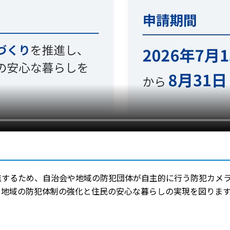
進するため、自治会や地域の防犯団体が自主的に行う防犯カメ
地域の防犯体制の強化と住民の安心な暮らしの実現を図ります。