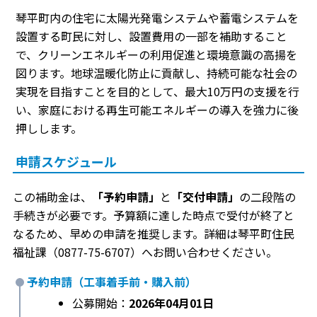
琴平町内の住宅に太陽光発電システムや蓄電システムを
設置する町民に対し、設置費用の一部を補助すること
で、クリーンエネルギーの利用促進と環境意識の高揚を
図ります。地球温暖化防止に貢献し、持続可能な社会の
実現を目指すことを目的として、最大10万円の支援を行
い、家庭における再生可能エネルギーの導入を強力に後
押しします。
申請スケジュール
この補助金は、
「予約申請」
と
「交付申請」
の二段階の
手続きが必要です。予算額に達した時点で受付が終了と
なるため、早めの申請を推奨します。詳細は琴平町住民
福祉課（0877-75-6707）へお問い合わせください。
予約申請（工事着手前・購入前）
公募開始：
2026年04月01日