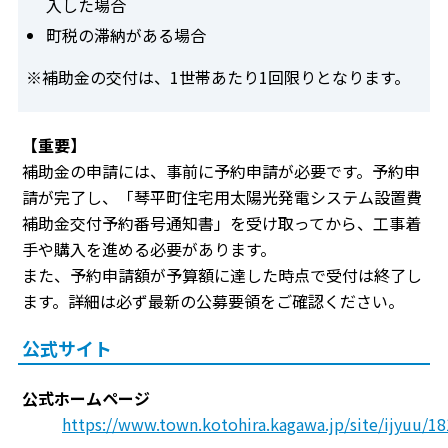
入した場合
町税の滞納がある場合
※補助金の交付は、1世帯あたり1回限りとなります。
【重要】
補助金の申請には、事前に予約申請が必要です。予約申
請が完了し、「琴平町住宅用太陽光発電システム設置費
補助金交付予約番号通知書」を受け取ってから、工事着
手や購入を進める必要があります。
また、予約申請額が予算額に達した時点で受付は終了し
ます。詳細は必ず最新の公募要領をご確認ください。
公式サイト
公式ホームページ
https://www.town.kotohira.kagawa.jp/site/ijyuu/1