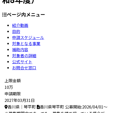
ページ内メニュー
紹介動画
目的
申請スケジュール
対象となる事業
補助内容
対象者の詳細
公式サイト
お問合せ窓口
上限金額
10万
申請期限
2027年03月31日
香川県｜琴平町
香川県琴平町
公募開始:2026/04/01～