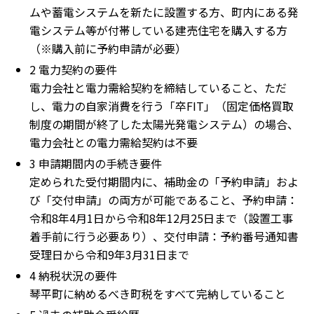
ムや蓄電システムを新たに設置する方、町内にある発
電システム等が付帯している建売住宅を購入する方
（※購入前に予約申請が必要）
2 電力契約の要件
電力会社と電力需給契約を締結していること、ただ
し、電力の自家消費を行う「卒FIT」（固定価格買取
制度の期間が終了した太陽光発電システム）の場合、
電力会社との電力需給契約は不要
3 申請期間内の手続き要件
定められた受付期間内に、補助金の「予約申請」およ
び「交付申請」の両方が可能であること、予約申請：
令和8年4月1日から令和8年12月25日まで（設置工事
着手前に行う必要あり）、交付申請：予約番号通知書
受理日から令和9年3月31日まで
4 納税状況の要件
琴平町に納めるべき町税をすべて完納していること