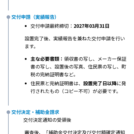
交付申請（実績報告）
交付申請最終締切：
2027年03月31日
設置完了後、実績報告を兼ねた交付申請を行い
ます。
主な必要書類：
領収書の写し、メーカー保証
書の写し、設置後の写真、住民票の写し、町
税の完納証明書など。
住民票と完納証明書は、
設置完了日以降
に発
行されたもの（コピー不可）が必要です。
交付決定・補助金請求
交付決定通知の受領後
審査後、「補助金交付決定及び交付額確定通知