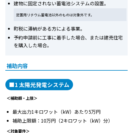
建物に固定されない蓄電池システムの設置。
定置用リチウム蓄電池以外のものは対象外です。
町税に滞納がある方による事業。
予約申請前に工事に着手した場合、または建売住宅
を購入した場合。
補助内容
■1 太陽光発電システム
＜補助額・上限＞
最大出力1キロワット（kW）あたり5万円
補助上限額：10万円（2キロワット（kW）分）
＜対象要件＞