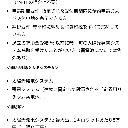
（卒FITの場合は不要）
申請期間要件: 指定された受付期間内に予約申請およ
び交付申請を完了できる方
納税要件: 琴平町に納めるべき町税をすべて完納して
いる方
過去の補助金受給歴: 以前に琴平町の太陽光発電シス
テム補助を受けたことがない方（蓄電池については例
外あり）
＜補助の対象となるシステム＞
太陽光発電システム
蓄電システム（建物に固定して設置される「定置用リ
チウム蓄電池」）
＜補助額＞
太陽光発電システム: 最大出力1キロワットあたり5万
円（上限10万円）