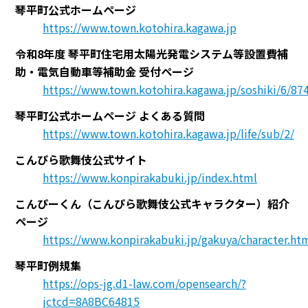
琴平町公式ホームページ
https://www.town.kotohira.kagawa.jp
令和8年度 琴平町住宅用太陽光発電システム等設置費補
助・電気自動車等補助金 受付ページ
https://www.town.kotohira.kagawa.jp/soshiki/6/87
琴平町公式ホームページ よくある質問
https://www.town.kotohira.kagawa.jp/life/sub/2/
こんぴら歌舞伎公式サイト
https://www.konpirakabuki.jp/index.html
こんぴーくん（こんぴら歌舞伎公式キャラクター）紹介
ページ
https://www.konpirakabuki.jp/gakuya/character.ht
琴平町例規集
https://ops-jg.d1-law.com/opensearch/?
jctcd=8A8BC64815