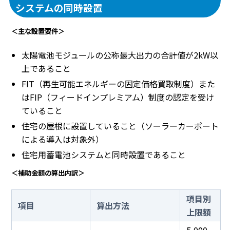
システムの同時設置
＜主な設置要件＞
太陽電池モジュールの公称最大出力の合計値が2kW以
上であること
FIT（再生可能エネルギーの固定価格買取制度）また
はFIP（フィードインプレミアム）制度の認定を受け
ていること
住宅の屋根に設置していること（ソーラーカーポート
による導入は対象外）
住宅用蓄電池システムと同時設置であること
＜補助金額の算出内訳＞
項目別
項目
算出方法
上限額
5,000