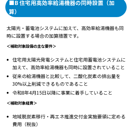
■B 住宅用高効率給湯機器の同時設置（加
算）
太陽光・蓄電池システムに加えて、高効率給湯機器も同
時に設置する場合の加算措置です。
＜補助対象設備の主な要件＞
住宅用太陽光発電システムと住宅用蓄電池システムに
加えて、高効率給湯機器も同時に設置されていること
従来の給湯機器と比較して、二酸化炭素の排出量を
30%以上削減できるものであること
令和8年4月15日以降に事業に着手していること
＜補助対象経費＞
地域脱炭素移行・再エネ推進交付金実施要領に定める
費用（税抜）