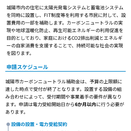
城陽市内の住宅に太陽光発電システムと蓄電池システム
を同時に設置し、FIT制度等を利用する市民に対して、設
置費用の一部を補助します。カーボンニュートラルの実
現や地球温暖化防止、再生可能エネルギーの利用促進を
目的としており、家庭におけるCO2排出削減とエネルギ
ーの自家消費を支援することで、持続可能な社会の実現
を図ります。
申請スケジュール
城陽市カーボンニュートラル補助金は、予算の上限額に
達した時点で受付が終了となります。設置する設備の組
み合わせによって、受付期間や事業着手の要件が異なり
ます。申請は電力受給開始日から
6か月以内
に行う必要が
あります。
設備の設置・電力受給契約