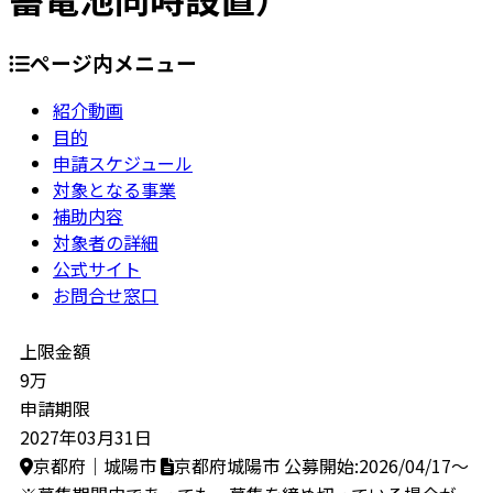
ページ内メニュー
紹介動画
目的
申請スケジュール
対象となる事業
補助内容
対象者の詳細
公式サイト
お問合せ窓口
上限金額
9万
申請期限
2027年03月31日
京都府｜城陽市
京都府城陽市
公募開始:2026/04/17～