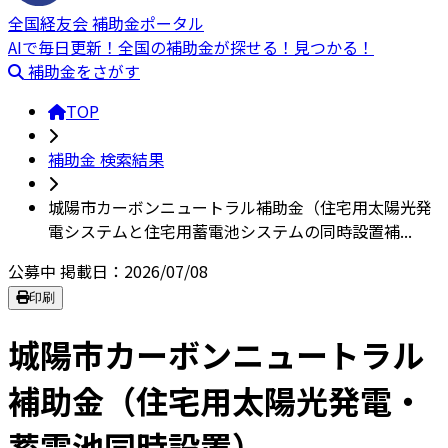
全国経友会 補助金ポータル
AIで毎日更新！全国の補助金が探せる！見つかる！
補助金をさがす
TOP
補助金 検索結果
城陽市カーボンニュートラル補助金（住宅用太陽光発
電システムと住宅用蓄電池システムの同時設置補...
公募中
掲載日：2026/07/08
印刷
城陽市カーボンニュートラル
補助金（住宅用太陽光発電・
蓄電池同時設置）