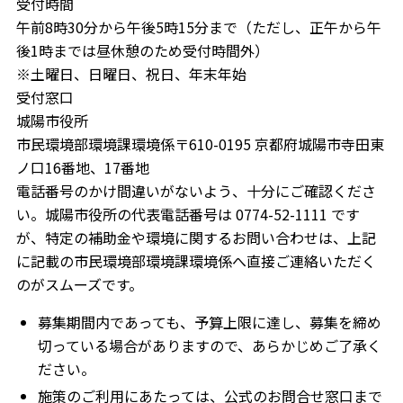
受付時間
午前8時30分から午後5時15分まで（ただし、正午から午
後1時までは昼休憩のため受付時間外）
※土曜日、日曜日、祝日、年末年始
受付窓口
城陽市役所
市民環境部環境課環境係〒610-0195 京都府城陽市寺田東
ノ口16番地、17番地
電話番号のかけ間違いがないよう、十分にご確認くださ
い。城陽市役所の代表電話番号は 0774-52-1111 です
が、特定の補助金や環境に関するお問い合わせは、上記
に記載の市民環境部環境課環境係へ直接ご連絡いただく
のがスムーズです。
募集期間内であっても、予算上限に達し、募集を締め
切っている場合がありますので、あらかじめご了承く
ださい。
施策のご利用にあたっては、公式のお問合せ窓口まで