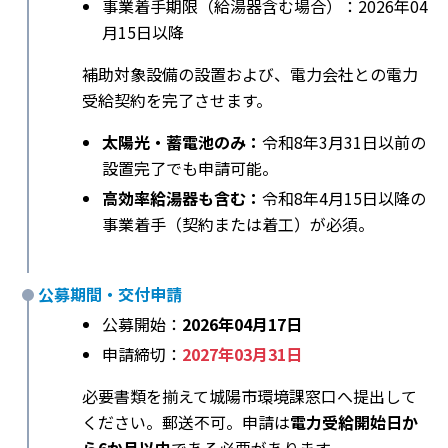
事業着手期限（給湯器含む場合）：2026年04
月15日以降
補助対象設備の設置および、電力会社との電力
受給契約を完了させます。
太陽光・蓄電池のみ：
令和8年3月31日以前の
設置完了でも申請可能。
高効率給湯器も含む：
令和8年4月15日以降の
事業着手（契約または着工）が必須。
公募期間・交付申請
公募開始：
2026年04月17日
申請締切：
2027年03月31日
必要書類を揃えて城陽市環境課窓口へ提出して
ください。郵送不可。申請は
電力受給開始日か