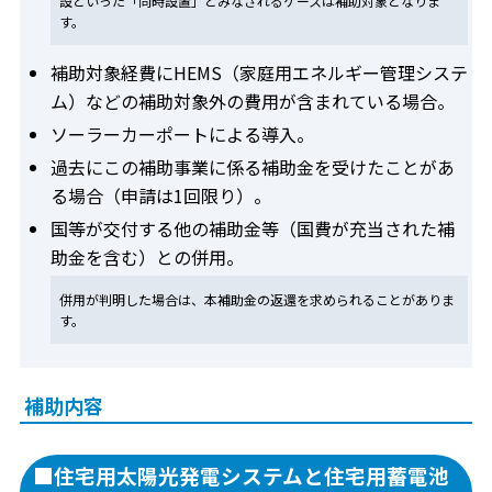
設といった「同時設置」とみなされるケースは補助対象となりま
す。
補助対象経費にHEMS（家庭用エネルギー管理システ
ム）などの補助対象外の費用が含まれている場合。
ソーラーカーポートによる導入。
過去にこの補助事業に係る補助金を受けたことがあ
る場合（申請は1回限り）。
国等が交付する他の補助金等（国費が充当された補
助金を含む）との併用。
併用が判明した場合は、本補助金の返還を求められることがありま
す。
補助内容
■住宅用太陽光発電システムと住宅用蓄電池