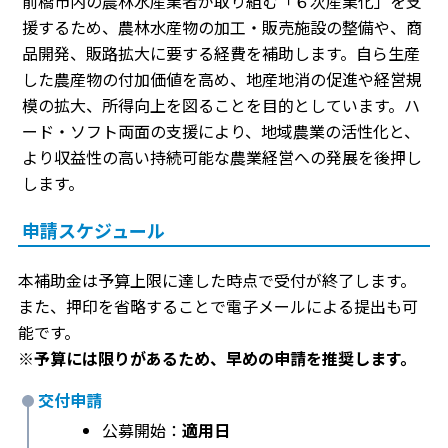
前橋市内の農林水産業者が取り組む「６次産業化」を支
援するため、農林水産物の加工・販売施設の整備や、商
品開発、販路拡大に要する経費を補助します。自ら生産
した農産物の付加価値を高め、地産地消の促進や経営規
模の拡大、所得向上を図ることを目的としています。ハ
ード・ソフト両面の支援により、地域農業の活性化と、
より収益性の高い持続可能な農業経営への発展を後押し
します。
申請スケジュール
本補助金は予算上限に達した時点で受付が終了します。
また、押印を省略することで電子メールによる提出も可
能です。
※予算には限りがあるため、早めの申請を推奨します。
交付申請
公募開始：
適用日