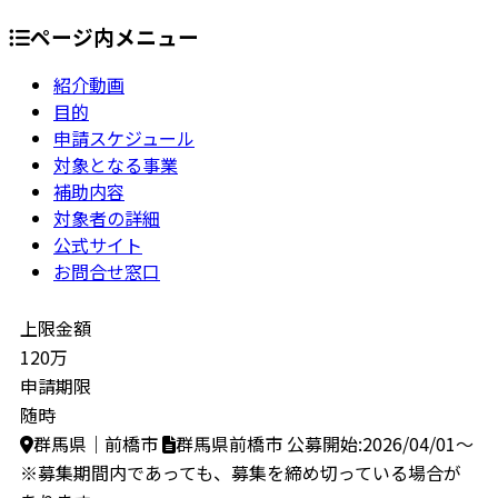
ページ内メニュー
紹介動画
目的
申請スケジュール
対象となる事業
補助内容
対象者の詳細
公式サイト
お問合せ窓口
上限金額
120万
申請期限
随時
群馬県｜前橋市
群馬県前橋市
公募開始:2026/04/01～
※募集期間内であっても、募集を締め切っている場合が