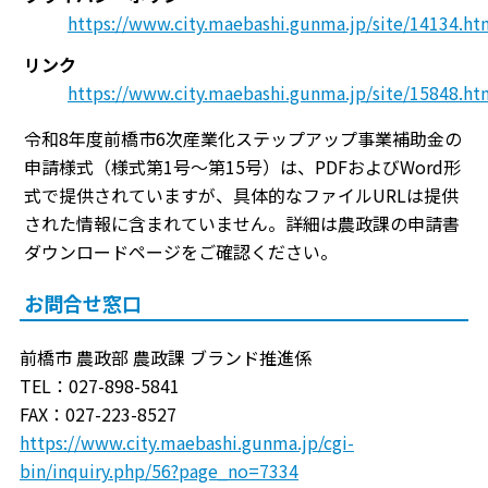
https://www.city.maebashi.gunma.jp/site/14134.ht
リンク
https://www.city.maebashi.gunma.jp/site/15848.ht
令和8年度前橋市6次産業化ステップアップ事業補助金の
申請様式（様式第1号〜第15号）は、PDFおよびWord形
式で提供されていますが、具体的なファイルURLは提供
された情報に含まれていません。詳細は農政課の申請書
ダウンロードページをご確認ください。
お問合せ窓口
前橋市 農政部 農政課 ブランド推進係
TEL：027-898-5841
FAX：027-223-8527
https://www.city.maebashi.gunma.jp/cgi-
bin/inquiry.php/56?page_no=7334