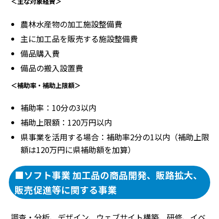
＜主な対象経費＞
農林水産物の加工施設整備費
主に加工品を販売する施設整備費
備品購入費
備品の搬入設置費
＜補助率・補助上限額＞
補助率：10分の3以内
補助上限額：120万円以内
県事業を活用する場合：補助率2分の1以内（補助上限
額は120万円に県補助額を加算）
■ソフト事業 加工品の商品開発、販路拡大、
販売促進等に関する事業
調査・分析、デザイン、ウェブサイト構築、研修、イベ