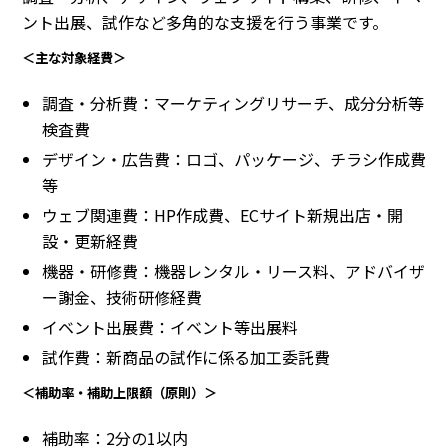
ント出展、試作など多角的な支援を行う事業です。
＜主な対象経費＞
調査・分析費：マーケティングリサーチ、成分分析等
検査費
デザイン・広告費：ロゴ、パッケージ、チラシ作成費
等
ウェブ関連費：HP作成費、ECサイト新規出店・開
設・更新経費
機器・研修費：機器レンタル・リース料、アドバイザ
ー謝金、技術研修経費
イベント出展費：イベント等出展料
試作費：新商品の試作に係る加工委託費
＜補助率・補助上限額（原則）＞
補助率：2分の1以内