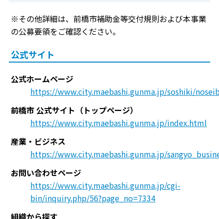
※その他詳細は、前橋市補助金等交付規則および本事業
の公募要領をご確認ください。
公式サイト
公式ホームページ
https://www.city.maebashi.gunma.jp/soshiki/nosei
前橋市 公式サイト（トップページ）
https://www.city.maebashi.gunma.jp/index.html
産業・ビジネス
https://www.city.maebashi.gunma.jp/sangyo_busin
お問い合わせページ
https://www.city.maebashi.gunma.jp/cgi-
bin/inquiry.php/56?page_no=7334
組織から探す