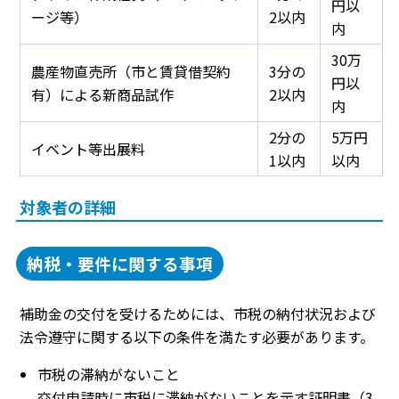
円以
ージ等）
2以内
内
30万
農産物直売所（市と賃貸借契約
3分の
円以
有）による新商品試作
2以内
内
2分の
5万円
イベント等出展料
1以内
以内
対象者の詳細
納税・要件に関する事項
補助金の交付を受けるためには、市税の納付状況および
法令遵守に関する以下の条件を満たす必要があります。
市税の滞納がないこと
交付申請時に市税に滞納がないことを示す証明書（3