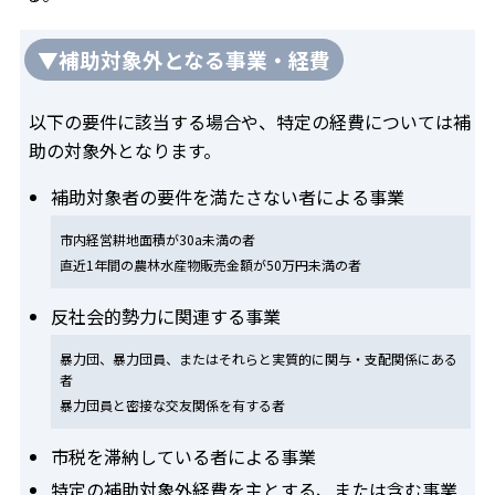
▼補助対象外となる事業・経費
以下の要件に該当する場合や、特定の経費については補
助の対象外となります。
補助対象者の要件を満たさない者による事業
市内経営耕地面積が30a未満の者
直近1年間の農林水産物販売金額が50万円未満の者
反社会的勢力に関連する事業
暴力団、暴力団員、またはそれらと実質的に関与・支配関係にある
者
暴力団員と密接な交友関係を有する者
市税を滞納している者による事業
特定の補助対象外経費を主とする、または含む事業