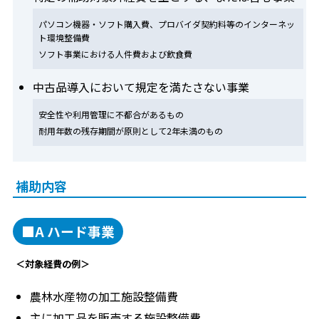
パソコン機器・ソフト購入費、プロバイダ契約料等のインターネッ
ト環境整備費
ソフト事業における人件費および飲食費
中古品導入において規定を満たさない事業
安全性や利用管理に不都合があるもの
耐用年数の残存期間が原則として2年未満のもの
補助内容
■A ハード事業
＜対象経費の例＞
農林水産物の加工施設整備費
主に加工品を販売する施設整備費