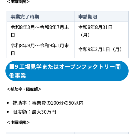
＜申請期限＞
事業完了時期
申請期限
令和8年3月～令和8年7月末
令和8年8月31日
日
（月）
令和8年8月～令和9年1月末
令和9年3月1日（月）
日
■9 工場見学またはオープンファクトリー開
催事業
＜補助率・限度額＞
補助率：事業費の100分の50以内
限度額：最大30万円
＜申請期限＞