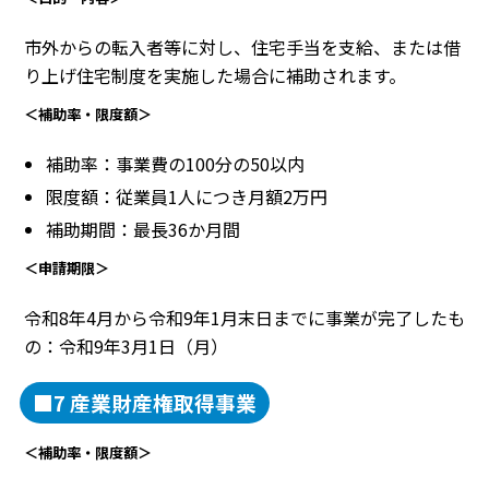
市外からの転入者等に対し、住宅手当を支給、または借
り上げ住宅制度を実施した場合に補助されます。
＜補助率・限度額＞
補助率：事業費の100分の50以内
限度額：従業員1人につき月額2万円
補助期間：最長36か月間
＜申請期限＞
令和8年4月から令和9年1月末日までに事業が完了したも
の：令和9年3月1日（月）
■7 産業財産権取得事業
＜補助率・限度額＞