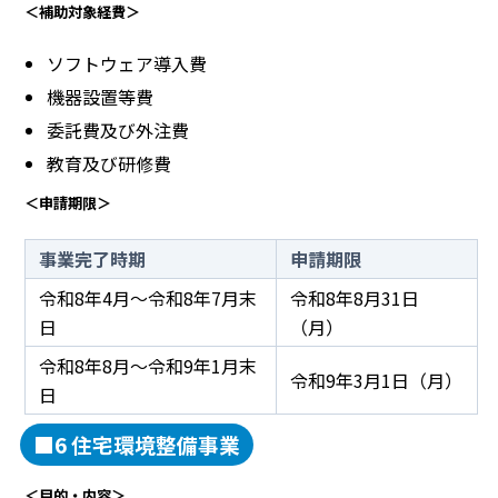
＜補助対象経費＞
ソフトウェア導入費
機器設置等費
委託費及び外注費
教育及び研修費
＜申請期限＞
事業完了時期
申請期限
令和8年4月～令和8年7月末
令和8年8月31日
日
（月）
令和8年8月～令和9年1月末
令和9年3月1日（月）
日
■6 住宅環境整備事業
＜目的・内容＞