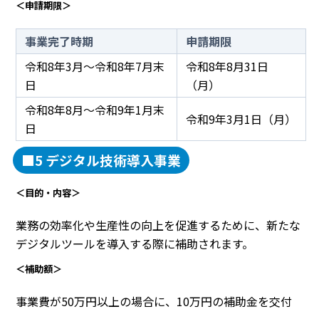
＜申請期限＞
事業完了時期
申請期限
令和8年3月～令和8年7月末
令和8年8月31日
日
（月）
令和8年8月～令和9年1月末
令和9年3月1日（月）
日
■5 デジタル技術導入事業
＜目的・内容＞
業務の効率化や生産性の向上を促進するために、新たな
デジタルツールを導入する際に補助されます。
＜補助額＞
事業費が50万円以上の場合に、10万円の補助金を交付