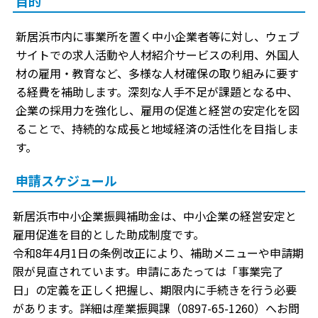
目的
新居浜市内に事業所を置く中小企業者等に対し、ウェブ
サイトでの求人活動や人材紹介サービスの利用、外国人
材の雇用・教育など、多様な人材確保の取り組みに要す
る経費を補助します。深刻な人手不足が課題となる中、
企業の採用力を強化し、雇用の促進と経営の安定化を図
ることで、持続的な成長と地域経済の活性化を目指しま
す。
申請スケジュール
新居浜市中小企業振興補助金は、中小企業の経営安定と
雇用促進を目的とした助成制度です。
令和8年4月1日の条例改正により、補助メニューや申請期
限が見直されています。申請にあたっては「事業完了
日」の定義を正しく把握し、期限内に手続きを行う必要
があります。詳細は産業振興課（0897-65-1260）へお問