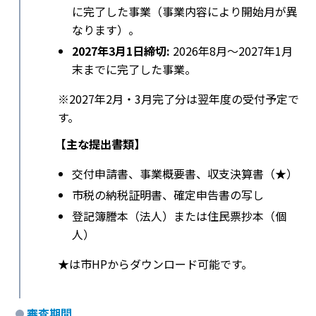
に完了した事業（事業内容により開始月が異
なります）。
2027年3月1日締切:
2026年8月〜2027年1月
末までに完了した事業。
※2027年2月・3月完了分は翌年度の受付予定で
す。
【主な提出書類】
交付申請書、事業概要書、収支決算書（★）
市税の納税証明書、確定申告書の写し
登記簿謄本（法人）または住民票抄本（個
人）
★は市HPからダウンロード可能です。
審査期間