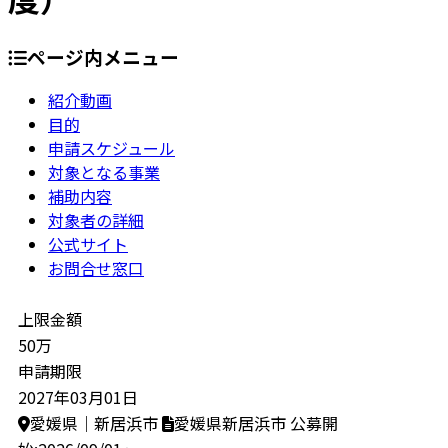
ページ内メニュー
紹介動画
目的
申請スケジュール
対象となる事業
補助内容
対象者の詳細
公式サイト
お問合せ窓口
上限金額
50万
申請期限
2027年03月01日
愛媛県｜新居浜市
愛媛県新居浜市
公募開