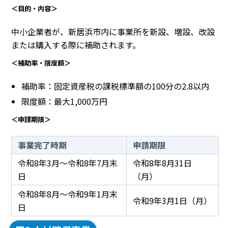
＜目的・内容＞
中小企業者が、新居浜市内に事業所を新設、増設、改設
または購入する際に補助されます。
＜補助率・限度額＞
補助率：固定資産税の課税標準額の100分の2.8以内
限度額：最大1,000万円
＜申請期限＞
事業完了時期
申請期限
令和8年3月～令和8年7月末
令和8年8月31日
日
（月）
令和8年8月～令和9年1月末
令和9年3月1日（月）
日