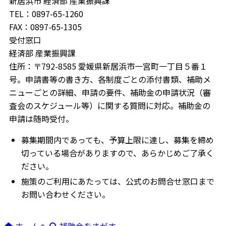
新居浜市 経済部 産業振興課
TEL：0897-65-1260
FAX：0897-65-1305
受付窓口
経済部 産業振興課
住所：〒792-8585 愛媛県新居浜市一宮町一丁目５番１
号。申請書等の書き方、各制度ごとの添付書類、補助メ
ニューごとの詳細、申請の要件、補助金の申請状況（審
査会のスケジュール等）に関する質問に対応。補助金の
申請は随時受付。
募集期間内であっても、予算上限に達し、募集を締め
切っている場合がありますので、あらかじめご了承く
ださい。
施策のご利用にあたっては、公式のお問合せ窓口まで
お問い合わせください。
ホームへ
補助金をさがす