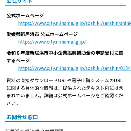
公式サイト
公式ホームページ
https://www.city.niihama.lg.jp/soshiki/sanshin/shi
愛媛県新居浜市 公式ホームページ
https://www.city.niihama.lg.jp/
令和８年度新居浜市中小企業振興補助金の申請受付に関
するページ
https://www.city.niihama.lg.jp/soshiki/sanshin/013
資料の直接ダウンロードURLや電子申請システムのURL
に関する具体的な情報は、提供されたテキスト内には含
まれていません。詳細は公式ホームページをご確認くだ
さい。
お問合せ窓口