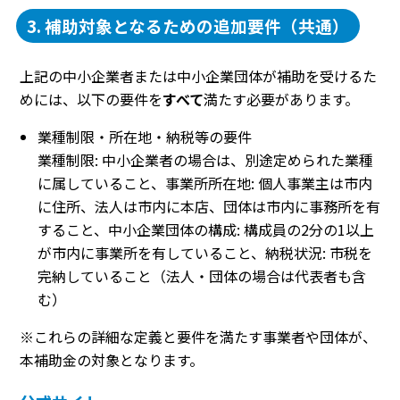
3. 補助対象となるための追加要件（共通）
上記の中小企業者または中小企業団体が補助を受けるた
めには、以下の要件を
すべて
満たす必要があります。
業種制限・所在地・納税等の要件
業種制限: 中小企業者の場合は、別途定められた業種
に属していること、事業所所在地: 個人事業主は市内
に住所、法人は市内に本店、団体は市内に事務所を有
すること、中小企業団体の構成: 構成員の2分の1以上
が市内に事業所を有していること、納税状況: 市税を
完納していること（法人・団体の場合は代表者も含
む）
※これらの詳細な定義と要件を満たす事業者や団体が、
本補助金の対象となります。