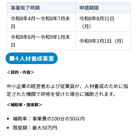
事業完了時期
申請期限
令和8年4月～令和8年7月末
令和8年8月31日
日
（月）
令和8年8月～令和9年1月末
令和9年3月1日（月）
日
■4 人材養成事業
＜目的・内容＞
中小企業の経営者および従業員が、人材養成のために指
定された機関で研修を受けた場合に補助されます。
＜補助率・限度額＞
補助率：事業費の100分の50以内
限度額：最大50万円