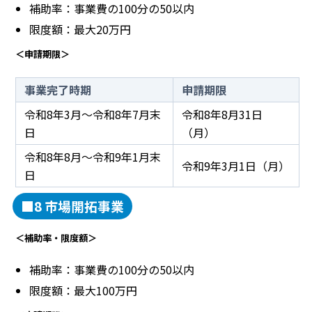
補助率：事業費の100分の50以内
限度額：最大20万円
＜申請期限＞
事業完了時期
申請期限
令和8年3月～令和8年7月末
令和8年8月31日
日
（月）
令和8年8月～令和9年1月末
令和9年3月1日（月）
日
■8 市場開拓事業
＜補助率・限度額＞
補助率：事業費の100分の50以内
限度額：最大100万円