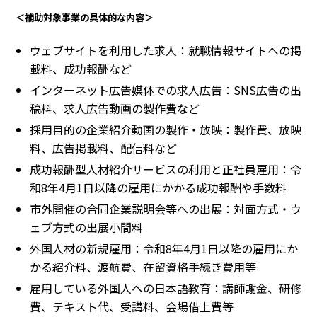
＜補助対象事業の具体的な内容＞
ウェブサイトを利用した求人：就職情報サイトへの掲
載料、成功報酬など
インターネット広告媒体での求人広告：SNS広告の出
稿料、求人広告動画の製作費など
採用目的の企業紹介動画の製作・放映：製作費、放映
料、広告掲載料、配信料など
成功報酬型人材紹介サービスの利用と正社員雇用：令
和8年4月1日以降の雇用にかかる成功報酬や手数料
市外開催の合同企業説明会等への出展：対面方式・ウ
ェブ方式の出展小間料
外国人材の新規雇用：令和8年4月1日以降の雇用にか
かる紹介料、渡航費、在留資格手続き費用等
雇用している外国人への日本語教育：講師謝金、研修
費、テキスト代、受講料、会場借上費等