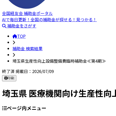
全国経友会 補助金ポータル
AIで毎日更新！全国の補助金が探せる！見つかる！
補助金をさがす
TOP
補助金 検索結果
埼玉県生産性向上設備整備費臨時補助金≪第4期≫
終了済
掲載日：2026/07/09
印刷
埼玉県 医療機関向け生産性向
ページ内メニュー