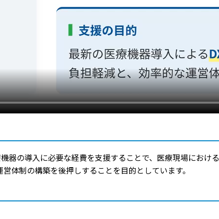
療機器の導入に必要な経費を支援することで、医療現場におけ
運営体制の構築を後押しすることを目的としています。