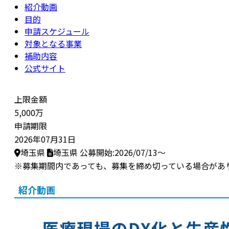
紹介動画
目的
申請スケジュール
対象となる事業
補助内容
公式サイト
上限金額
5,000万
申請期限
2026年07月31日
埼玉県
埼玉県
公募開始:2026/07/13～
※募集期間内であっても、募集を締め切っている場合があ
紹介動画