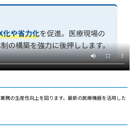
る業務の生産性向上を図ります。最新の医療機器を活用した