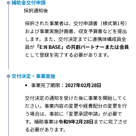
補助金交付申請
採択通知後
採択された事業者は、交付申請書（様式第1号）
および事業実施計画書、収支予算書などを提出
します。また、交付決定までに連携体構成員全
員が
「E:N BASE」の共創パートナーまたは会員
として登録を完了する必要があります。
交付決定・事業実施
事業完了期限：
2027年02月28日
交付決定の通知を受けた後に事業を開始してく
ださい。事業内容の変更や経費配分の変更を行
う場合は、事前に「変更承認申請」が必要で
す。補助事業は
令和9年2月28日
までに完了させ
る必要があります。