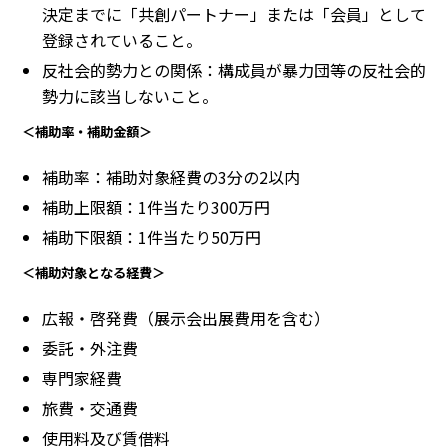
決定までに「共創パートナー」または「会員」として
登録されていること。
反社会的勢力との関係：構成員が暴力団等の反社会的
勢力に該当しないこと。
＜補助率・補助金額＞
補助率：補助対象経費の3分の2以内
補助上限額：1件当たり300万円
補助下限額：1件当たり50万円
＜補助対象となる経費＞
広報・啓発費（展示会出展費用を含む）
委託・外注費
専門家経費
旅費・交通費
使用料及び賃借料