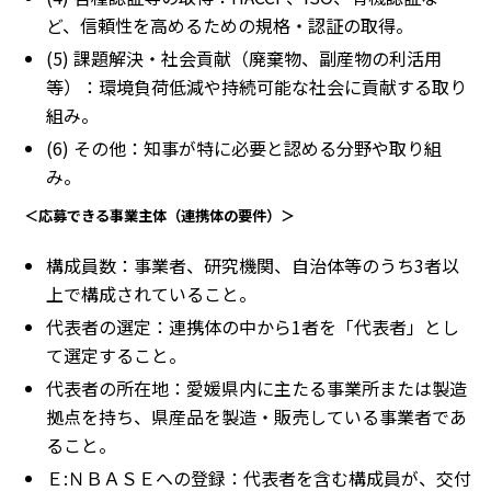
ど、信頼性を高めるための規格・認証の取得。
(5) 課題解決・社会貢献（廃棄物、副産物の利活用
等）：環境負荷低減や持続可能な社会に貢献する取り
組み。
(6) その他：知事が特に必要と認める分野や取り組
み。
＜応募できる事業主体（連携体の要件）＞
構成員数：事業者、研究機関、自治体等のうち3者以
上で構成されていること。
代表者の選定：連携体の中から1者を「代表者」とし
て選定すること。
代表者の所在地：愛媛県内に主たる事業所または製造
拠点を持ち、県産品を製造・販売している事業者であ
ること。
Ｅ:ＮＢＡＳＥへの登録：代表者を含む構成員が、交付