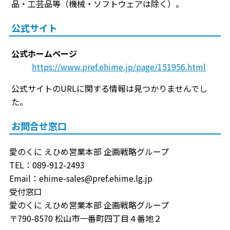
品・工芸品等（機械・ソフトウェアは除く）。
公式サイト
公式ホームページ
https://www.pref.ehime.jp/page/151956.html
公式サイトのURLに関する情報は見つかりませんでし
た。
お問合せ窓口
愛のくに えひめ営業本部 企画戦略グループ
TEL：089-912-2493
Email：ehime-sales@pref.ehime.lg.jp
受付窓口
愛のくに えひめ営業本部 企画戦略グループ
〒790-8570 松山市一番町四丁目４番地２