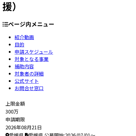
援）
ページ内メニュー
紹介動画
目的
申請スケジュール
対象となる事業
補助内容
対象者の詳細
公式サイト
お問合せ窓口
上限金額
300万
申請期限
2026年08月21日
愛媛県
愛媛県
公募開始:2026/07/01～