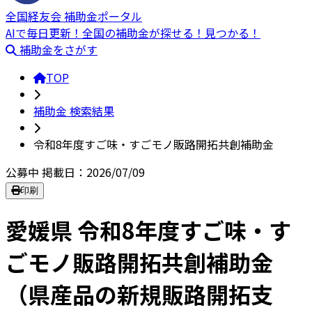
全国経友会 補助金ポータル
AIで毎日更新！全国の補助金が探せる！見つかる！
補助金をさがす
TOP
補助金 検索結果
令和8年度すご味・すごモノ販路開拓共創補助金
公募中
掲載日：2026/07/09
印刷
愛媛県 令和8年度すご味・す
ごモノ販路開拓共創補助金
（県産品の新規販路開拓支