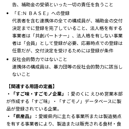
告、補助金の受領といった一切の責任を負うこと
「Ｅ:Ｎ ＢＡＳＥ」への登録
代表者を含む連携体の全ての構成員が、補助金の交付
決定までに登録を完了していること、法人格を有する
事業者は「共創パートナー」、法人格を有しない事業
者は「会員」として登録が必要、応募時点での登録は
任意だが、交付決定を受けるためには登録が条件
反社会的勢力ではないこと
連携体の構成員は、暴力団等の反社会的勢力に該当し
ないこと
【関連する用語の定義】
・「すご味・すごモノ企業」：
愛のくに えひめ営業本部
が作成する「すご味」・「すごモノ」データベースに製
品が登録されている企業。
・「県産品」：
愛媛県内に主たる事業所または製造拠点
を有する事業者により、製造または販売される食材・食