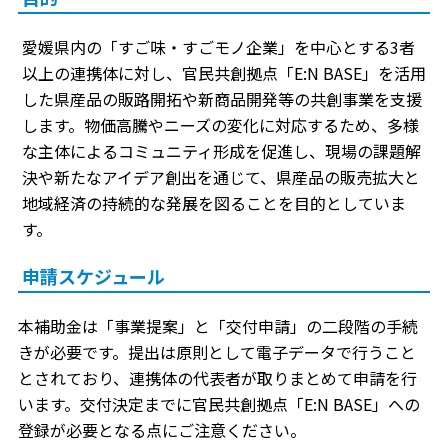
愛媛県内の「すご味・すごモノ企業」を中心とする3者
以上の連携体に対し、官民共創拠点「E:N BASE」を活用
した県産品の販路開拓や新商品開発等の共創事業を支援
します。物価高騰やニーズの変化に対応するため、多様
な主体によるコミュニティ形成を促進し、現場の課題解
決や新たなアイデア創出を通じて、県産品の販売拡大と
地域経済の持続的な発展を図ることを目的としていま
す。
申請スケジュール
本補助金は「事業提案」と「交付申請」の二段階の手続
きが必要です。提出は原則として電子データで行うこと
とされており、連携体の代表者が取りまとめて申請を行
います。交付決定までに官民共創拠点「E:N BASE」への
登録が必要となる点にご注意ください。