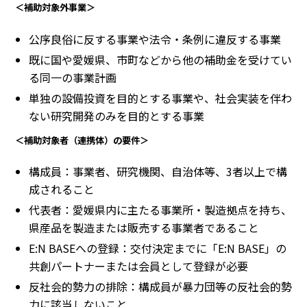
＜補助対象外事業＞
公序良俗に反する事業や法令・条例に違反する事業
既に国や愛媛県、市町などから他の補助金を受けてい
る同一の事業計画
単独の設備投資を目的とする事業や、社会実装を伴わ
ない研究開発のみを目的とする事業
＜補助対象者（連携体）の要件＞
構成員：事業者、研究機関、自治体等、3者以上で構
成されること
代表者：愛媛県内に主たる事業所・製造拠点を持ち、
県産品を製造または販売する事業者であること
E:N BASEへの登録：交付決定までに「E:N BASE」の
共創パートナーまたは会員として登録が必要
反社会的勢力の排除：構成員が暴力団等の反社会的勢
力に該当しないこと