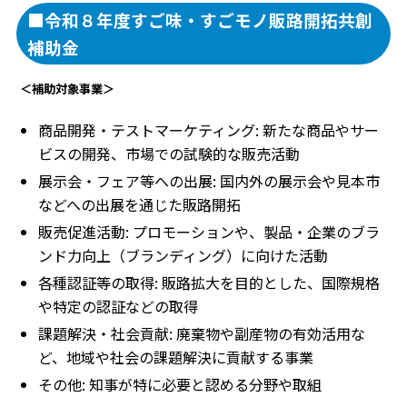
■令和８年度すご味・すごモノ販路開拓共創
補助金
＜補助対象事業＞
商品開発・テストマーケティング: 新たな商品やサー
ビスの開発、市場での試験的な販売活動
展示会・フェア等への出展: 国内外の展示会や見本市
などへの出展を通じた販路開拓
販売促進活動: プロモーションや、製品・企業のブラ
ンド力向上（ブランディング）に向けた活動
各種認証等の取得: 販路拡大を目的とした、国際規格
や特定の認証などの取得
課題解決・社会貢献: 廃棄物や副産物の有効活用な
ど、地域や社会の課題解決に貢献する事業
その他: 知事が特に必要と認める分野や取組