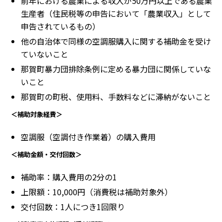
前年における農業による収入が50万円以上である農業
生産者（住民税等の申告において「農業収入」として
申告されているもの）
他の自治体で同様の空調服購入に関する補助金を受け
ていないこと
那賀町暴力団排除条例に定める暴力団に関係していな
いこと
那賀町の町税、使用料、手数料などに滞納がないこと
＜補助対象経費＞
空調服（空調付き作業着）の購入費用
＜補助金額・交付回数＞
補助率：購入費用の2分の1
上限額：10,000円（消費税は補助対象外）
交付回数：1人につき1回限り