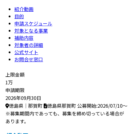
紹介動画
目的
申請スケジュール
対象となる事業
補助内容
対象者の詳細
公式サイト
お問合せ窓口
上限金額
1万
申請期限
2026年09月30日
徳島県｜那賀町
徳島県那賀町
公募開始:2026/07/10～
※募集期間内であっても、募集を締め切っている場合が
あります。