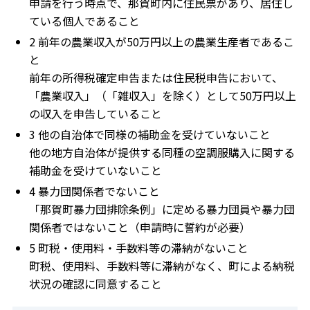
申請を行う時点で、那賀町内に住民票があり、居住し
ている個人であること
2 前年の農業収入が50万円以上の農業生産者であるこ
と
前年の所得税確定申告または住民税申告において、
「農業収入」（「雑収入」を除く）として50万円以上
の収入を申告していること
3 他の自治体で同様の補助金を受けていないこと
他の地方自治体が提供する同種の空調服購入に関する
補助金を受けていないこと
4 暴力団関係者でないこと
「那賀町暴力団排除条例」に定める暴力団員や暴力団
関係者ではないこと（申請時に誓約が必要）
5 町税・使用料・手数料等の滞納がないこと
町税、使用料、手数料等に滞納がなく、町による納税
状況の確認に同意すること