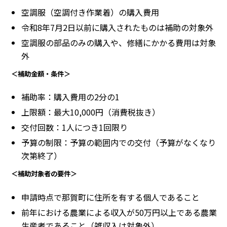
空調服（空調付き作業着）の購入費用
令和8年7月2日以前に購入されたものは補助の対象外
空調服の部品のみの購入や、修繕にかかる費用は対象
外
＜補助金額・条件＞
補助率：購入費用の2分の1
上限額：最大10,000円（消費税抜き）
交付回数：1人につき1回限り
予算の制限：予算の範囲内での交付（予算がなくなり
次第終了）
＜補助対象者の要件＞
申請時点で那賀町に住所を有する個人であること
前年における農業による収入が50万円以上である農業
生産者であること（雑収入は対象外）