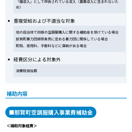
「雑収入」として申告されている収入（農業収入に含まれないた
め）
重複受給および不適当な対象
他の自治体で同様の空調服購入に関する補助金を受けている場合
那賀町暴力団排除条例に定める暴力団に関係している場合
町税、使用料、手数料などに滞納がある場合
経費区分による対象外
消費税相当額
補助内容
■那賀町空調服購入事業費補助金
＜補助対象経費＞