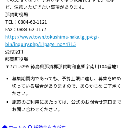
ど、注意いただきたい事項があります。
那賀町役場
TEL：0884-62-1121
FAX：0884-62-1177
https://www.town.tokushima-naka.lg.jp/cgi-
bin/inquiry.php/1?page_no=4715
受付窓口
那賀町役場
〒771-5295 徳島県那賀郡那賀町和食郷字南川104番地1
募集期間内であっても、予算上限に達し、募集を締め
切っている場合がありますので、あらかじめご了承く
ださい。
施策のご利用にあたっては、公式のお問合せ窓口まで
お問い合わせください。
ホームへ
補助金をさがす