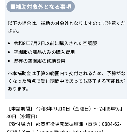
■補助対象外となる事項
以下の場合は、補助の対象外となりますのでご注意くだ
さい。
令和8年7月2日以前に購入された空調服
空調服の部品のみの購入費用
既存の空調服の修繕費用
※本補助金は予算の範囲内で交付されるため、予算がな
くなった時点で受付期間中であっても終了する可能性が
あります。
【申請期間】 令和8年7月10日（金曜日）～令和8年9月
30日（水曜日）
【受付場所】 那賀町役場農業振興課（電話：0884-62-
3776 / メール：nogyo@naka.i-tokushima.jp）