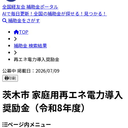
全国経友会 補助金ポータル
AIで毎日更新！全国の補助金が探せる！見つかる！
補助金をさがす
TOP
補助金 検索結果
再エネ電力導入奨励金
公募中
掲載日：2026/07/09
印刷
茨木市 家庭用再エネ電力導入
奨励金（令和8年度）
ページ内メニュー