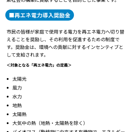
■再エネ電力導入奨励金
市民の皆様が家庭で使用する電力を再エネ電力へ切り替
えることを奨励し、その利用を促進するための制度で
す。奨励金は、環境への貢献に対するインセンティブと
して支給されます。
＜対象となる「再エネ電力」の定義＞
太陽光
風力
水力
地熱
太陽熱
大気中の熱（地熱・太陽熱を除く）
バイオマス（動植物に由来する有機物で、エネルギー