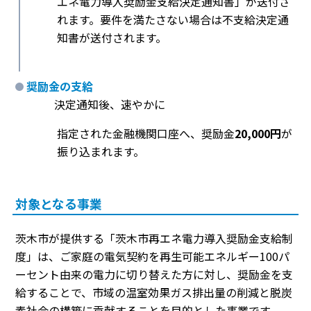
エネ電力導入奨励金支給決定通知書」が送付さ
れます。要件を満たさない場合は不支給決定通
知書が送付されます。
奨励金の支給
決定通知後、速やかに
指定された金融機関口座へ、奨励金
20,000円
が
振り込まれます。
対象となる事業
茨木市が提供する「茨木市再エネ電力導入奨励金支給制
度」は、ご家庭の電気契約を再生可能エネルギー100パ
ーセント由来の電力に切り替えた方に対し、奨励金を支
給することで、市域の温室効果ガス排出量の削減と脱炭
素社会の構築に貢献することを目的とした事業です。