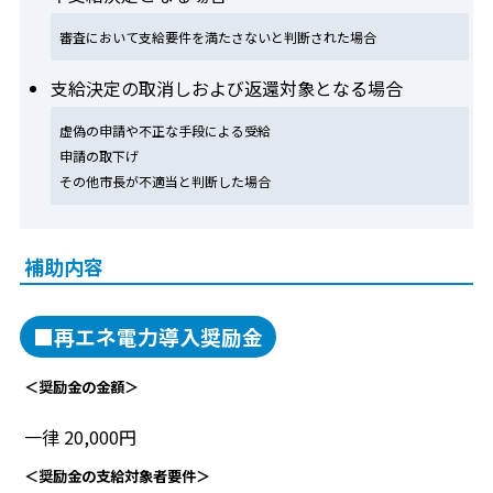
審査において支給要件を満たさないと判断された場合
支給決定の取消しおよび返還対象となる場合
虚偽の申請や不正な手段による受給
申請の取下げ
その他市長が不適当と判断した場合
補助内容
■再エネ電力導入奨励金
＜奨励金の金額＞
一律 20,000円
＜奨励金の支給対象者要件＞