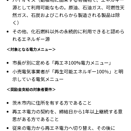
源として利用可能なもの。原油、石油ガス、可燃性天
然ガス、石炭およびこれらから製造される製品は除
く）
その他、化石燃料以外の永続的に利用できると認めら
れるエネルギー源
＜対象となる電力メニュー＞
市長が別に定める「再エネ100%電力メニュー」
小売電気事業者が「再生可能エネルギー100％」と明
示している電気メニュー
＜奨励金支給の対象者要件＞
茨木市内に住所を有する方であること
再エネ電力の契約を、締結日から1年以上継続する意
思がある方であること
従来の電力から再エネ電力へ切り替え、その後に