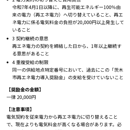
令和7年4月1日以降に、再生可能エネルギー100％由
来の電力（再エネ電力）へ切り替えていること、再エ
ネ電力に係る電気料金の負担が20,000円以上発生して
いること
3 契約継続の意思
再エネ電力の契約を締結した日から、1年以上継続す
る意思があること
4 重複受給の制限
同一の供給地点特定番号において、過去にこの「茨木
市再エネ電力導入奨励金」の支給を受けていないこと
【奨励金の金額】
一律 20,000円
【注意事項】
電気契約を従来電力から再エネ電力に切り替えること
で、現在よりも電気料金が高くなる場合があります。必