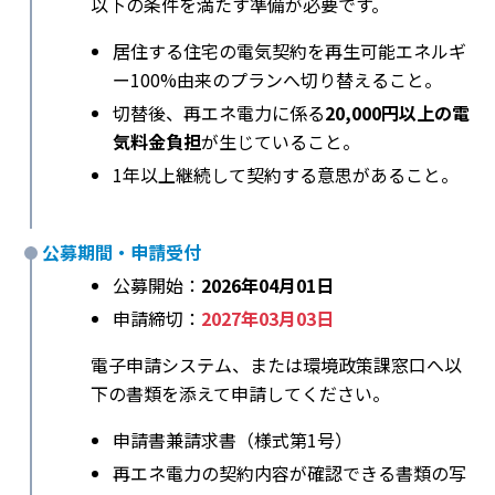
以下の条件を満たす準備が必要です。
居住する住宅の電気契約を再生可能エネルギ
ー100%由来のプランへ切り替えること。
切替後、再エネ電力に係る
20,000円以上の電
気料金負担
が生じていること。
1年以上継続して契約する意思があること。
公募期間・申請受付
公募開始：
2026年04月01日
申請締切：
2027年03月03日
電子申請システム、または環境政策課窓口へ以
下の書類を添えて申請してください。
申請書兼請求書（様式第1号）
再エネ電力の契約内容が確認できる書類の写