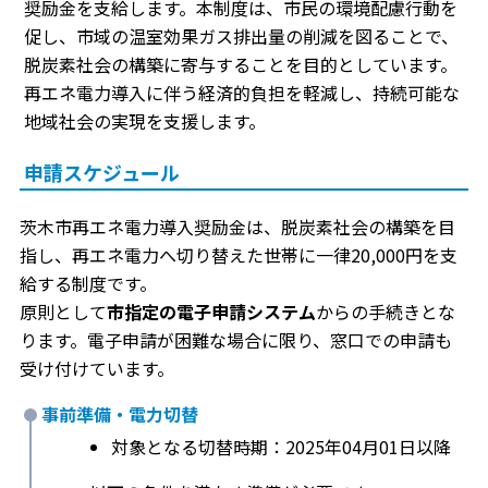
奨励金を支給します。本制度は、市民の環境配慮行動を
促し、市域の温室効果ガス排出量の削減を図ることで、
脱炭素社会の構築に寄与することを目的としています。
再エネ電力導入に伴う経済的負担を軽減し、持続可能な
地域社会の実現を支援します。
申請スケジュール
茨木市再エネ電力導入奨励金は、脱炭素社会の構築を目
指し、再エネ電力へ切り替えた世帯に一律20,000円を支
給する制度です。
原則として
市指定の電子申請システム
からの手続きとな
ります。電子申請が困難な場合に限り、窓口での申請も
受け付けています。
事前準備・電力切替
対象となる切替時期：2025年04月01日以降