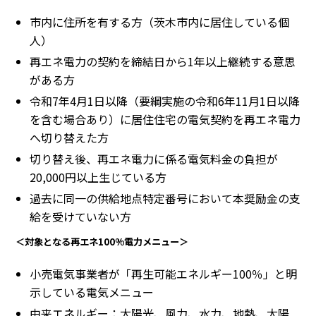
市内に住所を有する方（茨木市内に居住している個
人）
再エネ電力の契約を締結日から1年以上継続する意思
がある方
令和7年4月1日以降（要綱実施の令和6年11月1日以降
を含む場合あり）に居住住宅の電気契約を再エネ電力
へ切り替えた方
切り替え後、再エネ電力に係る電気料金の負担が
20,000円以上生じている方
過去に同一の供給地点特定番号において本奨励金の支
給を受けていない方
＜対象となる再エネ100%電力メニュー＞
小売電気事業者が「再生可能エネルギー100％」と明
示している電気メニュー
由来エネルギー：太陽光、風力、水力、地熱、太陽