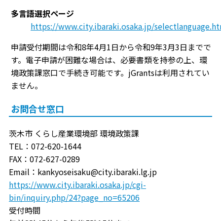
多言語選択ページ
https://www.city.ibaraki.osaka.jp/selectlanguage.h
申請受付期間は令和8年4月1日から令和9年3月3日までで
す。電子申請が困難な場合は、必要書類を持参の上、環
境政策課窓口で手続き可能です。jGrantsは利用されてい
ません。
お問合せ窓口
茨木市 くらし産業環境部 環境政策課
TEL：072-620-1644
FAX：072-627-0289
Email：kankyoseisaku@city.ibaraki.lg.jp
https://www.city.ibaraki.osaka.jp/cgi-
bin/inquiry.php/24?page_no=65206
受付時間