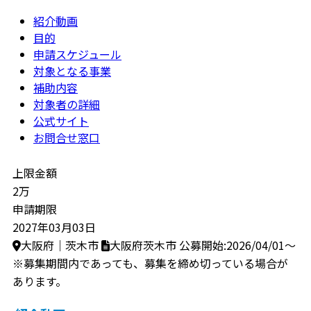
紹介動画
目的
申請スケジュール
対象となる事業
補助内容
対象者の詳細
公式サイト
お問合せ窓口
上限金額
2万
申請期限
2027年03月03日
大阪府｜茨木市
大阪府茨木市
公募開始:2026/04/01～
※募集期間内であっても、募集を締め切っている場合が
あります。