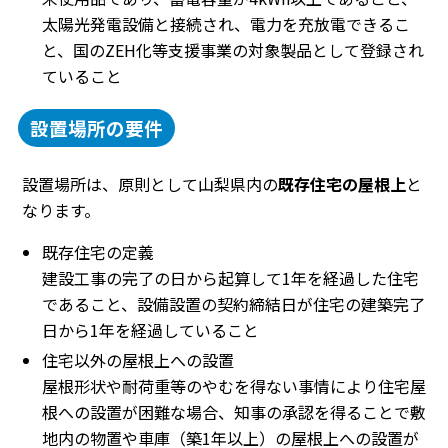
太陽光発電設備と接続され、電力を充放電できるこ
と、国のZEH化等支援事業の対象製品として登録され
ていること
設置場所の要件
設置場所は、原則として山梨県内の
既存住宅の屋根上
と
なります。
既存住宅の定義
建設工事の完了の日から起算して1年を経過した住宅
であること、設備設置の契約締結日が住宅の建築完了
日から1年を経過していること
住宅以外の屋根上への設置
屋根形状や耐荷重等のやむを得ない事情により住宅屋
根への設置が困難な場合、知事の承認を得ることで敷
地内の物置や車庫（築1年以上）の屋根上への設置が