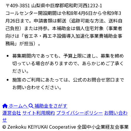
〒409-3851 山梨県中巨摩郡昭和町河西1232-1
コールセンター開設期間は令和8年4月6日から令和9年3
月26日まで。申請書類は郵送（追跡可能な方法、送料自
己負担）または持参。本補助金は個人住宅対象（事業者
向けは「省エネ・再エネ設備導入加速化事業費補助金事
務局」が担当）。
募集期間内であっても、予算上限に達し、募集を締め
切っている場合がありますので、あらかじめご了承く
ださい。
施策のご利用にあたっては、公式のお問合せ窓口まで
お問い合わせください。
ホームへ
補助金をさがす
運営会社
サイト利用規約
プライバシーポリシー
お問い合わ
せ
© Zenkoku KEIYUKAI Cooperative
全国中小企業経友会事業