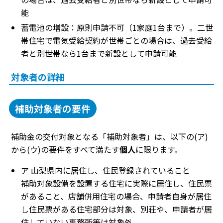
能
蓄電池の増設：原則申請不可（1家庭1台まで）。二世
帯住宅で電気受給契約が世帯ごとの場合は、過去受給
者と別世帯なら1台まで新設として申請可能
対象者の詳細
補助対象者の要件
補助金の交付対象となる「補助対象者」は、以下の(ア)
から(ウ)の要件をすべて満たす
個人
に限ります。
ア 山梨県内に居住し、住民登録されていること
補助対象設備を設置する住宅に実際に居住し、住民票
があること、店舗併用住宅の場合、申請者自身が居住
し住民票がある住宅部分は対象、別荘や、申請者が居
住していない事務所等は対象外