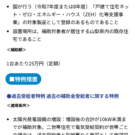
国が行う（令和7年度または8年度）「戸建て住宅ネッ
ト・ゼロ・エネルギー・ハウス（ZEH）化等支援事
業」の対象製品として登録のあるものであること
設置場所は、補助対象者が居住する山梨県内の既存住
宅であること
＜補助額＞
1台あたり25万円（定額）
■特例措置
●過去受給者特例 過去の補助金受給者に関する特例
＜適用条件＞
太陽光発電設備の増設：増設後の合計が10kW未満ま
でが補助対象。二世帯住宅で電気受給契約が世帯ごと
の場合は、過去受給者と別世帯なら新設として申請可