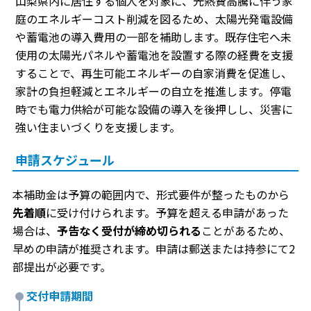
山梨県内に居住する個人を対象に、光熱費高騰に伴う家
庭のエネルギーコスト削減を図るため、太陽光発電設備
や蓄電池の導入費用の一部を補助します。既存住宅へ未
使用の太陽光パネルや蓄電池を設置する際の経費を支援
することで、再生可能エネルギーの自家消費を促進し、
家計の負担軽減とエネルギーの自立を推進します。停電
時でも電力供給が可能な設備の導入を後押しし、災害に
強い住まいづくりを支援します。
申請スケジュール
本補助金は予算の範囲内で、形式要件が整ったものから
先着順
に受け付けられます。予算を超える申請があった
場合は、
予告なく受付が締め切られる
ことがあるため、
早めの申請が推奨されます。申請は郵送または持参にて2
部提出が必要です。
交付申請期間