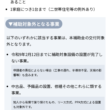
あること
1家庭につき1台まで（二世帯住宅等の例外あり）
▼補助対象外となる事業
以下のいずれかに該当する事業は、本補助金の交付対象
外となります。
令和9年2月12日までに補助対象設備の設置が完了し
ない事業。
申請者の責任によらない場合（工事の遅れ、半導体不足、天候の影
響等）も含みます。
中古品、予備品の設置、修繕その他これらに類する
事業。
知人から有償で譲り受けたもの、リース方式、PPA方式による設置
も対象外です。