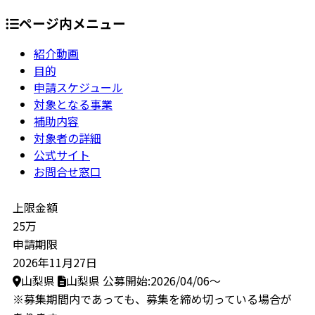
ページ内メニュー
紹介動画
目的
申請スケジュール
対象となる事業
補助内容
対象者の詳細
公式サイト
お問合せ窓口
上限金額
25万
申請期限
2026年11月27日
山梨県
山梨県
公募開始:2026/04/06～
※募集期間内であっても、募集を締め切っている場合が