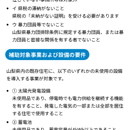
イ 県税の滞納がないこと
県税の「未納がない証明」を受ける必要があります
ウ 暴力団員等でないこと
山梨県暴力団排除条例に規定する暴力団員、または暴
力団員と密接な関係を有する者でないこと
補助対象事業および設備の要件
山梨県内の既存住宅に、以下のいずれかの未使用の設備
を導入する事業が対象です。
① 太陽光発電設備
未使用品であり、停電時でも電力供給を継続する機能
を有すること、発電した電気の一部または全部を居住
する住宅で使用すること
② 蓄電池
未使用品であり、蓄電容量が4kWh以上であること、