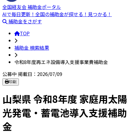
全国経友会 補助金ポータル
AIで毎日更新！全国の補助金が探せる！見つかる！
補助金をさがす
TOP
補助金 検索結果
令和8年度再エネ設備導入支援事業費補助金
公募中
掲載日：2026/07/09
印刷
山梨県 令和8年度 家庭用太陽
光発電・蓄電池導入支援補助
金