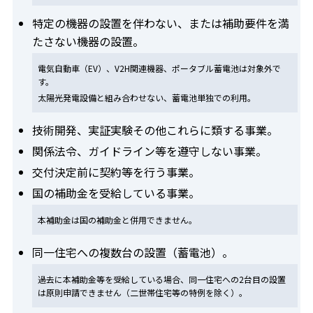
特定の機器の設置を伴わない、または補助要件を満
たさない機器の設置。
電気自動車（EV）、V2H関連機器、ポータブル蓄電池は対象外で
す。
太陽光発電設備と組み合わせない、蓄電池単独での利用。
技術開発、実証実験その他これらに類する事業。
関係法令、ガイドライン等を遵守しない事業。
交付決定前に契約等を行う事業。
国の補助金を受給している事業。
本補助金は国の補助金と併用できません。
同一住宅への複数台の設置（蓄電池）。
過去に本補助金等を受給している場合、同一住宅への2台目の設置
は原則申請できません（二世帯住宅等の特例を除く）。