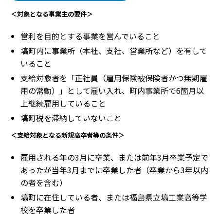
＜対象となる事業主の要件＞
営利を目的とする事業を営んでいること
塙町内に事業所（本社、支社、営業所など）を有して
いること
支給対象者を「正社員（雇用保険被保険者かつ無期雇
用の常勤）」として雇い入れ、町内事業所で6箇月以
上継続雇用していること
塙町税を滞納していないこと
＜支給対象となる新規高卒者等の条件＞
雇用される年の3月に卒業、または前年3月卒業予定で
あったが当年3月までに卒業した者（卒業から3年以内
の者を含む）
塙町に在住している者、または福島県立塙工業高等学
校を卒業した者