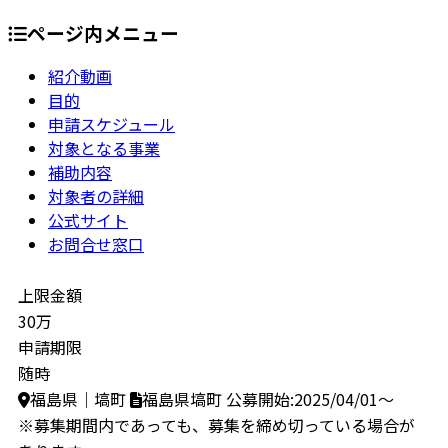
ページ内メニュー
紹介動画
目的
申請スケジュール
対象となる事業
補助内容
対象者の詳細
公式サイト
お問合せ窓口
上限金額
30万
申請期限
随時
福島県｜塙町
福島県塙町
公募開始:2025/04/01～
※募集期間内であっても、募集を締め切っている場合が