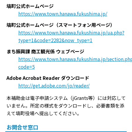
塙町公式ホームページ
https://www.town.hanawa.fukushima.jp/
塙町公式ホームページ（スマートフォン用ページ）
https://www.town.hanawa.fukushima.jp/ua.php?
type=1&code=2282&now_type=1
まち振興課 商工観光係 ウェブページ
https://www.town.hanawa.fukushima.jp/section.ph
code=5
Adobe Acrobat Reader ダウンロード
http://get.adobe.com/jp/reader/
本補助金は電子申請システム（jGrants等）には対応して
いません。所定の様式をダウンロードし、必要書類を添
えて塙町役場へ提出してください。
お問合せ窓口