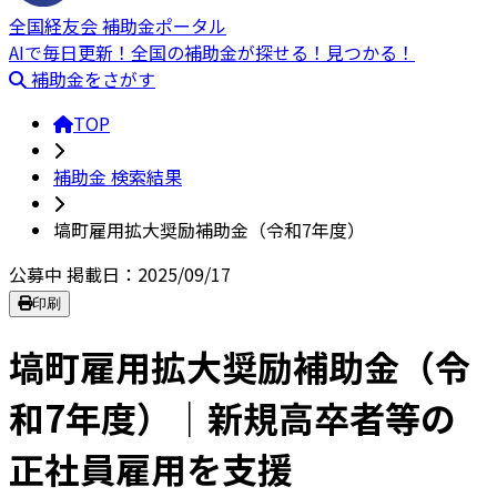
全国経友会 補助金ポータル
AIで毎日更新！全国の補助金が探せる！見つかる！
補助金をさがす
TOP
補助金 検索結果
塙町雇用拡大奨励補助金（令和7年度）
公募中
掲載日：2025/09/17
印刷
塙町雇用拡大奨励補助金（令
和7年度）｜新規高卒者等の
正社員雇用を支援