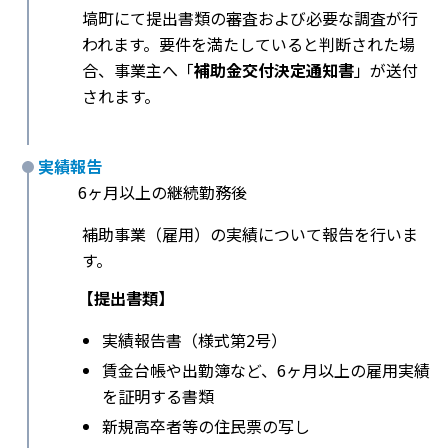
塙町にて提出書類の審査および必要な調査が行
われます。要件を満たしていると判断された場
合、事業主へ「
補助金交付決定通知書
」が送付
されます。
実績報告
6ヶ月以上の継続勤務後
補助事業（雇用）の実績について報告を行いま
す。
【提出書類】
実績報告書（様式第2号）
賃金台帳や出勤簿など、6ヶ月以上の雇用実績
を証明する書類
新規高卒者等の住民票の写し