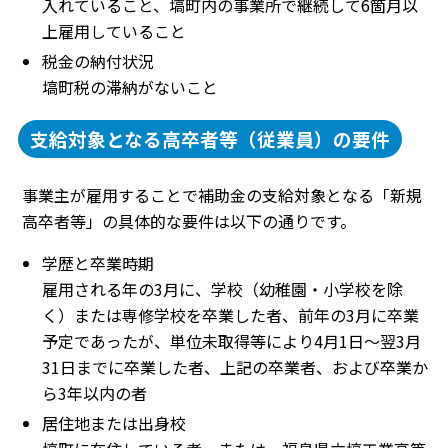
入れていること、塙町内の事業所で継続して6箇月以
上雇用していること
税金の納付状況
塙町税の滞納がないこと
支給対象となる高卒者等（従業員）の要件
事業主が雇用することで補助金の支給対象となる「新規
高卒者等」の具体的な要件は以下の通りです。
学歴と卒業時期
雇用される年の3月に、学校（幼稚園・小学校を除
く）または専修学校を卒業した者、前年の3月に卒業
予定であったが、単位未取得等により4月1日〜翌3月
31日までに卒業した者、上記の卒業者、および卒業か
ら3年以内の者
居住地または出身校