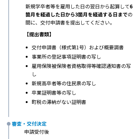
新規学卒者等を雇用した日の翌日から起算して
6
箇月を経過した日から3箇月を経過する日まで
の
間に、交付申請書を提出してください。
【提出書類】
交付申請書（様式第1号）および概要調書
事業所の登記事項証明書の写し
雇用保険被保険者資格取得等確認通知書の写
し
新規高卒者等の住民票の写し
卒業証明書等の写し
町税の滞納がない証明書
審査・交付決定
申請受付後