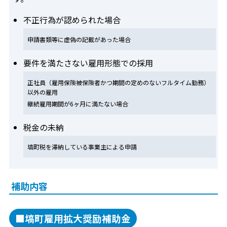
不正行為が認められた場合
申請書類等に虚偽の記載があった場合
要件を満たさない雇用形態での採用
正社員（雇用保険被保険者かつ期間の定めのないフルタイム勤務）
以外の雇用
継続雇用期間が6ヶ月に満たない場合
税金の未納
塙町税を滞納している事業主による申請
補助内容
■塙町雇用拡大奨励補助金