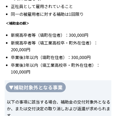
正社員として雇用されていること
同一の被雇用者に対する補助は1回限り
＜補助金の額＞
新規高卒者等（塙町在住者）：300,000円
新規高卒者等（塙工業高校卒・町外在住者）：
200,000円
卒業後3年以内（塙町在住者）：300,000円
卒業後3年以内（塙工業高校卒・町外在住者）：
100,000円
▼補助対象外となる事業
以下の事項に該当する場合、補助金の交付対象外となる
か、または交付決定の取り消しおよび返還が求められま
す。