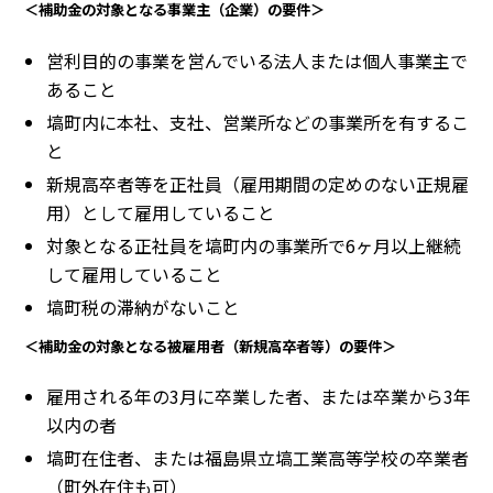
＜補助金の対象となる事業主（企業）の要件＞
営利目的の事業を営んでいる法人または個人事業主で
あること
塙町内に本社、支社、営業所などの事業所を有するこ
と
新規高卒者等を正社員（雇用期間の定めのない正規雇
用）として雇用していること
対象となる正社員を塙町内の事業所で6ヶ月以上継続
して雇用していること
塙町税の滞納がないこと
＜補助金の対象となる被雇用者（新規高卒者等）の要件＞
雇用される年の3月に卒業した者、または卒業から3年
以内の者
塙町在住者、または福島県立塙工業高等学校の卒業者
（町外在住も可）