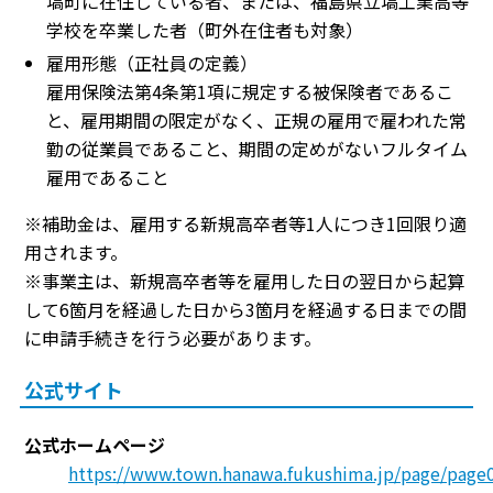
塙町に在住している者、または、福島県立塙工業高等
学校を卒業した者（町外在住者も対象）
雇用形態（正社員の定義）
雇用保険法第4条第1項に規定する被保険者であるこ
と、雇用期間の限定がなく、正規の雇用で雇われた常
勤の従業員であること、期間の定めがないフルタイム
雇用であること
※補助金は、雇用する新規高卒者等1人につき1回限り適
用されます。
※事業主は、新規高卒者等を雇用した日の翌日から起算
して6箇月を経過した日から3箇月を経過する日までの間
に申請手続きを行う必要があります。
公式サイト
公式ホームページ
https://www.town.hanawa.fukushima.jp/page/page