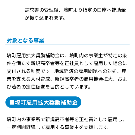
請求書の受理後、塙町より指定の口座へ補助金
が振り込まれます。
対象となる事業
塙町雇用拡大奨励補助金は、塙町内の事業主が特定の条
件を満たす新規高卒者等を正社員として雇用した場合に
交付される制度です。地域経済の雇用問題への対処、産
業を支える人材育成、新規高卒者の雇用機会拡大、およ
び若者の定住促進を目的としています。
■塙町雇用拡大奨励補助金
塙町内の事業所で新規高卒者等を正社員として雇用し、
一定期間継続して雇用する事業主を支援します。