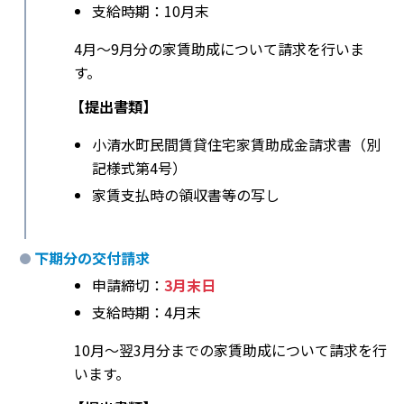
支給時期：10月末
4月〜9月分の家賃助成について請求を行いま
す。
【提出書類】
小清水町民間賃貸住宅家賃助成金請求書（別
記様式第4号）
家賃支払時の領収書等の写し
下期分の交付請求
申請締切：
3月末日
支給時期：4月末
10月〜翌3月分までの家賃助成について請求を行
います。