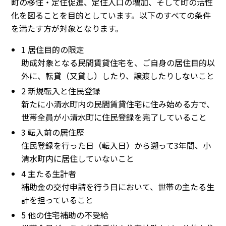
町の移住・定住促進、定住人口の増加、そして町の活性
化を図ることを目的としています。以下のすべての条件
を満たす方が対象となります。
1 居住目的の限定
助成対象となる民間賃貸住宅を、ご自身の居住目的以
外に、転貸（又貸し）したり、譲渡したりしないこと
2 新規転入と住民登録
新たに小清水町内の民間賃貸住宅に住み始める方で、
世帯全員が小清水町に住民登録を完了していること
3 転入前の居住歴
住民登録を行った日（転入日）から遡って3年間、小
清水町内に居住していないこと
4 主たる生計者
補助金の交付申請を行う日において、世帯の主たる生
計を担っていること
5 他の住宅補助の不受給