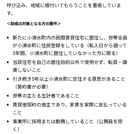
呼び込み、地域に根付いてもらうことを重視していま
す。
＜助成の対象となる方の要件＞
新たに小清水町内の民間賃貸住宅に居住し、世帯全員
が小清水町に住民登録をしている（転入日から遡って
3年間、小清水町に居住していなかった方に限る）
当該住宅を自己の居住目的以外で使用せず、転貸・譲
渡しないこと
引き続き5年以上小清水町に定住する意思があること
（誓約書が必要）
世帯の主たる生計者であること
賃貸借契約の借主であり、家賃を実際に支払っている
こと
事業所に採用または勤務していること（公務員を除
く）