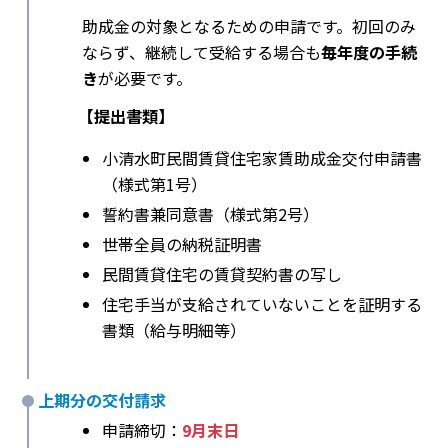
助成金の対象となるための申請です。初回のみ
ならず、継続して受給する場合も
毎年度の手続
き
が必要です。
【提出書類】
小清水町民間賃貸住宅家賃助成金交付申請書
（様式第1号）
誓約書兼同意書（様式第2号）
世帯全員の納税証明書
民間賃貸住宅の賃貸契約書の写し
住宅手当が支給されていないことを証明する
書類（給与明細等）
上期分の交付請求
申請締切：
9月末日