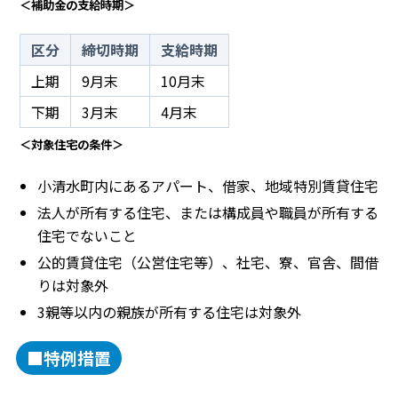
＜補助金の支給時期＞
区分
締切時期
支給時期
上期
9月末
10月末
下期
3月末
4月末
＜対象住宅の条件＞
小清水町内にあるアパート、借家、地域特別賃貸住宅
法人が所有する住宅、または構成員や職員が所有する
住宅でないこと
公的賃貸住宅（公営住宅等）、社宅、寮、官舎、間借
りは対象外
3親等以内の親族が所有する住宅は対象外
■特例措置