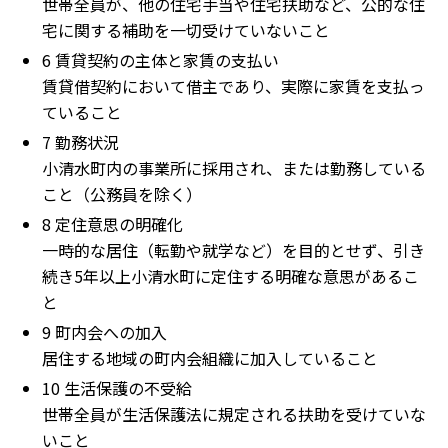
世帯全員が、他の住宅手当や住宅扶助など、公的な住
宅に関する補助を一切受けていないこと
6 賃貸契約の主体と家賃の支払い
賃貸借契約において借主であり、実際に家賃を支払っ
ていること
7 勤務状況
小清水町内の事業所に採用され、または勤務している
こと（公務員を除く）
8 定住意思の明確化
一時的な居住（転勤や就学など）を目的とせず、引き
続き5年以上小清水町に定住する明確な意思があるこ
と
9 町内会への加入
居住する地域の町内会組織に加入していること
10 生活保護の不受給
世帯全員が生活保護法に規定される扶助を受けていな
いこと