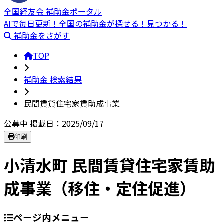
全国経友会 補助金ポータル
AIで毎日更新！全国の補助金が探せる！見つかる！
補助金をさがす
TOP
補助金 検索結果
民間賃貸住宅家賃助成事業
公募中
掲載日：2025/09/17
印刷
小清水町 民間賃貸住宅家賃助
成事業（移住・定住促進）
ページ内メニュー