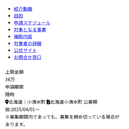
紹介動画
目的
申請スケジュール
対象となる事業
補助内容
対象者の詳細
公式サイト
お問合せ窓口
上限金額
36万
申請期限
随時
北海道｜小清水町
北海道小清水町
公募開
始:2025/04/01～
※募集期間内であっても、募集を締め切っている場合が
あります。