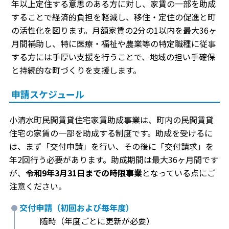
年以上定住する意思のある方に対し、家賃の一部を助成
することで経済的負担を軽減し、移住・定住の促進と町
の活性化を図ります。月額家賃の2分の1以内を最大36ヶ
月間補助し、特に医療・福祉や農業等の特定職種に従事
する方には手厚い支援を行うことで、地域の担い手確保
と持続的な町づくりを支援します。
申請スケジュール
小清水町民間賃貸住宅家賃助成事業は、町内の民間賃貸
住宅の家賃の一部を助成する制度です。助成を受けるに
は、まず「交付申請」を行い、その後に「交付請求」を
年2回行う必要があります。助成期間は最大36ヶ月間です
が、
令和9年3月31日までの時限事業
となっている点にご
注意ください。
交付申請（初回および毎年度）
随時（年度ごとに更新が必要）