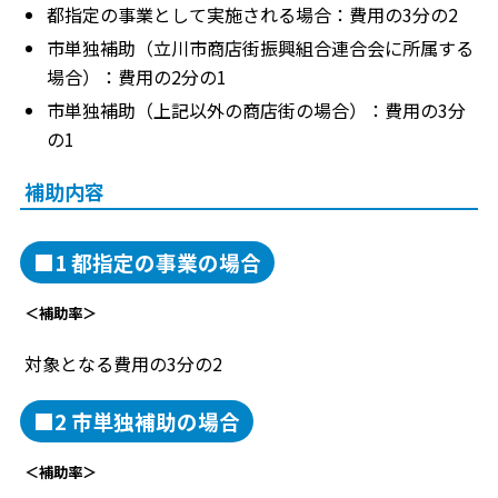
都指定の事業として実施される場合：費用の3分の2
市単独補助（立川市商店街振興組合連合会に所属する
場合）：費用の2分の1
市単独補助（上記以外の商店街の場合）：費用の3分
の1
補助内容
■1 都指定の事業の場合
＜補助率＞
対象となる費用の3分の2
■2 市単独補助の場合
＜補助率＞