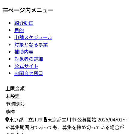
ページ内メニュー
紹介動画
目的
申請スケジュール
対象となる事業
補助内容
対象者の詳細
公式サイト
お問合せ窓口
上限金額
未設定
申請期限
随時
東京都｜立川市
東京都立川市
公募開始:2025/04/01～
※募集期間内であっても、募集を締め切っている場合が