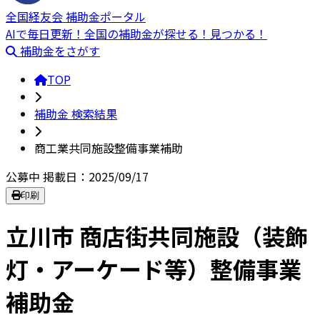
全国経友会 補助金ポータル
AIで毎日更新！全国の補助金が探せる！見つかる！
補助金をさがす
TOP
補助金 検索結果
商工業共同施設整備事業補助
公募中
掲載日：2025/09/17
印刷
立川市 商店街共同施設（装飾
灯・アーケード等）整備事業
補助金