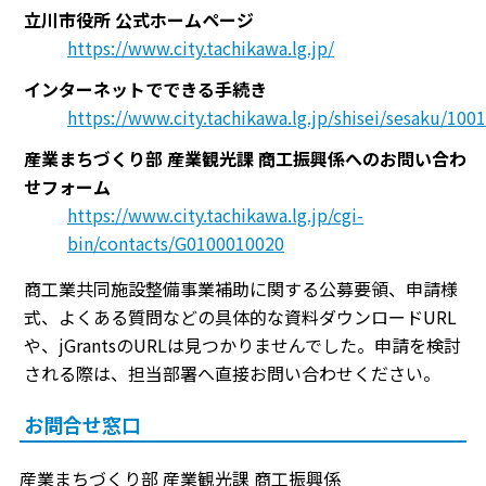
立川市役所 公式ホームページ
https://www.city.tachikawa.lg.jp/
インターネットでできる手続き
https://www.city.tachikawa.lg.jp/shisei/sesaku/10
産業まちづくり部 産業観光課 商工振興係へのお問い合わ
せフォーム
https://www.city.tachikawa.lg.jp/cgi-
bin/contacts/G0100010020
商工業共同施設整備事業補助に関する公募要領、申請様
式、よくある質問などの具体的な資料ダウンロードURL
や、jGrantsのURLは見つかりませんでした。申請を検討
される際は、担当部署へ直接お問い合わせください。
お問合せ窓口
産業まちづくり部 産業観光課 商工振興係