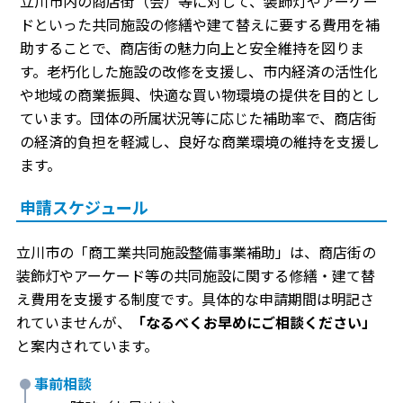
立川市内の商店街（会）等に対して、装飾灯やアーケー
ドといった共同施設の修繕や建て替えに要する費用を補
助することで、商店街の魅力向上と安全維持を図りま
す。老朽化した施設の改修を支援し、市内経済の活性化
や地域の商業振興、快適な買い物環境の提供を目的とし
ています。団体の所属状況等に応じた補助率で、商店街
の経済的負担を軽減し、良好な商業環境の維持を支援し
ます。
申請スケジュール
立川市の「商工業共同施設整備事業補助」は、商店街の
装飾灯やアーケード等の共同施設に関する修繕・建て替
え費用を支援する制度です。具体的な申請期間は明記さ
れていませんが、
「なるべくお早めにご相談ください」
と案内されています。
事前相談