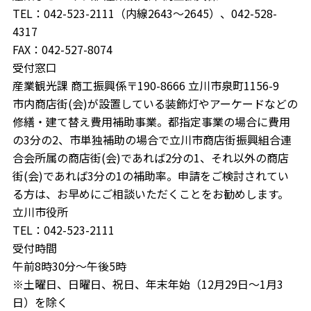
TEL：042-523-2111（内線2643～2645）、042-528-
4317
FAX：042-527-8074
受付窓口
産業観光課 商工振興係〒190-8666 立川市泉町1156-9
市内商店街(会)が設置している装飾灯やアーケードなどの
修繕・建て替え費用補助事業。都指定事業の場合に費用
の3分の2、市単独補助の場合で立川市商店街振興組合連
合会所属の商店街(会)であれば2分の1、それ以外の商店
街(会)であれば3分の1の補助率。申請をご検討されてい
る方は、お早めにご相談いただくことをお勧めします。
立川市役所
TEL：042-523-2111
受付時間
午前8時30分～午後5時
※土曜日、日曜日、祝日、年末年始（12月29日～1月3
日）を除く