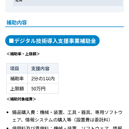
補助内容
■デジタル技術導入支援事業補助金
＜補助率・上限額＞
項目
支援内容
補助率
2分の1以内
上限額
50万円
＜補助対象経費＞
備品購入費：機械・装置、工具・器具、専用ソフトウ
ェア、情報システムの購入等（設置費は委託料）
使用料及び賃借料：機械・装置、ソフトウェア、情報