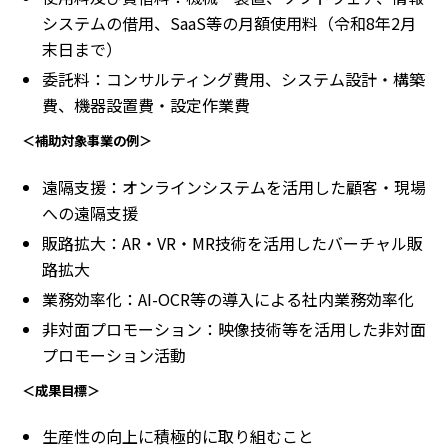
システムの借用、SaaS等の月額使用料（令和8年2月
末日まで）
委託料：コンサルティング費用、システム設計・構築
費、機器設置費・設定作業費
＜補助対象事業の例＞
遠隔支援：オンラインシステムを活用した顧客・現場
への遠隔支援
販路拡大：AR・VR・MR技術を活用したバーチャル販
路拡大
業務効率化：AI-OCR等の導入による社内業務効率化
非対面プロモーション：映像技術等を活用した非対面
プロモーション活動
＜成果目標＞
生産性の向上に積極的に取り組むこと