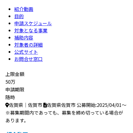
紹介動画
目的
申請スケジュール
対象となる事業
補助内容
対象者の詳細
公式サイト
お問合せ窓口
上限金額
50万
申請期限
随時
佐賀県｜佐賀市
佐賀県佐賀市
公募開始:2025/04/01～
※募集期間内であっても、募集を締め切っている場合が
あります。