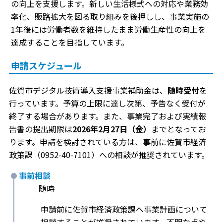
の向上を支援します。新しい生活様式への対応や業務効
率化、販路拡大を図る取り組みを後押しし、事業実施の
1年後には労働者数を維持したまま労働生産性の向上を
達成することを目指しています。
申請スケジュール
佐賀市デジタル技術導入支援事業補助金は、
随時受付
を
行っています。予算の上限に達し次第、予告なく受付が
終了する場合があります。また、事業完了および実績報
告書の提出期限は
2026年2月27日（金）
までとなってお
ります。申請を検討されている方は、事前に佐賀市経済
政策課（0952-40-7101）への相談が推奨されています。
事前相談
随時
申請前に佐賀市経済政策課へ事業計画について