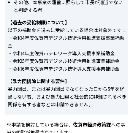
その他、本事業の趣旨に照らして市長が適当でない
と判断する者
【過去の受給制限について】
以下の補助金を過去に受給している場合は対象外です：
・令和4年度佐賀市デジタル技術活用推進支援事業補助
金
・令和4年度佐賀市テレワーク導入支援事業補助金
・令和5年度佐賀市デジタル技術活用推進事業補助金
・令和6年度佐賀市デジタル技術導入支援事業補助金
【暴力団排除に関する要件】
暴力団員、または暴力団員でなくなった日から5年を経
過しない者、および暴力団員と社会的に非難されるべき
関係を有する者などは申請できません。
※申請を検討している場合は、
佐賀市経済政策課
への事
前の相談が推奨されています。