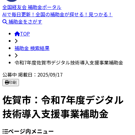
全国経友会 補助金ポータル
AIで毎日更新！全国の補助金が探せる！見つかる！
補助金をさがす
TOP
補助金 検索結果
令和7年度佐賀市デジタル技術導入支援事業補助金
公募中
掲載日：2025/09/17
印刷
佐賀市：令和7年度デジタル
技術導入支援事業補助金
ページ内メニュー