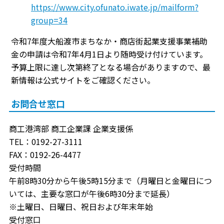
https://www.city.ofunato.iwate.jp/mailform?
group=34
令和7年度大船渡市まちなか・商店街起業支援事業補助
金の申請は令和7年4月1日より随時受け付けています。
予算上限に達し次第終了となる場合がありますので、最
新情報は公式サイトをご確認ください。
お問合せ窓口
商工港湾部 商工企業課 企業支援係
TEL：0192-27-3111
FAX：0192-26-4477
受付時間
午前8時30分から午後5時15分まで（月曜日と金曜日につ
いては、主要な窓口が午後6時30分まで延長）
※土曜日、日曜日、祝日および年末年始
受付窓口