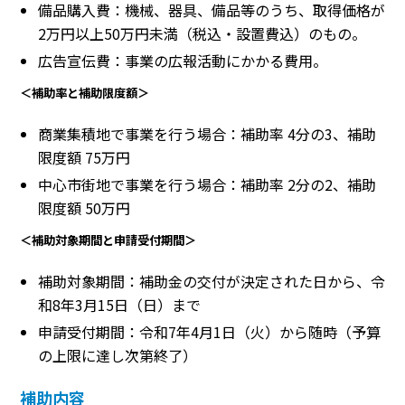
備品購入費：機械、器具、備品等のうち、取得価格が
2万円以上50万円未満（税込・設置費込）のもの。
広告宣伝費：事業の広報活動にかかる費用。
＜補助率と補助限度額＞
商業集積地で事業を行う場合：補助率 4分の3、補助
限度額 75万円
中心市街地で事業を行う場合：補助率 2分の2、補助
限度額 50万円
＜補助対象期間と申請受付期間＞
補助対象期間：補助金の交付が決定された日から、令
和8年3月15日（日）まで
申請受付期間：令和7年4月1日（火）から随時（予算
の上限に達し次第終了）
補助内容