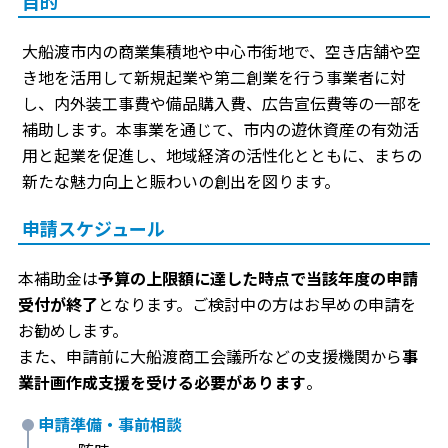
目的
大船渡市内の商業集積地や中心市街地で、空き店舗や空
き地を活用して新規起業や第二創業を行う事業者に対
し、内外装工事費や備品購入費、広告宣伝費等の一部を
補助します。本事業を通じて、市内の遊休資産の有効活
用と起業を促進し、地域経済の活性化とともに、まちの
新たな魅力向上と賑わいの創出を図ります。
申請スケジュール
本補助金は
予算の上限額に達した時点で当該年度の申請
受付が終了
となります。ご検討中の方はお早めの申請を
お勧めします。
また、申請前に大船渡商工会議所などの支援機関から
事
業計画作成支援を受ける必要があります
。
申請準備・事前相談