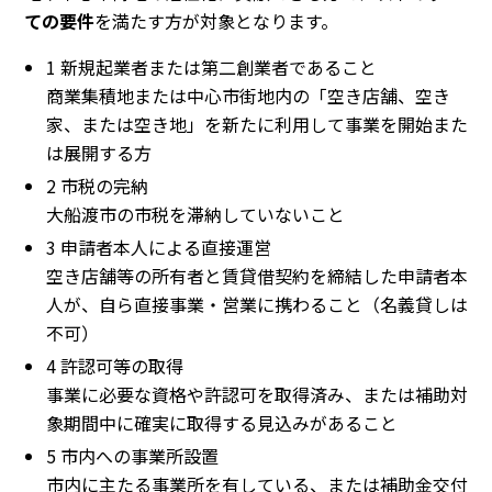
ての要件
を満たす方が対象となります。
1 新規起業者または第二創業者であること
商業集積地または中心市街地内の「空き店舗、空き
家、または空き地」を新たに利用して事業を開始また
は展開する方
2 市税の完納
大船渡市の市税を滞納していないこと
3 申請者本人による直接運営
空き店舗等の所有者と賃貸借契約を締結した申請者本
人が、自ら直接事業・営業に携わること（名義貸しは
不可）
4 許認可等の取得
事業に必要な資格や許認可を取得済み、または補助対
象期間中に確実に取得する見込みがあること
5 市内への事業所設置
市内に主たる事業所を有している、または補助金交付