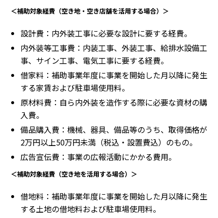
＜補助対象経費（空き地・空き店舗を活用する場合）＞
設計費：内外装工事に必要な設計に要する経費。
内外装等工事費：内装工事、外装工事、給排水設備工
事、サイン工事、電気工事に要する経費。
借家料：補助事業年度に事業を開始した月以降に発生
する家賃および駐車場使用料。
原材料費：自ら内外装を造作する際に必要な資材の購
入費。
備品購入費：機械、器具、備品等のうち、取得価格が
2万円以上50万円未満（税込・設置費込）のもの。
広告宣伝費：事業の広報活動にかかる費用。
＜補助対象経費（空き地を活用する場合）＞
借地料：補助事業年度に事業を開始した月以降に発生
する土地の借地料および駐車場使用料。