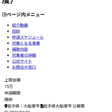
ページ内メニュー
紹介動画
目的
申請スケジュール
対象となる事業
補助内容
対象者の詳細
公式サイト
お問合せ窓口
上限金額
75万
申請期限
随時
岩手県｜大船渡市
岩手県大船渡市
公募開