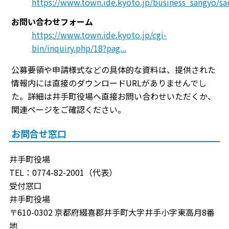
https://www.town.ide.kyoto.jp/business_sangyo/s
お問い合わせフォーム
https://www.town.ide.kyoto.jp/cgi-
bin/inquiry.php/18?pag...
公募要領や申請様式などの具体的な資料は、提供された
情報内には直接のダウンロードURLがありませんでし
た。詳細は井手町役場へ直接お問い合わせいただくか、
関連ページをご確認ください。
お問合せ窓口
井手町役場
TEL：0774-82-2001（代表）
受付窓口
井手町役場
〒610-0302 京都府綴喜郡井手町大字井手小字東高月8番
地