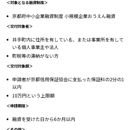
＜対象となる融資制度＞
京都府中小企業融資制度 小規模企業おうえん融資
＜交付対象者＞
井手町内に住所を有している、または事業所を有して
いる個人事業主や法人
町税等の滞納がない方
＜交付対象額＞
申請者が京都信用保証協会に支払った保証料の2分の1
以内
10万円という上限額
＜申請期限＞
融資を受けた日から6か月以内
＜その他＞