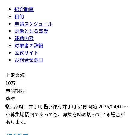
紹介動画
目的
申請スケジュール
対象となる事業
補助内容
対象者の詳細
公式サイト
お問合せ窓口
上限金額
10万
申請期限
随時
京都府｜井手町
京都府井手町
公募開始:2025/04/01～
※募集期間内であっても、募集を締め切っている場合が
あります。