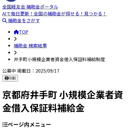
全国経友会 補助金ポータル
AIで毎日更新！全国の補助金が探せる！見つかる！
補助金をさがす
TOP
補助金 検索結果
井手町小規模企業者資金借入保証料補給制度
公募中
掲載日：2025/09/17
印刷
京都府井手町 小規模企業者資
金借入保証料補給金
ページ内メニュー