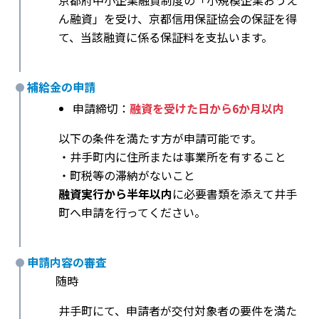
京都府中小企業融資制度の「小規模企業おうえ
ん融資」を受け、京都信用保証協会の保証を得
て、当該融資に係る保証料を支払います。
補給金の申請
申請締切：
融資を受けた日から6か月以内
以下の条件を満たす方が申請可能です。
・井手町内に住所または事業所を有すること
・町税等の滞納がないこと
融資実行から半年以内
に必要書類を添えて井手
町へ申請を行ってください。
申請内容の審査
随時
井手町にて、申請者が交付対象者の要件を満た