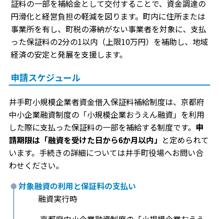
証料の一部を補給金として交付することで、資金調達の
円滑化と経営負担の軽減を図ります。町内に住所または
事業所を有し、町税の滞納がない事業者を対象に、支払
った保証料の2分の1以内（上限10万円）を補助し、地域
経済の安定と発展を支援します。
申請スケジュール
井手町小規模企業者資金借入保証料補給制度は、京都府
中小企業融資制度の「小規模企業おうえん融資」を利用
した際に支払った保証料の一部を補給する制度です。
申
請期限は「融資を受けた日から6か月以内」
と定められて
います。手続きの詳細については井手町役場へお問い合
わせください。
対象融資の利用と保証料の支払い
融資実行時