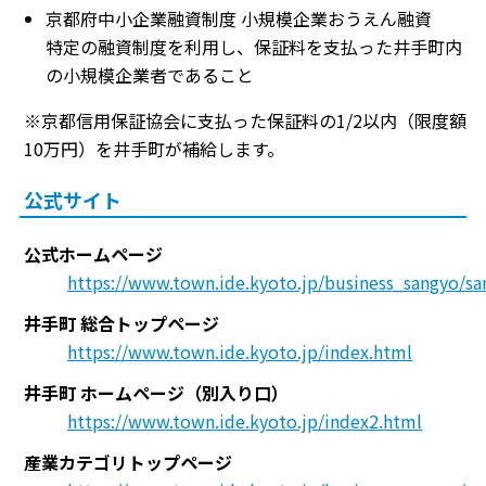
京都府中小企業融資制度 小規模企業おうえん融資
特定の融資制度を利用し、保証料を支払った井手町内
の小規模企業者であること
※京都信用保証協会に支払った保証料の1/2以内（限度額
10万円）を井手町が補給します。
公式サイト
公式ホームページ
https://www.town.ide.kyoto.jp/business_sangyo/s
井手町 総合トップページ
https://www.town.ide.kyoto.jp/index.html
井手町 ホームページ（別入り口）
https://www.town.ide.kyoto.jp/index2.html
産業カテゴリトップページ