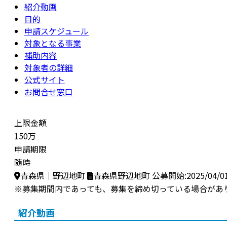
紹介動画
目的
申請スケジュール
対象となる事業
補助内容
対象者の詳細
公式サイト
お問合せ窓口
上限金額
150万
申請期限
随時
青森県｜野辺地町
青森県野辺地町
公募開始:2025/04/0
※募集期間内であっても、募集を締め切っている場合があ
紹介動画