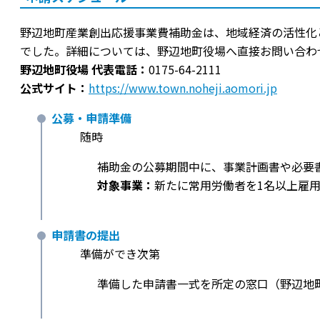
野辺地町産業創出応援事業費補助金は、地域経済の活性化
でした。詳細については、野辺地町役場へ直接お問い合わ
野辺地町役場 代表電話：
0175-64-2111
公式サイト：
https://www.town.noheji.aomori.jp
公募・申請準備
随時
補助金の公募期間中に、事業計画書や必要
対象事業：
新たに常用労働者を1名以上雇
申請書の提出
準備ができ次第
準備した申請書一式を所定の窓口（野辺地