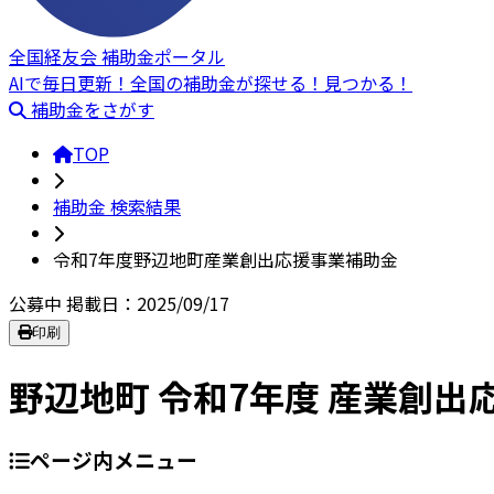
全国経友会 補助金ポータル
AIで毎日更新！全国の補助金が探せる！見つかる！
補助金をさがす
TOP
補助金 検索結果
令和7年度野辺地町産業創出応援事業補助金
公募中
掲載日：2025/09/17
印刷
野辺地町 令和7年度 産業創
ページ内メニュー