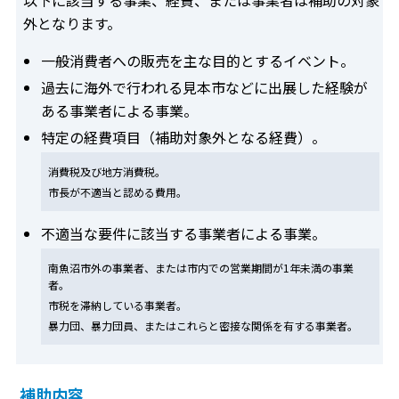
外となります。
一般消費者への販売を主な目的とするイベント。
過去に海外で行われる見本市などに出展した経験が
ある事業者による事業。
特定の経費項目（補助対象外となる経費）。
消費税及び地方消費税。
市長が不適当と認める費用。
不適当な要件に該当する事業者による事業。
南魚沼市外の事業者、または市内での営業期間が1年未満の事業
者。
市税を滞納している事業者。
暴力団、暴力団員、またはこれらと密接な関係を有する事業者。
補助内容