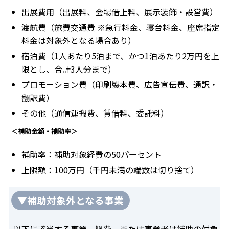
出展費用（出展料、会場借上料、展示装飾・設営費）
渡航費（旅費交通費 ※急行料金、寝台料金、座席指定
料金は対象外となる場合あり）
宿泊費（1人あたり5泊まで、かつ1泊あたり2万円を上
限とし、合計3人分まで）
プロモーション費（印刷製本費、広告宣伝費、通訳・
翻訳費）
その他（通信運搬費、賃借料、委託料）
＜補助金額・補助率＞
補助率：補助対象経費の50パーセント
上限額：100万円（千円未満の端数は切り捨て）
▼補助対象外となる事業
以下に該当する事業、経費、または事業者は補助の対象