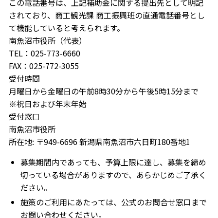
この電話番号は、上記補助金に関する提出先として明記
されており、商工観光課 商工振興班の直通電話番号とし
て機能していると考えられます。
南魚沼市役所（代表）
TEL：025-773-6660
FAX：025-772-3055
受付時間
月曜日から金曜日の午前8時30分から午後5時15分まで
※祝日および年末年始
受付窓口
南魚沼市役所
所在地: 〒949-6696 新潟県南魚沼市六日町180番地1
募集期間内であっても、予算上限に達し、募集を締め
切っている場合がありますので、あらかじめご了承く
ださい。
施策のご利用にあたっては、公式のお問合せ窓口まで
お問い合わせください。