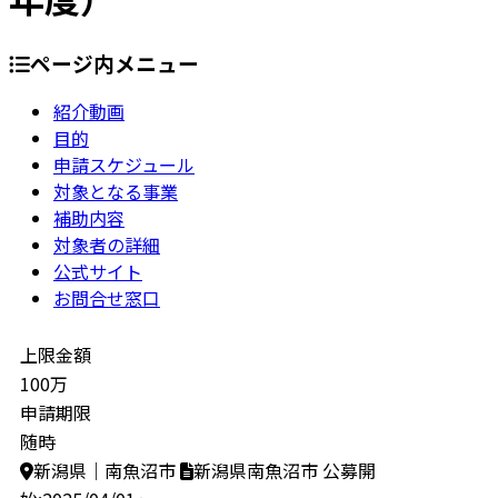
ページ内メニュー
紹介動画
目的
申請スケジュール
対象となる事業
補助内容
対象者の詳細
公式サイト
お問合せ窓口
上限金額
100万
申請期限
随時
新潟県｜南魚沼市
新潟県南魚沼市
公募開