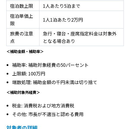
宿泊数上限
1人あたり5泊まで
宿泊単価上
1人1泊あたり2万円
限
旅費の注意
急行・寝台・座席指定料金は対象外
点
となる場合あり
＜補助金額・補助率＞
補助率: 補助対象経費の50パーセント
上限額: 100万円
端数処理: 補助金額の千円未満は切り捨て
＜補助対象外経費＞
税金: 消費税および地方消費税
その他: 市長が不適当と認める費用
対象者の詳細