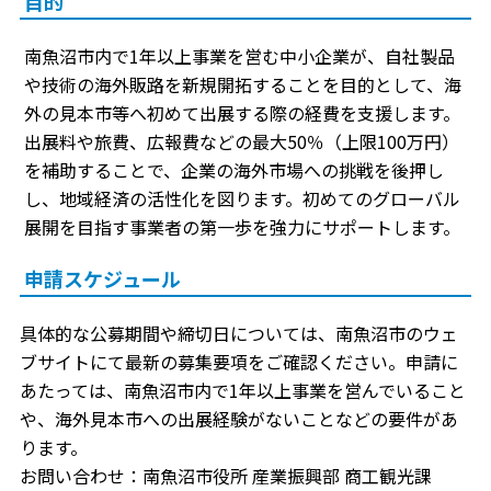
目的
南魚沼市内で1年以上事業を営む中小企業が、自社製品
や技術の海外販路を新規開拓することを目的として、海
外の見本市等へ初めて出展する際の経費を支援します。
出展料や旅費、広報費などの最大50％（上限100万円）
を補助することで、企業の海外市場への挑戦を後押し
し、地域経済の活性化を図ります。初めてのグローバル
展開を目指す事業者の第一歩を強力にサポートします。
申請スケジュール
具体的な公募期間や締切日については、南魚沼市のウェ
ブサイトにて最新の募集要項をご確認ください。申請に
あたっては、南魚沼市内で1年以上事業を営んでいること
や、海外見本市への出展経験がないことなどの要件があ
ります。
お問い合わせ：南魚沼市役所 産業振興部 商工観光課