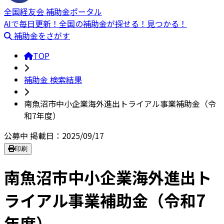
全国経友会 補助金ポータル
AIで毎日更新！全国の補助金が探せる！見つかる！
補助金をさがす
TOP
補助金 検索結果
南魚沼市中小企業海外進出トライアル事業補助金（令
和7年度）
公募中
掲載日：2025/09/17
印刷
南魚沼市中小企業海外進出ト
ライアル事業補助金（令和7
年度）