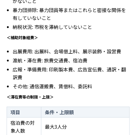
がないこと
暴力団排除: 暴力団員等またはこれらと密接な関係を
有していないこと
納税状況: 市税を滞納していないこと
＜補助対象経費＞
出展費用: 出展料、会場借上料、展示装飾・設営費
渡航・滞在費: 旅費交通費、宿泊費
広報・準備費用: 印刷製本費、広告宣伝費、通訳・翻
訳費
その他: 通信運搬費、賃借料、委託料
＜滞在費等の制限・上限＞
項目
条件・上限額
宿泊費の対
最大3人分
象人数