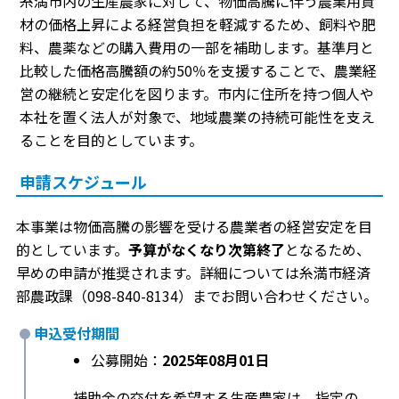
糸満市内の生産農家に対して、物価高騰に伴う農業用資
材の価格上昇による経営負担を軽減するため、飼料や肥
料、農薬などの購入費用の一部を補助します。基準月と
比較した価格高騰額の約50％を支援することで、農業経
営の継続と安定化を図ります。市内に住所を持つ個人や
本社を置く法人が対象で、地域農業の持続可能性を支え
ることを目的としています。
申請スケジュール
本事業は物価高騰の影響を受ける農業者の経営安定を目
的としています。
予算がなくなり次第終了
となるため、
早めの申請が推奨されます。詳細については糸満市経済
部農政課（098-840-8134）までお問い合わせください。
申込受付期間
公募開始：
2025年08月01日
補助金の交付を希望する生産農家は、指定の