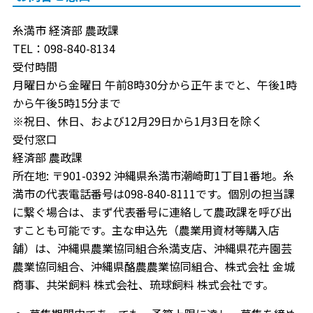
糸満市 経済部 農政課
TEL：098-840-8134
受付時間
月曜日から金曜日 午前8時30分から正午までと、午後1時
から午後5時15分まで
※祝日、休日、および12月29日から1月3日を除く
受付窓口
経済部 農政課
所在地: 〒901-0392 沖縄県糸満市潮崎町1丁目1番地。糸
満市の代表電話番号は098-840-8111です。個別の担当課
に繋ぐ場合は、まず代表番号に連絡して農政課を呼び出
すことも可能です。主な申込先（農業用資材等購入店
舗）は、沖縄県農業協同組合糸満支店、沖縄県花卉園芸
農業協同組合、沖縄県酪農農業協同組合、株式会社 金城
商事、共栄飼料 株式会社、琉球飼料 株式会社です。