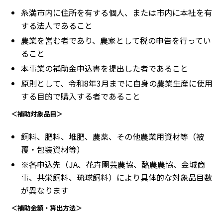
糸満市内に住所を有する個人、または市内に本社を有
する法人であること
農業を営む者であり、農家として税の申告を行ってい
ること
本事業の補助金申込書を提出した者であること
原則として、令和8年3月までに自身の農業生産に使用
する目的で購入する者であること
＜補助対象品目＞
飼料、肥料、堆肥、農薬、その他農業用資材等（被
覆・包装資材等）
※各申込先（JA、花卉園芸農協、酪農農協、金城商
事、共栄飼料、琉球飼料）により具体的な対象品目数
が異なります
＜補助金額・算出方法＞