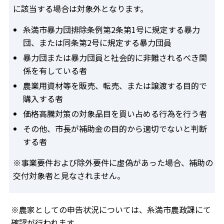
に該当する場合は対象外となります。
糸満市暴力団排除条例第2条第1号に規定する暴力
団、または同条第2号に規定する暴力団員
暴力団または暴力団員と社会的に非難されるべき関
係を有している者
農業用資材等を販売、転売、または譲渡する目的で
購入する者
価格高騰対策の対象品目を買い占める行為を行う者
その他、市長が補助金の目的から適切でないと判断
する者
※事業要件および除外要件に虚偽があった場合、補助の
交付対象者と見なされません。
※農家としての申告状況については、糸満市農政課にて
確認が行われます。