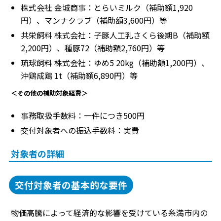
株式会社 金城商事：とらいミルク（補助額1,920
円）、マンナクラブ（補助額3,600円）等
共栄飼料 株式会社：子豚人工乳さくら後期B（補助額
2,200円）、種豚72（補助額2,760円）等
琉球飼料 株式会社：ゆめ5 20kg（補助額1,200円）、
沖鶏成鶏 1t（補助額6,890円）等
＜その他の補助対象経費＞
事務取扱手数料：一件につき500円
交付対象者への振込手数料：実費
対象者の詳細
交付対象者の基本的な要件
物価高騰によって経済的な影響を受けている糸満市内の