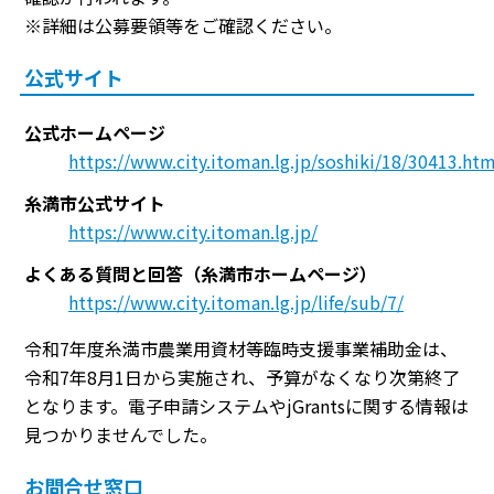
※詳細は公募要領等をご確認ください。
公式サイト
公式ホームページ
https://www.city.itoman.lg.jp/soshiki/18/30413.htm
糸満市公式サイト
https://www.city.itoman.lg.jp/
よくある質問と回答（糸満市ホームページ）
https://www.city.itoman.lg.jp/life/sub/7/
令和7年度糸満市農業用資材等臨時支援事業補助金は、
令和7年8月1日から実施され、予算がなくなり次第終了
となります。電子申請システムやjGrantsに関する情報は
見つかりませんでした。
お問合せ窓口