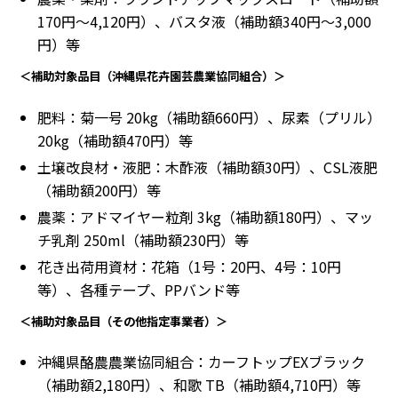
170円〜4,120円）、バスタ液（補助額340円〜3,000
円）等
＜補助対象品目（沖縄県花卉園芸農業協同組合）＞
肥料：菊一号 20kg（補助額660円）、尿素（プリル）
20kg（補助額470円）等
土壌改良材・液肥：木酢液（補助額30円）、CSL液肥
（補助額200円）等
農薬：アドマイヤー粒剤 3kg（補助額180円）、マッ
チ乳剤 250ml（補助額230円）等
花き出荷用資材：花箱（1号：20円、4号：10円
等）、各種テープ、PPバンド等
＜補助対象品目（その他指定事業者）＞
沖縄県酪農農業協同組合：カーフトップEXブラック
（補助額2,180円）、和歌 TB（補助額4,710円）等