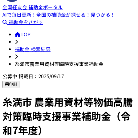
全国経友会 補助金ポータル
AIで毎日更新！全国の補助金が探せる！見つかる！
補助金をさがす
TOP
補助金 検索結果
糸満市農業用資材等臨時支援事業補助金
公募中
掲載日：2025/09/17
印刷
糸満市 農業用資材等物価高騰
対策臨時支援事業補助金（令
和7年度）