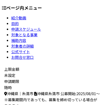
ページ内メニュー
紹介動画
目的
申請スケジュール
対象となる事業
補助内容
対象者の詳細
公式サイト
お問合せ窓口
上限金額
未設定
申請期限
随時
沖縄県｜糸満市
沖縄県糸満市
公募開始:2025/08/01～
※募集期間内であっても、募集を締め切っている場合が