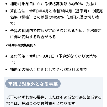
補助対象品目にかかる価格高騰額の約50％（税抜）
算出方法：令和3年4月と令和7年4月（基準月）の販売
価格（税抜）との差額の約50％（10円未満は切り捨
て）
予算の範囲内で市長が定める額となるため、価格改定
に伴い変動する場合がある
＜補助事業実施期間＞
交付開始：令和7年8月1日（予算がなくなり次第終
了）
補助金の振込：原則として令和8年3月頃まで
▼補助対象外となる事業
以下のいずれかの要件、または不適当な行為に該当する
場合は、補助金の交付対象外となります。