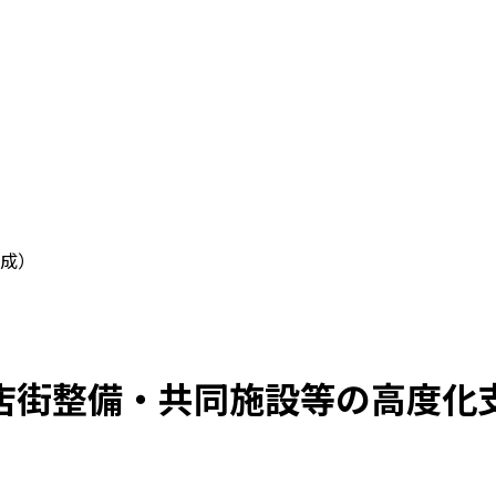
成）
店街整備・共同施設等の高度化