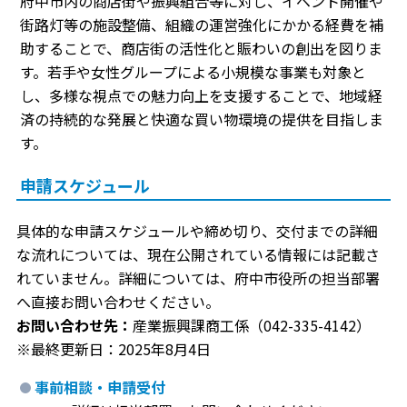
府中市内の商店街や振興組合等に対し、イベント開催や
街路灯等の施設整備、組織の運営強化にかかる経費を補
助することで、商店街の活性化と賑わいの創出を図りま
す。若手や女性グループによる小規模な事業も対象と
し、多様な視点での魅力向上を支援することで、地域経
済の持続的な発展と快適な買い物環境の提供を目指しま
す。
申請スケジュール
具体的な申請スケジュールや締め切り、交付までの詳細
な流れについては、現在公開されている情報には記載さ
れていません。詳細については、府中市役所の担当部署
へ直接お問い合わせください。
お問い合わせ先：
産業振興課商工係（042-335-4142）
※最終更新日：2025年8月4日
事前相談・申請受付