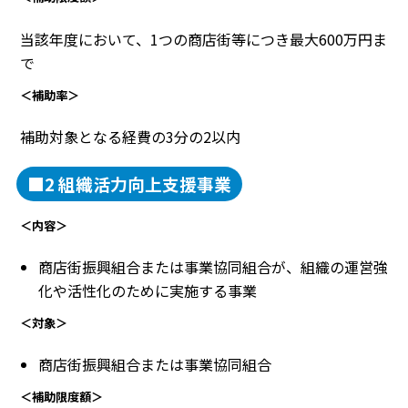
当該年度において、1つの商店街等につき最大600万円ま
で
＜補助率＞
補助対象となる経費の3分の2以内
■2 組織活力向上支援事業
＜内容＞
商店街振興組合または事業協同組合が、組織の運営強
化や活性化のために実施する事業
＜対象＞
商店街振興組合または事業協同組合
＜補助限度額＞