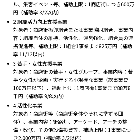
ル、集客イベント等、補助上限：1商店街につき600万
円（補助率 3/2以内）
2 組織活力向上支援事業
対象者：商店街振興組合または事業協同組合、事業内
容：組織自体の維持、活性化、運営強化、組合員の連
携促進等、補助上限：1組合1事業まで825万円（補助
率 11/12以内）
3 若手・女性支援事業
対象者：商店街の若手・女性グループ、事業内容：若
手や女性が企画・実行する小規模な事業（総事業費
100万円以下）、補助上限：1商店街1事業まで88万8
千円（補助率 9/8以内）
4 活性化事業
対象者：商店街等（商店街全体やそれに準ずる団
体）、事業内容：街路灯、アーケード、アーチの整
備・改修、その他設備投資等、補助上限：1事業につ
き2,000万円（補助率 3/2以内）