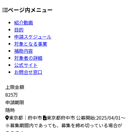
ページ内メニュー
紹介動画
目的
申請スケジュール
対象となる事業
補助内容
対象者の詳細
公式サイト
お問合せ窓口
上限金額
825万
申請期限
随時
東京都｜府中市
東京都府中市
公募開始:2025/04/01～
※募集期間内であっても、募集を締め切っている場合が