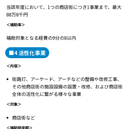
当該年度において、1つの商店街につき1事業まで、最大
88万8千円
＜補助率＞
補助対象となる経費の9分の8以内
■4 活性化事業
＜内容＞
街路灯、アーケード、アーチなどの整備や改修工事、
その他商店街の施設設備の設置・改修、および商店街
全体の活性化に繋がる様々な事業
＜対象＞
商店街など
＜補助限度額＞