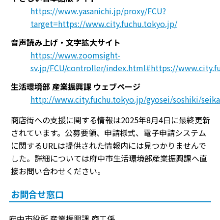
https://www.yasanichi.jp/proxy/FCU?
target=https://www.city.fuchu.tokyo.jp/
音声読み上げ・文字拡大サイト
https://www.zoomsight-
sv.jp/FCU/controller/index.html#https://www.city.f
生活環境部 産業振興課 ウェブページ
http://www.city.fuchu.tokyo.jp/gyosei/soshiki/sei
商店街への支援に関する情報は2025年8月4日に最終更新
されています。公募要領、申請様式、電子申請システム
に関するURLは提供された情報内には見つかりませんで
した。詳細については府中市生活環境部産業振興課へ直
接お問い合わせください。
お問合せ窓口
府中市役所 産業振興課 商工係