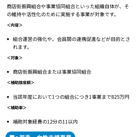
商店街振興組合や事業協同組合といった組織自体が、そ
の維持や活性化のために実施する事業が対象です。
＜内容＞
組合運営の強化や、会員間の連携促進などが目的とさ
れます。
＜対象＞
商店街振興組合または事業協同組合
＜補助限度額＞
当該年度において1つの組合につき1事業まで825万円
＜補助率＞
補助対象経費の12分の11以内