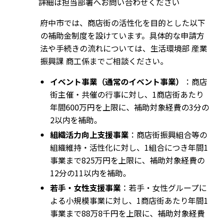
詳細は担当部署へお問い合わせください
府中市では、商店街の活性化を目的とした以下
の補助金制度を設けています。具体的な申請方
法や手続きの流れについては、生活環境部 産業
振興課 商工係までご相談ください。
イベント事業（通常のイベント事業）
：商店
街主催・共催の行事に対し、1商店街あたり
年間600万円を上限に、補助対象経費の3分の
2以内を補助。
組織活力向上支援事業
：商店街振興組合等の
組織維持・活性化に対し、1組合につき年間1
事業まで825万円を上限に、補助対象経費の
12分の11以内を補助。
若手・女性支援事業
：若手・女性グループに
よる小規模事業に対し、1商店街あたり年間1
事業まで88万8千円を上限に、補助対象経費