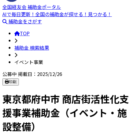
全国経友会 補助金ポータル
AIで毎日更新！全国の補助金が探せる！見つかる！
補助金をさがす
TOP
補助金 検索結果
イベント事業
公募中
掲載日：2025/12/26
印刷
東京都府中市 商店街活性化支
援事業補助金（イベント・施
設整備）