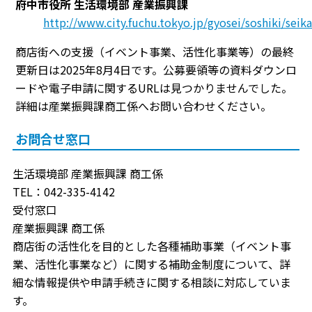
府中市役所 生活環境部 産業振興課
http://www.city.fuchu.tokyo.jp/gyosei/soshiki/sei
商店街への支援（イベント事業、活性化事業等）の最終
更新日は2025年8月4日です。公募要領等の資料ダウンロ
ードや電子申請に関するURLは見つかりませんでした。
詳細は産業振興課商工係へお問い合わせください。
お問合せ窓口
生活環境部 産業振興課 商工係
TEL：042-335-4142
受付窓口
産業振興課 商工係
商店街の活性化を目的とした各種補助事業（イベント事
業、活性化事業など）に関する補助金制度について、詳
細な情報提供や申請手続きに関する相談に対応していま
す。