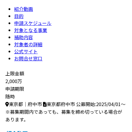
紹介動画
目的
申請スケジュール
対象となる事業
補助内容
対象者の詳細
公式サイト
お問合せ窓口
上限金額
2,000万
申請期限
随時
東京都｜府中市
東京都府中市
公募開始:2025/04/01～
※募集期間内であっても、募集を締め切っている場合が
あります。