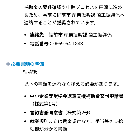
補助金の要件確認や申請プロセスを円滑に進め
るため、事前に備前市 産業振興課 商工振興係へ
連絡することが推奨されています。
連絡先：
備前市 産業振興課 商工振興係
電話番号：
0869-64-1848
必要書類の準備
相談後
以下の書類を漏れなく揃える必要があります。
中小企業等奨学金返還支援補助金交付申請書
（様式第1号）
誓約書兼同意書
（様式第2号）
就業規則または賃金規定など、手当等の支給
根拠が分かる書類