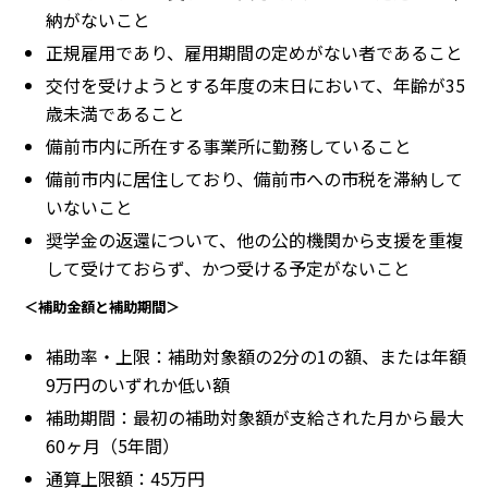
納がないこと
正規雇用であり、雇用期間の定めがない者であること
交付を受けようとする年度の末日において、年齢が35
歳未満であること
備前市内に所在する事業所に勤務していること
備前市内に居住しており、備前市への市税を滞納して
いないこと
奨学金の返還について、他の公的機関から支援を重複
して受けておらず、かつ受ける予定がないこと
＜補助金額と補助期間＞
補助率・上限：補助対象額の2分の1の額、または年額
9万円のいずれか低い額
補助期間：最初の補助対象額が支給された月から最大
60ヶ月（5年間）
通算上限額：45万円