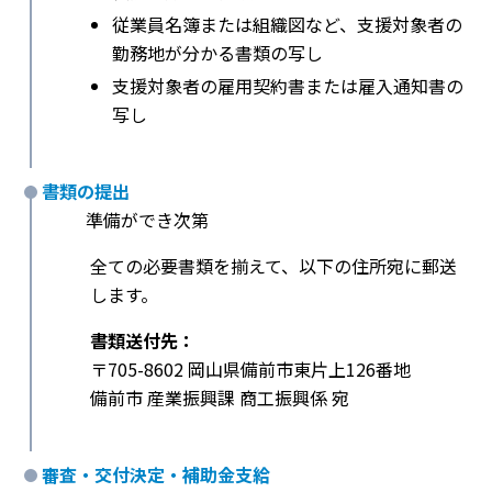
従業員名簿または組織図など、支援対象者の
勤務地が分かる書類の写し
支援対象者の雇用契約書または雇入通知書の
写し
書類の提出
準備ができ次第
全ての必要書類を揃えて、以下の住所宛に郵送
します。
書類送付先：
〒705-8602 岡山県備前市東片上126番地
備前市 産業振興課 商工振興係 宛
審査・交付決定・補助金支給