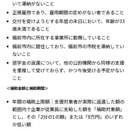
いて滞納がないこと
正規雇用であり、雇用期間の定めがない者であること
交付を受けようとする年度の末日において、年齢が35
歳未満であること
備前市内に所在する事業所に勤務していること
備前市内に居住しており、備前市の市税を滞納してい
ないこと
奨学金の返還について、他の公的機関から同様の支援
を重複して受けておらず、かつ今後受ける予定がない
こと
＜補助金額と補助期間＞
年間の補助上限額：支援対象者が実際に返還した額の
範囲内で企業が従業員に支給した額を「補助対象額」
とし、その「2分の1の額」または「9万円」のいずれ
か低い額