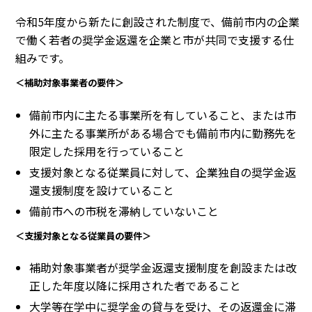
令和5年度から新たに創設された制度で、備前市内の企業
で働く若者の奨学金返還を企業と市が共同で支援する仕
組みです。
＜補助対象事業者の要件＞
備前市内に主たる事業所を有していること、または市
外に主たる事業所がある場合でも備前市内に勤務先を
限定した採用を行っていること
支援対象となる従業員に対して、企業独自の奨学金返
還支援制度を設けていること
備前市への市税を滞納していないこと
＜支援対象となる従業員の要件＞
補助対象事業者が奨学金返還支援制度を創設または改
正した年度以降に採用された者であること
大学等在学中に奨学金の貸与を受け、その返還金に滞