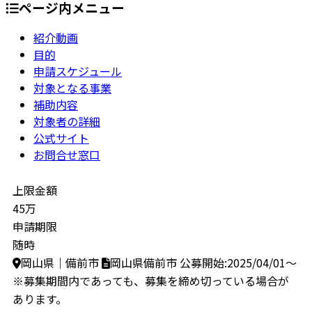
ページ内メニュー
紹介動画
目的
申請スケジュール
対象となる事業
補助内容
対象者の詳細
公式サイト
お問合せ窓口
上限金額
45万
申請期限
随時
岡山県｜備前市
岡山県備前市
公募開始:2025/04/01～
※募集期間内であっても、募集を締め切っている場合が
あります。