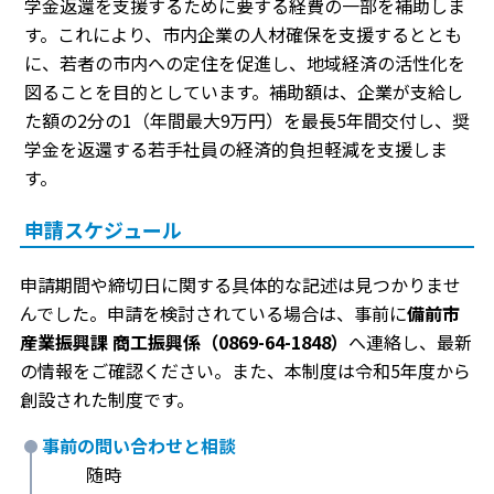
学金返還を支援するために要する経費の一部を補助しま
す。これにより、市内企業の人材確保を支援するととも
に、若者の市内への定住を促進し、地域経済の活性化を
図ることを目的としています。補助額は、企業が支給し
た額の2分の1（年間最大9万円）を最長5年間交付し、奨
学金を返還する若手社員の経済的負担軽減を支援しま
す。
申請スケジュール
申請期間や締切日に関する具体的な記述は見つかりませ
んでした。申請を検討されている場合は、事前に
備前市
産業振興課 商工振興係（0869-64-1848）
へ連絡し、最新
の情報をご確認ください。また、本制度は令和5年度から
創設された制度です。
事前の問い合わせと相談
随時