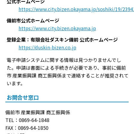
公式ホームページ
https://www.city.bizen.okayama.jp/soshiki/19/2394
備前市公式ホームページ
https://www.city.bizen.okayama.jp
登録企業：有限会社ダスキン備前 公式ホームページ
https://duskin-bizen.co.jp
電子申請システムに関する情報は見つかりませんでし
た。申請は書面による手続きが必要であり、事前に備前
市 産業振興課 商工振興係まで連絡することが推奨されて
います。
お問合せ窓口
備前市 産業振興課 商工振興係
TEL：0869-64-1848
FAX：0869-64-1850