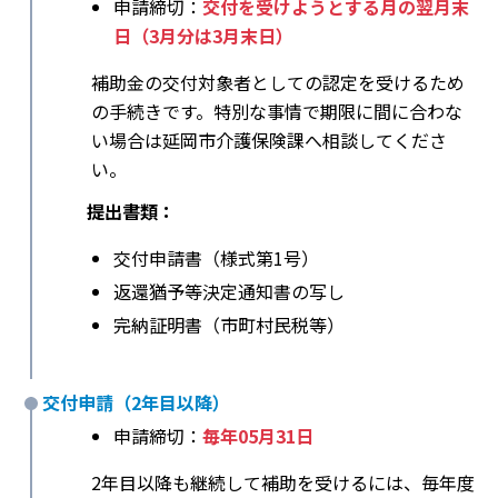
申請締切：
交付を受けようとする月の翌月末
日（3月分は3月末日）
補助金の交付対象者としての認定を受けるため
の手続きです。特別な事情で期限に間に合わな
い場合は延岡市介護保険課へ相談してくださ
い。
提出書類：
交付申請書（様式第1号）
返還猶予等決定通知書の写し
完納証明書（市町村民税等）
交付申請（2年目以降）
申請締切：
毎年05月31日
2年目以降も継続して補助を受けるには、毎年度