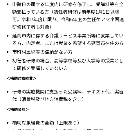
申請日の属する年度内に研修を修了し、受講料等を全
額支払っている方（初任者研修は前年度1月1日以降
可。令和7年度に限り、令和6年度の主任ケアマネ関連
研修修了者も対象）
延岡市内に存する介護サービス事業所等に就業してい
る方、内定者、または就業を希望する延岡市在住の方
市町村民税等の滞納がない方
初任者研修の場合、高等学校等及び大学等の授業とし
て研修を受講していない方
＜補助対象経費＞
研修の実施機関に支払った受講料、テキスト代、実習
代（消費税及び地方消費税を含む）
＜補助金額＞
補助対象経費の全額（上限あり）