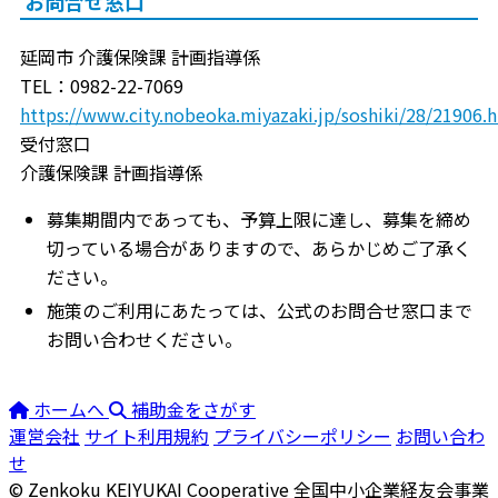
お問合せ窓口
延岡市 介護保険課 計画指導係
TEL：0982-22-7069
https://www.city.nobeoka.miyazaki.jp/soshiki/28/21906.
受付窓口
介護保険課 計画指導係
募集期間内であっても、予算上限に達し、募集を締め
切っている場合がありますので、あらかじめご了承く
ださい。
施策のご利用にあたっては、公式のお問合せ窓口まで
お問い合わせください。
ホームへ
補助金をさがす
運営会社
サイト利用規約
プライバシーポリシー
お問い合わ
せ
© Zenkoku KEIYUKAI Cooperative
全国中小企業経友会事業