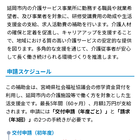
延岡市内の介護サービス事業所に勤務する職員や就業希
望者、及び事業者を対象に、研修受講費用の助成や生活
支援金の支給、求人活動費の補助を行います。介護人材
の確保と定着を促進し、キャリアアップを支援すること
で、地域における質の高い介護サービスの安定的な提供
を図ります。多角的な支援を通じて、介護従事者が安心
して長く働き続けられる環境づくりを推進します。
申請スケジュール
この補助金は、宮崎県社会福祉協議会の修学資金貸付を
利用し、延岡市内の介護施設等で働く方を対象とした生
活支援金です。最長5年間（60ヶ月）、月額1万円が支給
されます。申請には
「交付申請（年度ごと）」
と
「請求
（年3回）」
の2つの手続きが必要です。
交付申請（初年度）