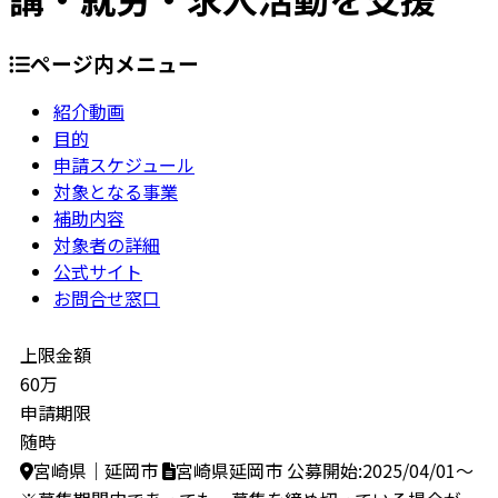
ページ内メニュー
紹介動画
目的
申請スケジュール
対象となる事業
補助内容
対象者の詳細
公式サイト
お問合せ窓口
上限金額
60万
申請期限
随時
宮崎県｜延岡市
宮崎県延岡市
公募開始:2025/04/01～