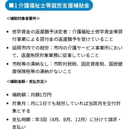
■1 介護福祉士等就労支援補助金
＜補助対象者要件＞
修学資金の返還猶予決定者：介護福祉士修学資金等貸
付事業による貸付金の返還猶予を受けていること
延岡市内での就労：市内の介護サービス事業所におい
て、返還免除対象業務に従事していること
市税等の滞納なし：市町村民税、固定資産税、国民健
康保険税等の滞納がないこと
＜補助金額・支払方法＞
補助額：月額1万円
対象月：月に1日でも就労していれば当該月を交付対
象とする
支払時期：年3回（4月、8月、12月）に分けて請求・
支払い