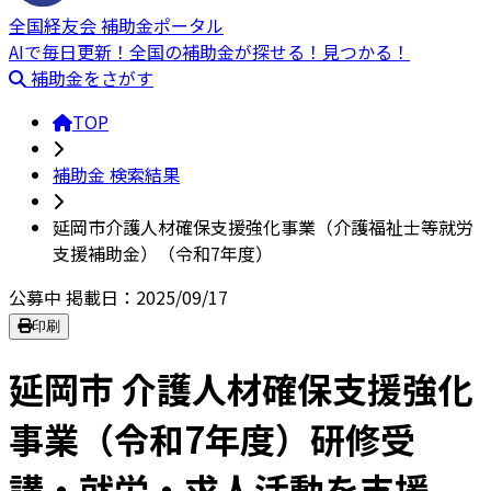
全国経友会 補助金ポータル
AIで毎日更新！全国の補助金が探せる！見つかる！
補助金をさがす
TOP
補助金 検索結果
延岡市介護人材確保支援強化事業（介護福祉士等就労
支援補助金）（令和7年度）
公募中
掲載日：2025/09/17
印刷
延岡市 介護人材確保支援強化
事業（令和7年度）研修受
講・就労・求人活動を支援