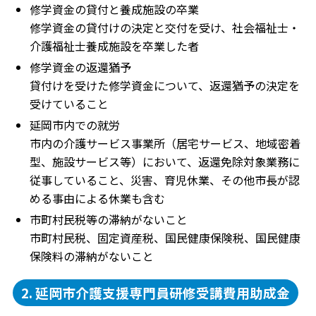
修学資金の貸付と養成施設の卒業
修学資金の貸付けの決定と交付を受け、社会福祉士・
介護福祉士養成施設を卒業した者
修学資金の返還猶予
貸付けを受けた修学資金について、返還猶予の決定を
受けていること
延岡市内での就労
市内の介護サービス事業所（居宅サービス、地域密着
型、施設サービス等）において、返還免除対象業務に
従事していること、災害、育児休業、その他市長が認
める事由による休業も含む
市町村民税等の滞納がないこと
市町村民税、固定資産税、国民健康保険税、国民健康
保険料の滞納がないこと
2. 延岡市介護支援専門員研修受講費用助成金