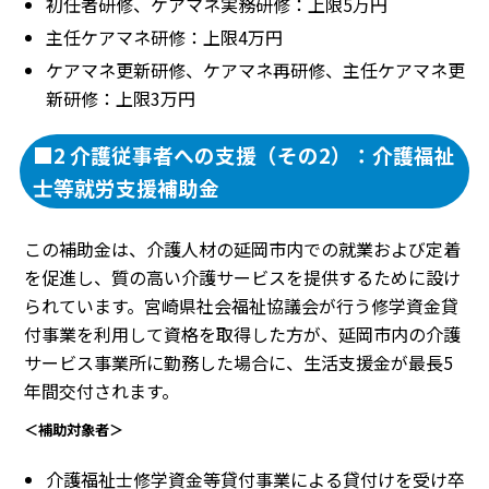
初任者研修、ケアマネ実務研修：上限5万円
主任ケアマネ研修：上限4万円
ケアマネ更新研修、ケアマネ再研修、主任ケアマネ更
新研修：上限3万円
■2 介護従事者への支援（その2）：介護福祉
士等就労支援補助金
この補助金は、介護人材の延岡市内での就業および定着
を促進し、質の高い介護サービスを提供するために設け
られています。宮崎県社会福祉協議会が行う修学資金貸
付事業を利用して資格を取得した方が、延岡市内の介護
サービス事業所に勤務した場合に、生活支援金が最長5
年間交付されます。
＜補助対象者＞
介護福祉士修学資金等貸付事業による貸付けを受け卒