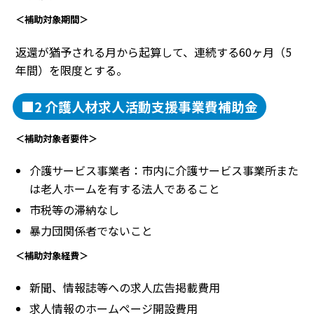
＜補助対象期間＞
返還が猶予される月から起算して、連続する60ヶ月（5
年間）を限度とする。
■2 介護人材求人活動支援事業費補助金
＜補助対象者要件＞
介護サービス事業者：市内に介護サービス事業所また
は老人ホームを有する法人であること
市税等の滞納なし
暴力団関係者でないこと
＜補助対象経費＞
新聞、情報誌等への求人広告掲載費用
求人情報のホームページ開設費用