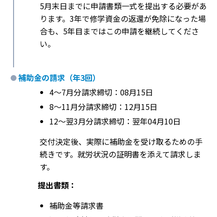
5月末日までに申請書類一式を提出する必要があ
ります。3年で修学資金の返還が免除になった場
合も、5年目まではこの申請を継続してくださ
い。
補助金の請求（年3回）
4〜7月分請求締切：08月15日
8〜11月分請求締切：12月15日
12〜翌3月分請求締切：翌年04月10日
交付決定後、実際に補助金を受け取るための手
続きです。就労状況の証明書を添えて請求しま
す。
提出書類：
補助金等請求書