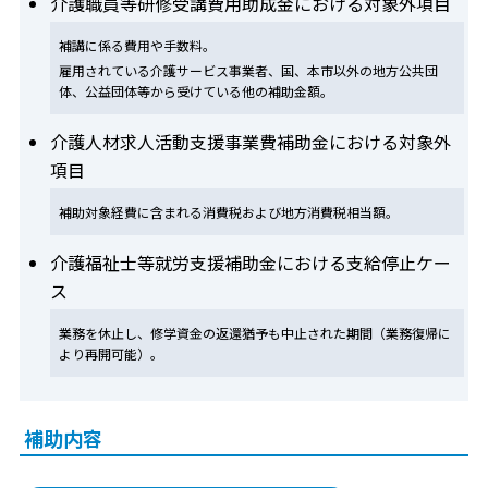
介護職員等研修受講費用助成金における対象外項目
補講に係る費用や手数料。
雇用されている介護サービス事業者、国、本市以外の地方公共団
体、公益団体等から受けている他の補助金額。
介護人材求人活動支援事業費補助金における対象外
項目
補助対象経費に含まれる消費税および地方消費税相当額。
介護福祉士等就労支援補助金における支給停止ケー
ス
業務を休止し、修学資金の返還猶予も中止された期間（業務復帰に
より再開可能）。
補助内容