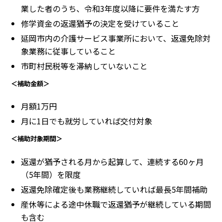
業した者のうち、令和3年度以降に要件を満たす方
修学資金の返還猶予の決定を受けていること
延岡市内の介護サービス事業所において、返還免除対
象業務に従事していること
市町村民税等を滞納していないこと
＜補助金額＞
月額1万円
月に1日でも就労していれば交付対象
＜補助対象期間＞
返還が猶予される月から起算して、連続する60ヶ月
（5年間）を限度
返還免除確定後も業務継続していれば最長5年間補助
産休等による途中休職で返還猶予が継続している期間
も含む