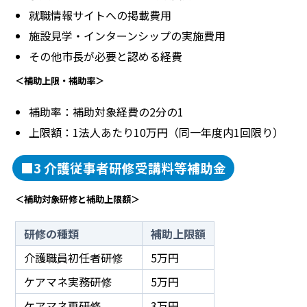
就職情報サイトへの掲載費用
施設見学・インターンシップの実施費用
その他市長が必要と認める経費
＜補助上限・補助率＞
補助率：補助対象経費の2分の1
上限額：1法人あたり10万円（同一年度内1回限り）
■3 介護従事者研修受講料等補助金
＜補助対象研修と補助上限額＞
研修の種類
補助上限額
介護職員初任者研修
5万円
ケアマネ実務研修
5万円
ケアマネ再研修
3万円