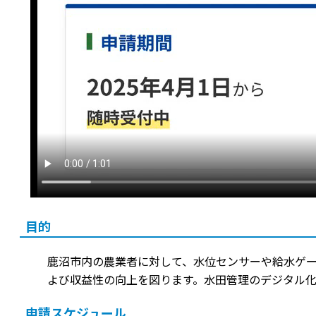
目的
鹿沼市内の農業者に対して、水位センサーや給水ゲ
よび収益性の向上を図ります。水田管理のデジタル
申請スケジュール