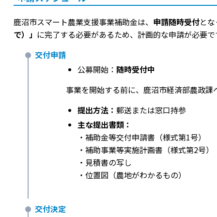
鹿沼市スマート農業支援事業補助金は、
申請随時受付
とな
で）」
に完了する必要があるため、計画的な申請が必要で
交付申請
公募開始：
随時受付中
事業を開始する前に、鹿沼市経済部農政課
提出方法：
郵送または窓口持参
主な提出書類：
・補助金等交付申請書（様式第1号）
・補助事業等実施計画書（様式第2号）
・見積書の写し
・位置図（農地がわかるもの）
交付決定