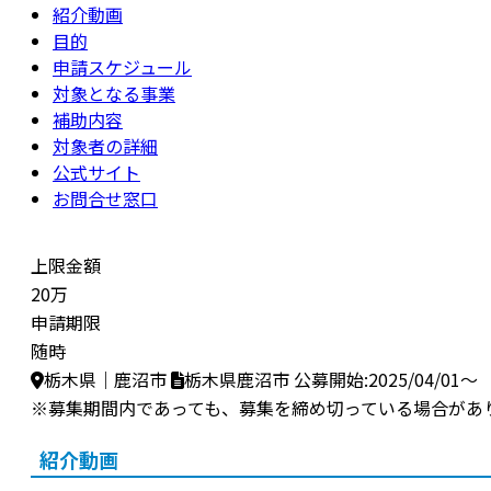
紹介動画
目的
申請スケジュール
対象となる事業
補助内容
対象者の詳細
公式サイト
お問合せ窓口
上限金額
20万
申請期限
随時
栃木県｜鹿沼市
栃木県鹿沼市
公募開始:2025/04/01～
※募集期間内であっても、募集を締め切っている場合があ
紹介動画