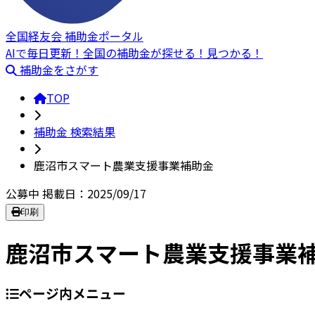
全国経友会 補助金ポータル
AIで毎日更新！全国の補助金が探せる！見つかる！
補助金をさがす
TOP
補助金 検索結果
鹿沼市スマート農業支援事業補助金
公募中
掲載日：2025/09/17
印刷
鹿沼市スマート農業支援事業
ページ内メニュー