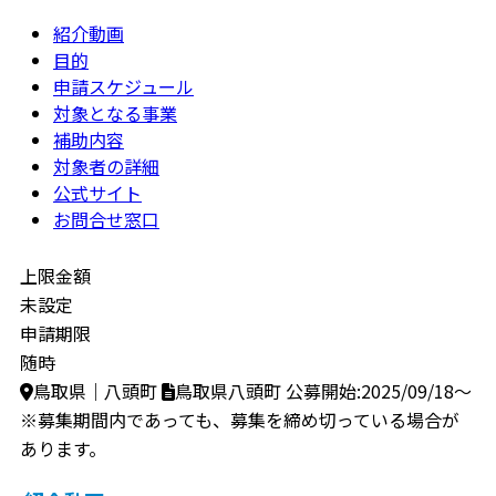
紹介動画
目的
申請スケジュール
対象となる事業
補助内容
対象者の詳細
公式サイト
お問合せ窓口
上限金額
未設定
申請期限
随時
鳥取県｜八頭町
鳥取県八頭町
公募開始:2025/09/18～
※募集期間内であっても、募集を締め切っている場合が
あります。