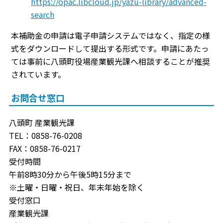
https://opac.libcloud.jp/yazu-library/advanced-
search
本補助金の申請は電子申請システムではなく、指定の様
式をダウンロードして提出する形式です。申請にあたっ
ては事前に八頭町役場産業観光課へ相談することが推奨
されています。
お問合せ窓口
八頭町 産業観光課
TEL：0858-76-0208
FAX：0858-76-0217
受付時間
午前8時30分から午後5時15分まで
※土曜・日曜・祝日、年末年始を除く
受付窓口
産業観光課