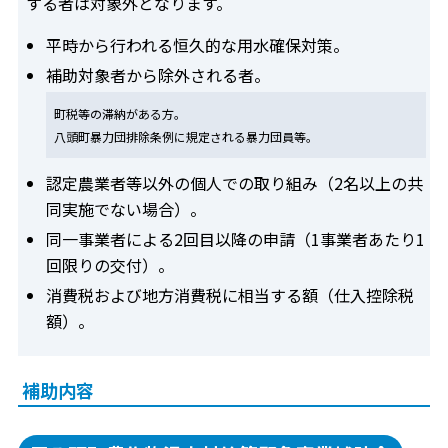
する者は対象外となります。
平時から行われる恒久的な用水確保対策。
補助対象者から除外される者。
町税等の滞納がある方。
八頭町暴力団排除条例に規定される暴力団員等。
認定農業者等以外の個人での取り組み（2名以上の共
同実施でない場合）。
同一事業者による2回目以降の申請（1事業者あたり1
回限りの交付）。
消費税および地方消費税に相当する額（仕入控除税
額）。
補助内容