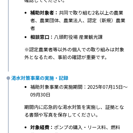
確認してください。
補助対象者：
共同で取り組む2名以上の農業
者、農業団体、農業法人、認定（新規）農業
者
相談窓口：
八頭町役場 産業観光課
※認定農業者等以外の個人での取り組みは対象
外となるため、事前の確認が重要です。
渇水対策事業の実施・記録
補助対象事業の実施期間：2025年07月15日〜
09月30日
期間内に応急的な渇水対策を実施し、証拠とな
る書類や写真を保存してください。
対象経費：
ポンプの購入・リース料、燃料