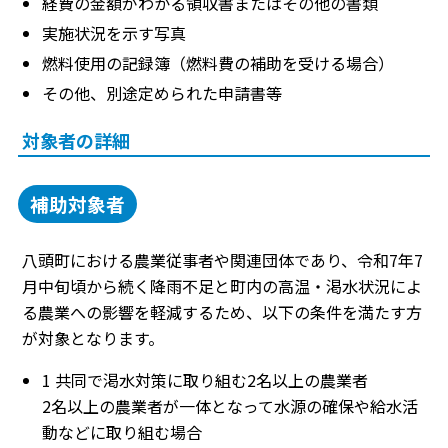
経費の金額がわかる領収書またはその他の書類
実施状況を示す写真
燃料使用の記録簿（燃料費の補助を受ける場合）
その他、別途定められた申請書等
対象者の詳細
補助対象者
八頭町における農業従事者や関連団体であり、令和7年7
月中旬頃から続く降雨不足と町内の高温・渇水状況によ
る農業への影響を軽減するため、以下の条件を満たす方
が対象となります。
1 共同で渇水対策に取り組む2名以上の農業者
2名以上の農業者が一体となって水源の確保や給水活
動などに取り組む場合