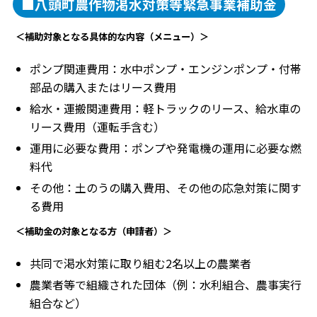
■八頭町農作物渇水対策等緊急事業補助金
＜補助対象となる具体的な内容（メニュー）＞
ポンプ関連費用：水中ポンプ・エンジンポンプ・付帯
部品の購入またはリース費用
給水・運搬関連費用：軽トラックのリース、給水車の
リース費用（運転手含む）
運用に必要な費用：ポンプや発電機の運用に必要な燃
料代
その他：土のうの購入費用、その他の応急対策に関す
る費用
＜補助金の対象となる方（申請者）＞
共同で渇水対策に取り組む2名以上の農業者
農業者等で組織された団体（例：水利組合、農事実行
組合など）