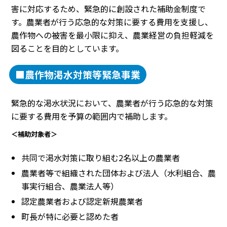
害に対応するため、緊急的に創設された補助金制度で
す。農業者が行う応急的な対策に要する費用を支援し、
農作物への被害を最小限に抑え、農業経営の負担軽減を
図ることを目的としています。
■農作物渇水対策等緊急事業
緊急的な渇水状況において、農業者が行う応急的な対策
に要する費用を予算の範囲内で補助します。
＜補助対象者＞
共同で渇水対策に取り組む2名以上の農業者
農業者等で組織された団体および法人（水利組合、農
事実行組合、農業法人等）
認定農業者および認定新規農業者
町長が特に必要と認めた者