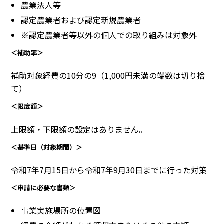
農業法人等
認定農業者および認定新規農業者
※認定農業者等以外の個人での取り組みは対象外
＜補助率＞
補助対象経費の10分の9（1,000円未満の端数は切り捨
て）
＜限度額＞
上限額・下限額の設定はありません。
＜基準日（対象期間）＞
令和7年7月15日から令和7年9月30日までに行った対策
＜申請に必要な書類＞
事業実施場所の位置図