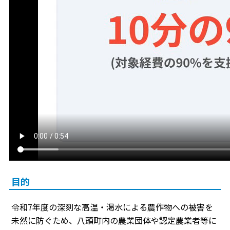
目的
令和7年度の深刻な高温・渇水による農作物への被害を
未然に防ぐため、八頭町内の農業団体や認定農業者等に