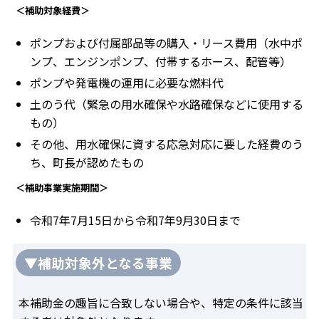
＜補助対象経費＞
ポンプおよび付属部品等の購入・リース費用（水中ポ
ンプ、エンジンポンプ、付帯するホース、配管等）
ポンプや発電機の運用に必要な燃料代
土のう代（緊急の用水確保や水路確保などに使用する
もの）
その他、用水確保に資する応急対応に要した経費のう
ち、町長が認めたもの
＜補助事業実施期間＞
令和7年7月15日から令和7年9月30日まで
▼補助対象外となる事業
本補助金の趣旨に合致しない場合や、特定の条件に該当