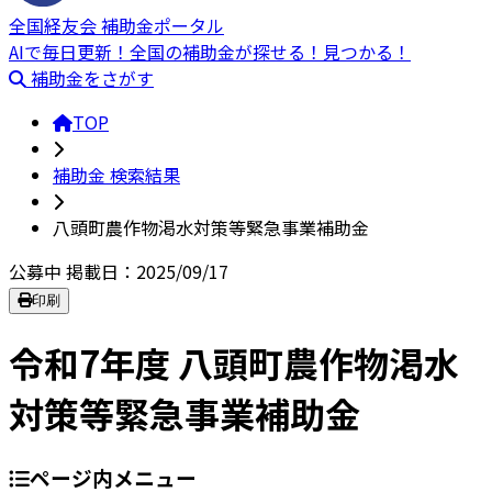
全国経友会 補助金ポータル
AIで毎日更新！全国の補助金が探せる！見つかる！
補助金をさがす
TOP
補助金 検索結果
八頭町農作物渇水対策等緊急事業補助金
公募中
掲載日：2025/09/17
印刷
令和7年度 八頭町農作物渇水
対策等緊急事業補助金
ページ内メニュー