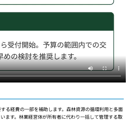
要する経費の一部を補助します。森林資源の循環利用と多面
ています。林業経営体が所有者に代わり一括して管理する取