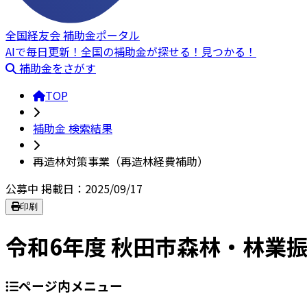
全国経友会 補助金ポータル
AIで毎日更新！全国の補助金が探せる！見つかる！
補助金をさがす
TOP
補助金 検索結果
再造林対策事業（再造林経費補助）
公募中
掲載日：2025/09/17
印刷
令和6年度 秋田市森林・林業
ページ内メニュー