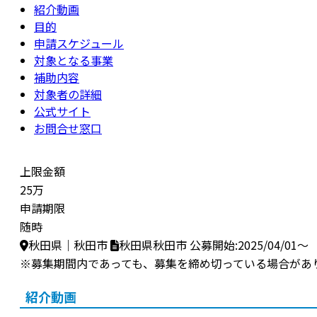
紹介動画
目的
申請スケジュール
対象となる事業
補助内容
対象者の詳細
公式サイト
お問合せ窓口
上限金額
25万
申請期限
随時
秋田県｜秋田市
秋田県秋田市
公募開始:2025/04/01～
※募集期間内であっても、募集を締め切っている場合があ
紹介動画