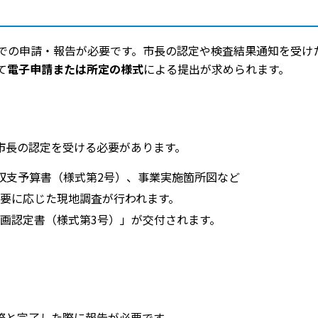
での申請・報告が必要です。市長の認定や検査結果通知を受け
て
電子申請または所定の様式
による提出が求められます。
市長の認定を受ける必要があります。
収支予算書（様式第2号）、事業実施箇所図など
要に応じた現地調査が行われます。
画認定書（様式第3号）」が交付されます。
際と完了した際に報告が必要です。