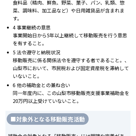
食料品（精肉、鮮魚、野菜、菓子、パン、乳類、惣
菜、調味料、加工品など）や日用雑貨品が含まれま
す。
4 事業継続の意思
事業開始日から5年以上継続して移動販売を行う意思
を有すること。
5 法令遵守と納税状況
移動販売に係る関係法令を遵守する者であること。、
山梨市において、市民税および固定資産税を滞納して
いないこと。
6 他の補助金との兼ね合い
同一年度内に、この山梨市移動販売支援事業補助金を
20万円以上受けていないこと。
■対象外となる移動販売活動