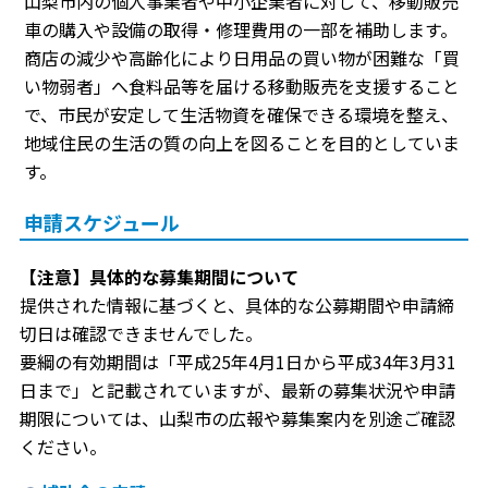
山梨市内の個人事業者や中小企業者に対して、移動販売
車の購入や設備の取得・修理費用の一部を補助します。
商店の減少や高齢化により日用品の買い物が困難な「買
い物弱者」へ食料品等を届ける移動販売を支援すること
で、市民が安定して生活物資を確保できる環境を整え、
地域住民の生活の質の向上を図ることを目的としていま
す。
申請スケジュール
【注意】具体的な募集期間について
提供された情報に基づくと、具体的な公募期間や申請締
切日は確認できませんでした。
要綱の有効期間は「平成25年4月1日から平成34年3月31
日まで」と記載されていますが、最新の募集状況や申請
期限については、山梨市の広報や募集案内を別途ご確認
ください。