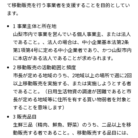
て移動販売を行う事業者を支援することを目的としてい
ます。
1 事業主体と所在地
山梨市内で事業を営んでいる個人事業主、または法人
であること。、法人の場合は、中小企業基本法第2条
第1項第4号に定める中小企業者であり、かつ山梨市内
に本店がある法人であることが求められます。
2 移動販売の活動範囲と頻度
市長が定める地域のうち、2地域以上の場所で週に2回
以上移動販売を実施する、または実施しようとする者
であること。（日用生活物資の調達が困難であると市
長が定める地域等に住所を有する買い物弱者を対象と
することを意味します）
3 販売品目
生鮮三品（精肉、鮮魚、野菜）のうち、二品以上を移
動販売する者であること。、移動販売する品目には、