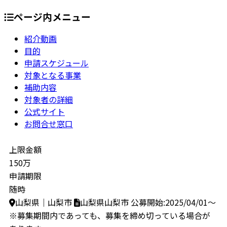
ページ内メニュー
紹介動画
目的
申請スケジュール
対象となる事業
補助内容
対象者の詳細
公式サイト
お問合せ窓口
上限金額
150万
申請期限
随時
山梨県｜山梨市
山梨県山梨市
公募開始:2025/04/01～
※募集期間内であっても、募集を締め切っている場合が