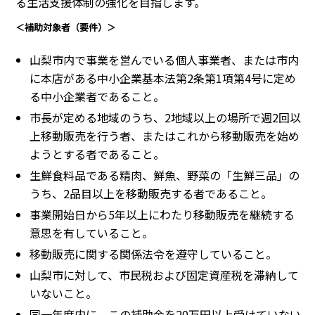
る生活支援体制の強化を目指します。
＜補助対象者（要件）＞
山梨市内で事業を営んでいる個人事業者、または市内
に本店がある中小企業基本法第2条第1項第4号に定め
る中小企業者であること。
市長が定める地域のうち、2地域以上の場所で週2回以
上移動販売を行う者、またはこれから移動販売を始め
ようとする者であること。
生鮮食料品である精肉、鮮魚、野菜の「生鮮三品」の
うち、2品目以上を移動販売する者であること。
事業開始日から5年以上にわたり移動販売を継続する
意思を有していること。
移動販売に関する関係法令を遵守していること。
山梨市に対して、市民税および固定資産税を滞納して
いないこと。
同一年度内に、この補助金を20万円以上受けていない