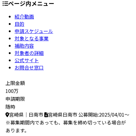
ページ内メニュー
紹介動画
目的
申請スケジュール
対象となる事業
補助内容
対象者の詳細
公式サイト
お問合せ窓口
上限金額
100万
申請期限
随時
宮崎県｜日南市
宮崎県日南市
公募開始:2025/04/01～
※募集期間内であっても、募集を締め切っている場合が
あります。