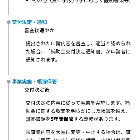
その他（買い手/売り手に応じた証明書類等）
交付決定・通知
審査後速やか
提出された申請内容を審査し、適当と認められ
た場合、「補助金交付決定通知書」が申請者に
通知されます。
事業実施・帳簿保管
交付決定後
交付決定の内容に従って事業を実施します。補
助金に関する収支を明らかにした帳簿を備え、
証拠書類を
5年間保管
する義務があります。
※事業内容を大幅に変更・中止する場合は、事