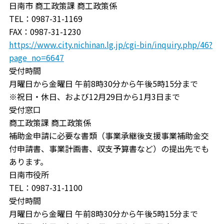
日南市 商工政策課 商工政策係
TEL：0987-31-1169
FAX：0987-31-1230
https://www.city.nichinan.lg.jp/cgi-bin/inquiry.php/46?
page_no=6647
受付時間
月曜日から金曜日 午前8時30分から午後5時15分まで
※祝日・休日、および12月29日から1月3日まで
受付窓口
商工政策課 商工政策係
補助金申請に必要な書類（事業承継後支援事業補助金交
付申請書、事業計画書、収支予算書など）の提出先でも
あります。
日南市役所
TEL：0987-31-1100
受付時間
月曜日から金曜日 午前8時30分から午後5時15分まで