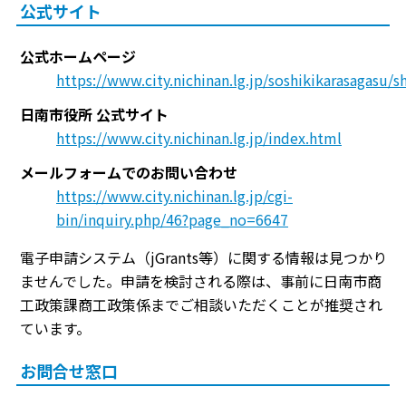
公式サイト
公式ホームページ
https://www.city.nichinan.lg.jp/soshikikarasagasu/
日南市役所 公式サイト
https://www.city.nichinan.lg.jp/index.html
メールフォームでのお問い合わせ
https://www.city.nichinan.lg.jp/cgi-
bin/inquiry.php/46?page_no=6647
電子申請システム（jGrants等）に関する情報は見つかり
ませんでした。申請を検討される際は、事前に日南市商
工政策課商工政策係までご相談いただくことが推奨され
ています。
お問合せ窓口