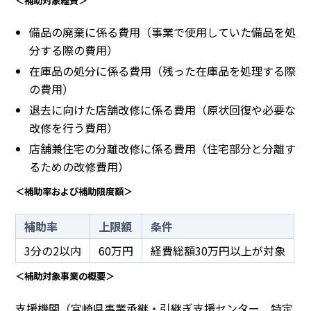
＜補助対象経費＞
備品の廃棄に係る費用（事業で使用していた備品を処
分する際の費用）
在庫品の処分に係る費用（残った在庫品を処理する際
の費用）
退去に向けた店舗改修に係る費用（原状回復や必要な
改修を行う費用）
店舗兼住宅の分離改修に係る費用（住宅部分と分離す
るための改修費用）
＜補助率および補助限度額＞
補助率
上限額
条件
3分の2以内
60万円
経費総額30万円以上が対象
＜補助対象事業の概要＞
支援機関（宮崎県事業承継・引継ぎ支援センター、特定