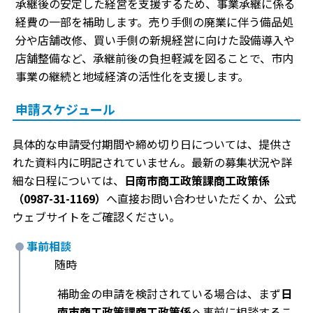
承継後の安定した経営を支援するため、事業承継に係る
経費の一部を補助します。売り手側の廃業に伴う備品処
分や店舗改修、買い手側の新規経営に向けた設備導入や
店舗整備など、承継前後の負担軽減を図ることで、市内
事業の継続と地域経済の活性化を支援します。
申請スケジュール
具体的な申請受付期間や締め切り日については、提供さ
れた資料内に明記されていません。最新の募集状況や詳
細な日程については、
日南市商工政策課商工政策係
（0987-31-1169）
へ直接お問い合わせいただくか、公式
ウェブサイトをご確認ください。
事前相談
随時
補助金の申請を検討されている場合は、まず
日
南市商工政策課商工政策係
へ事前に相談するこ