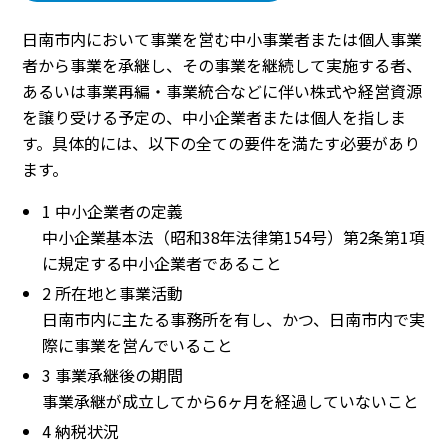
日南市内において事業を営む中小事業者または個人事業
者から事業を承継し、その事業を継続して実施する者、
あるいは事業再編・事業統合などに伴い株式や経営資源
を譲り受ける予定の、中小企業者または個人を指しま
す。具体的には、以下の全ての要件を満たす必要があり
ます。
1 中小企業者の定義
中小企業基本法（昭和38年法律第154号）第2条第1項
に規定する中小企業者であること
2 所在地と事業活動
日南市内に主たる事務所を有し、かつ、日南市内で実
際に事業を営んでいること
3 事業承継後の期間
事業承継が成立してから6ヶ月を経過していないこと
4 納税状況