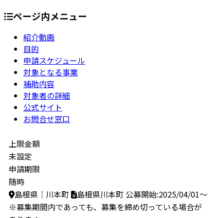
ページ内メニュー
紹介動画
目的
申請スケジュール
対象となる事業
補助内容
対象者の詳細
公式サイト
お問合せ窓口
上限金額
未設定
申請期限
随時
島根県｜川本町
島根県川本町
公募開始:2025/04/01～
※募集期間内であっても、募集を締め切っている場合が