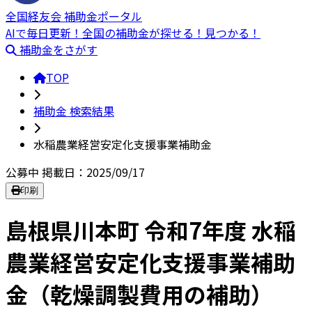
全国経友会 補助金ポータル
AIで毎日更新！全国の補助金が探せる！見つかる！
補助金をさがす
TOP
補助金 検索結果
水稲農業経営安定化支援事業補助金
公募中
掲載日：2025/09/17
印刷
島根県川本町 令和7年度 水稲
農業経営安定化支援事業補助
金（乾燥調製費用の補助）