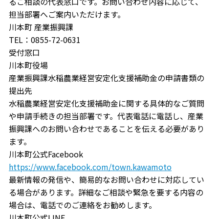
るご相談の代表窓口です。お問い合わせ内容に応じて、
担当部署へご案内いただけます。
川本町 産業振興課
TEL：0855-72-0631
受付窓口
川本町役場
産業振興課水稲農業経営安定化支援補助金の申請書類の
提出先
水稲農業経営安定化支援補助金に関する具体的なご質問
や申請手続きの担当部署です。代表電話に電話し、産業
振興課へのお問い合わせであることを伝える必要があり
ます。
川本町公式Facebook
https://www.facebook.com/town.kawamoto
最新情報の発信や、簡易的なお問い合わせに対応してい
る場合があります。詳細なご相談や緊急を要する内容の
場合は、電話でのご連絡をお勧めします。
川本町公式LINE