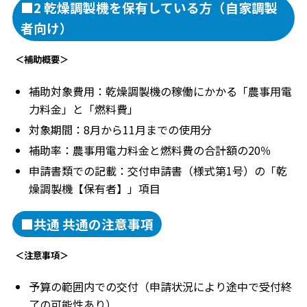
■2 乾燥調製機を保有している方（自家調製
者向け）
＜補助概要＞
補助対象費用：乾燥調製機の稼働にかかる「農事用電
力料金」と「燃料費」
対象期間：8月から11月までの使用分
補助率：農事用電力料金と燃料費の合計額の20％
申請書類での記載：交付申請書（様式第1号）の「乾
燥調製機【保有者】」項目
■共通 共通の注意事項
＜注意事項＞
予算の範囲内での交付（申請状況により途中で受付終
了の可能性あり）