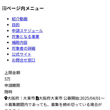
ページ内メニュー
紹介動画
目的
申請スケジュール
対象となる事業
補助内容
対象者の詳細
公式サイト
お問合せ窓口
上限金額
5万
申請期限
随時
大阪府｜大東市
大阪府大東市
公募開始:2025/04/01～
※募集期間内であっても、募集を締め切っている場合が