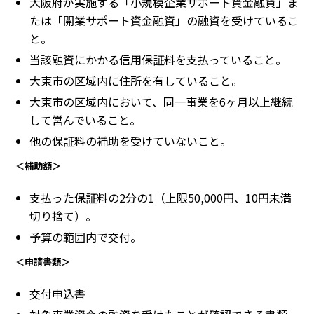
大阪府が実施する「小規模企業サポート資金融資」ま
たは「開業サポート資金融資」の融資を受けているこ
と。
当該融資にかかる信用保証料を支払っていること。
大東市の区域内に住所を有していること。
大東市の区域内において、同一事業を6ヶ月以上継続
して営んでいること。
他の保証料の補助を受けていないこと。
＜補助額＞
支払った保証料の2分の1（上限50,000円、10円未満
切り捨て）。
予算の範囲内で交付。
＜申請書類＞
交付申込書