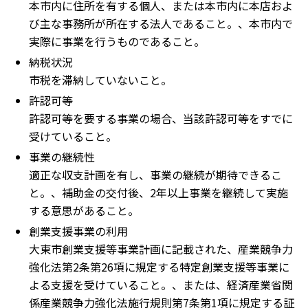
本市内に住所を有する個人、または本市内に本店およ
び主な事務所が所在する法人であること。、本市内で
実際に事業を行うものであること。
納税状況
市税を滞納していないこと。
許認可等
許認可等を要する事業の場合、当該許認可等をすでに
受けていること。
事業の継続性
適正な収支計画を有し、事業の継続が期待できるこ
と。、補助金の交付後、2年以上事業を継続して実施
する意思があること。
創業支援事業の利用
大東市創業支援等事業計画に記載された、産業競争力
強化法第2条第26項に規定する特定創業支援等事業に
よる支援を受けていること。、または、経済産業省関
係産業競争力強化法施行規則第7条第1項に規定する証