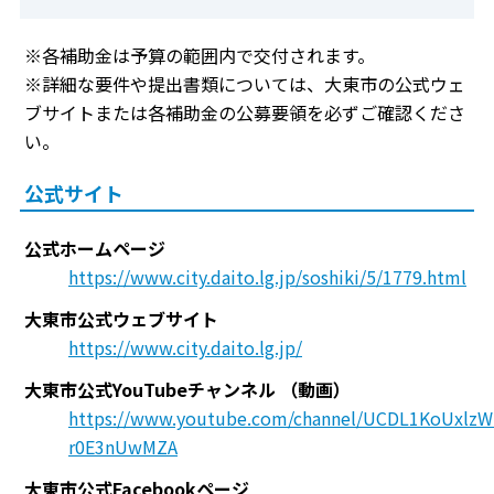
※各補助金は予算の範囲内で交付されます。
※詳細な要件や提出書類については、大東市の公式ウェ
ブサイトまたは各補助金の公募要領を必ずご確認くださ
い。
公式サイト
公式ホームページ
https://www.city.daito.lg.jp/soshiki/5/1779.html
大東市公式ウェブサイト
https://www.city.daito.lg.jp/
大東市公式YouTubeチャンネル
（動画）
https://www.youtube.com/channel/UCDL1KoUxlzW
r0E3nUwMZA
大東市公式Facebookページ