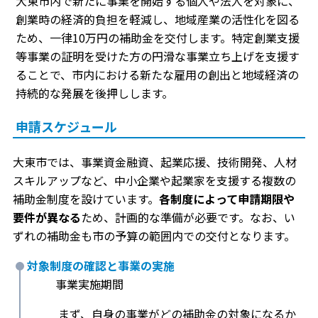
大東市内で新たに事業を開始する個人や法人を対象に、
創業時の経済的負担を軽減し、地域産業の活性化を図る
ため、一律10万円の補助金を交付します。特定創業支援
等事業の証明を受けた方の円滑な事業立ち上げを支援す
ることで、市内における新たな雇用の創出と地域経済の
持続的な発展を後押しします。
申請スケジュール
大東市では、事業資金融資、起業応援、技術開発、人材
スキルアップなど、中小企業や起業家を支援する複数の
補助金制度を設けています。
各制度によって申請期限や
要件が異なる
ため、計画的な準備が必要です。なお、い
ずれの補助金も市の予算の範囲内での交付となります。
対象制度の確認と事業の実施
事業実施期間
まず、自身の事業がどの補助金の対象になるか