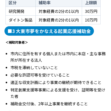
区分
補助率
上限額
研究開発
対象経費の2分の1以内
30万円
ダイトン製品
対象経費の2分の1以内
10万円
■3 大東市夢をかなえる起業応援補助金
＜補助対象者＞
市内に住所を有する個人または市内に本店・主な事務
所が所在する法人
市税を滞納していないこと
必要な許認可等を受けていること
適正な収支計画により事業の継続が期待できること
特定創業支援等事業による支援を受け、証明等を受け
た者
補助金交付後、2年以上事業を継続すること