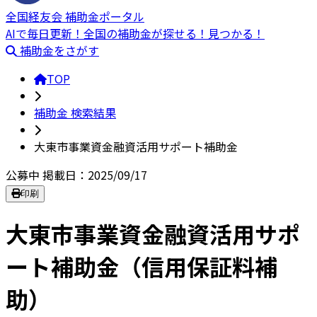
全国経友会 補助金ポータル
AIで毎日更新！全国の補助金が探せる！見つかる！
補助金をさがす
TOP
補助金 検索結果
大東市事業資金融資活用サポート補助金
公募中
掲載日：2025/09/17
印刷
大東市事業資金融資活用サポ
ート補助金（信用保証料補
助）