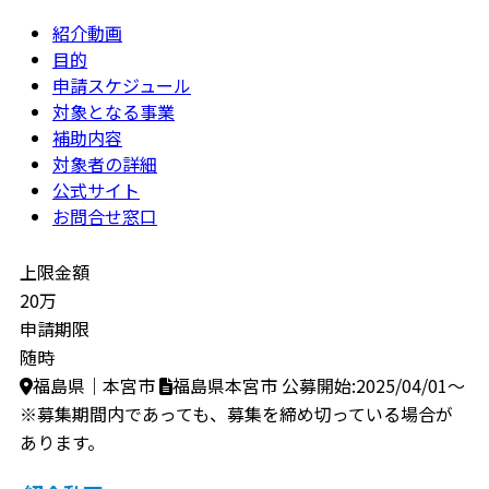
紹介動画
目的
申請スケジュール
対象となる事業
補助内容
対象者の詳細
公式サイト
お問合せ窓口
上限金額
20万
申請期限
随時
福島県｜本宮市
福島県本宮市
公募開始:2025/04/01～
※募集期間内であっても、募集を締め切っている場合が
あります。