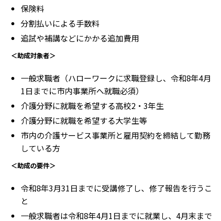
保険料
分割払いによる手数料
追試や補講などにかかる追加費用
＜助成対象者＞
一般求職者（ハローワークに求職登録し、令和8年4月
1日までに市内事業所へ就職必須）
介護分野に就職を希望する高校2・3年生
介護分野に就職を希望する大学生等
市内の介護サービス事業所と雇用契約を締結して勤務
している方
＜助成の要件＞
令和8年3月31日までに受講修了し、修了報告を行うこ
と
一般求職者は令和8年4月1日までに就業し、4月末まで