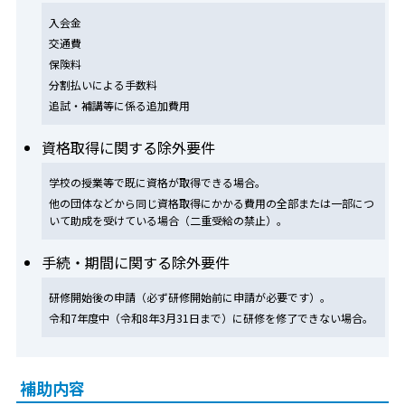
入会金
交通費
保険料
分割払いによる手数料
追試・補講等に係る追加費用
資格取得に関する除外要件
学校の授業等で既に資格が取得できる場合。
他の団体などから同じ資格取得にかかる費用の全部または一部につ
いて助成を受けている場合（二重受給の禁止）。
手続・期間に関する除外要件
研修開始後の申請（必ず研修開始前に申請が必要です）。
令和7年度中（令和8年3月31日まで）に研修を修了できない場合。
補助内容