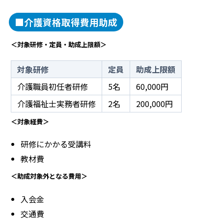
■介護資格取得費用助成
＜対象研修・定員・助成上限額＞
対象研修
定員
助成上限額
介護職員初任者研修
5名
60,000円
介護福祉士実務者研修
2名
200,000円
＜対象経費＞
研修にかかる受講料
教材費
＜助成対象外となる費用＞
入会金
交通費