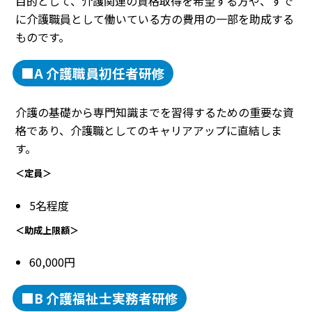
目的として、介護関連の資格取得を希望する方や、すで
に介護職員として働いている方の費用の一部を助成する
ものです。
■A 介護職員初任者研修
介護の基礎から専門知識までを習得するための重要な資
格であり、介護職としてのキャリアアップに直結しま
す。
＜定員＞
5名程度
＜助成上限額＞
60,000円
■B 介護福祉士実務者研修