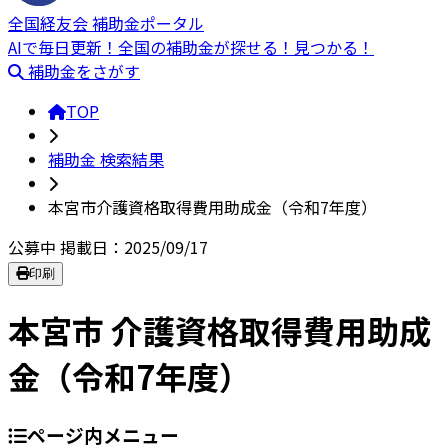
全国経友会 補助金ポータル
AIで毎日更新！全国の補助金が探せる！見つかる！
補助金をさがす
TOP
補助金 検索結果
本宮市介護資格取得費用助成金（令和7年度）
公募中
掲載日：2025/09/17
印刷
本宮市 介護資格取得費用助成
金（令和7年度）
ページ内メニュー