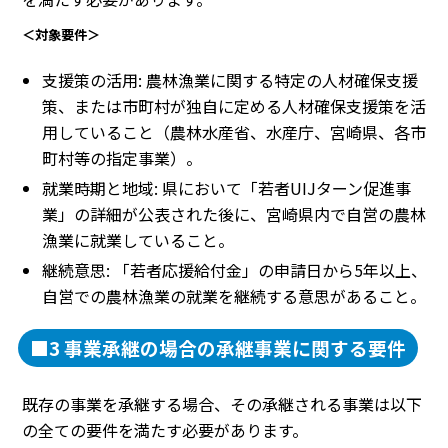
＜対象要件＞
支援策の活用: 農林漁業に関する特定の人材確保支援
策、または市町村が独自に定める人材確保支援策を活
用していること（農林水産省、水産庁、宮崎県、各市
町村等の指定事業）。
就業時期と地域: 県において「若者UIJターン促進事
業」の詳細が公表された後に、宮崎県内で自営の農林
漁業に就業していること。
継続意思: 「若者応援給付金」の申請日から5年以上、
自営での農林漁業の就業を継続する意思があること。
■3 事業承継の場合の承継事業に関する要件
既存の事業を承継する場合、その承継される事業は以下
の全ての要件を満たす必要があります。