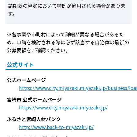
請期限の算定において特例が適用される場合がありま
す。
※各事業や市町村によって詳細が異なる場合があるた
め、申請を検討される際は必ず該当する自治体の最新の
公募要領をご確認ください。
公式サイト
公式ホームページ
https://www.city.miyazaki.miyazaki.jp/business/lo
宮崎市 公式ホームページ
https://www.city.miyazaki.miyazaki.jp/
ふるさと宮崎人材バンク
http://www.back-to-miyazaki.jp/