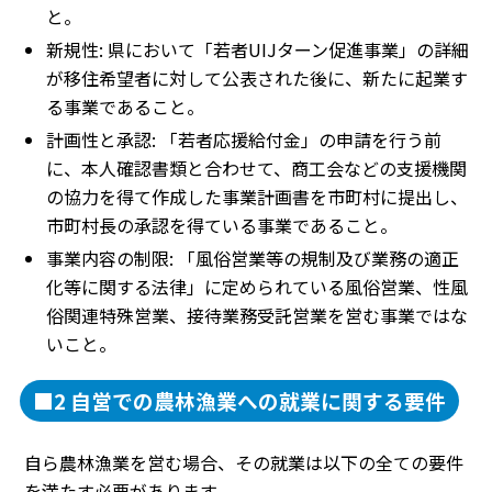
と。
新規性: 県において「若者UIJターン促進事業」の詳細
が移住希望者に対して公表された後に、新たに起業す
る事業であること。
計画性と承認: 「若者応援給付金」の申請を行う前
に、本人確認書類と合わせて、商工会などの支援機関
の協力を得て作成した事業計画書を市町村に提出し、
市町村長の承認を得ている事業であること。
事業内容の制限: 「風俗営業等の規制及び業務の適正
化等に関する法律」に定められている風俗営業、性風
俗関連特殊営業、接待業務受託営業を営む事業ではな
いこと。
■2 自営での農林漁業への就業に関する要件
自ら農林漁業を営む場合、その就業は以下の全ての要件
を満たす必要があります。