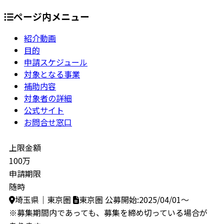
ページ内メニュー
紹介動画
目的
申請スケジュール
対象となる事業
補助内容
対象者の詳細
公式サイト
お問合せ窓口
上限金額
100万
申請期限
随時
埼玉県｜東京圏
東京圏
公募開始:2025/04/01～
※募集期間内であっても、募集を締め切っている場合が