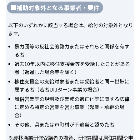
■補助対象外となる事業者・要件
以下のいずれかに該当する場合は、給付の対象外となり
ます。
暴力団等の反社会的勢力またはそれらと関係を有す
る者
過去10年以内に移住支援金等を受給したことがある
者（返還した場合等を除く）
移住支援金の支給対象者または受給者と同一世帯に
属する者（若者UIJターン事業の場合）
風俗営業等の規制及び業務の適正化等に関する法律
に定める特定の営業を営む事業（起業・承継の場
合）
その他、県または市町村が不適当と認めた者
※農林漁業研修受講者の場合、研修期間は居住期間や申