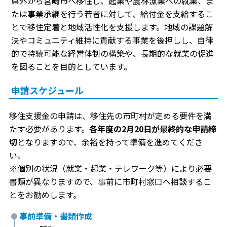
県外から宮崎市へ移住し、起業や農林漁業への就業、ま
たは事業承継を行う若者に対して、給付金を支給するこ
とで移住定着と地域活性化を支援します。地域の課題解
決やコミュニティ維持に貢献する事業を後押しし、自律
的で持続可能な経営体制の構築や、長期的な就業の促進
を図ることを目的としています。
申請スケジュール
移住支援金の申請は、移住先の市町村が定める要件を満
たす必要があります。
各年度の2月20日が最終的な申請締
切
となりますので、余裕を持って準備を進めてくださ
い。
※個別の状況（就業・起業・テレワーク等）により必要
書類が異なりますので、事前に市町村窓口へ相談するこ
とをお勧めします。
事前準備・書類作成