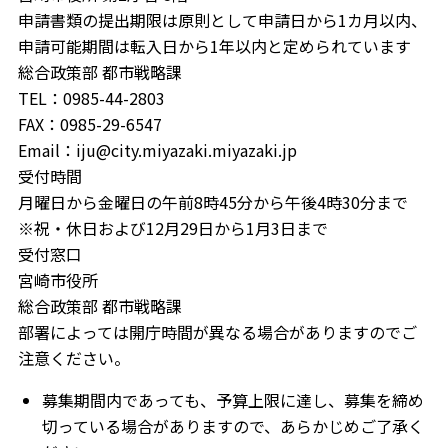
申請書類の提出期限は原則として申請日から1カ月以内、
申請可能期間は転入日から1年以内と定められています
総合政策部 都市戦略課
TEL：0985-44-2803
FAX：0985-29-6547
Email：iju@city.miyazaki.miyazaki.jp
受付時間
月曜日から金曜日の午前8時45分から午後4時30分まで
※祝・休日および12月29日から1月3日まで
受付窓口
宮崎市役所
総合政策部 都市戦略課
部署によっては開庁時間が異なる場合がありますのでご
注意ください。
募集期間内であっても、予算上限に達し、募集を締め
切っている場合がありますので、あらかじめご了承く