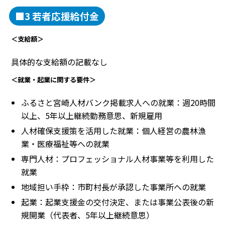
■3 若者応援給付金
＜支給額＞
具体的な支給額の記載なし
＜就業・起業に関する要件＞
ふるさと宮崎人材バンク掲載求人への就業：週20時間
以上、5年以上継続勤務意思、新規雇用
人材確保支援策を活用した就業：個人経営の農林漁
業・医療福祉等への就業
専門人材：プロフェッショナル人材事業等を利用した
就業
地域担い手枠：市町村長が承認した事業所への就業
起業：起業支援金の交付決定、または事業公表後の新
規開業（代表者、5年以上継続意思）