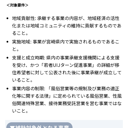
＜対象要件＞
地域貢献性: 承継する事業の内容が、地域経済の活性
化または地域コミュニティの維持に貢献するものであ
ること。
実施地域: 事業が宮崎県内で実施されるものであるこ
と。
支援と成立時期: 県内の事業承継支援機関による支援
を受け、かつ「若者UIJターン促進事業」の詳細が移
住希望者に対して公表された後に事業承継が成立して
いること。
事業内容の制限: 「風俗営業等の規制及び業務の適正
化等に関する法律」に定められている風俗営業、性風
俗関連特殊営業、接待業務受託営業を営む事業ではな
いこと。
▼補助対象外となる事業