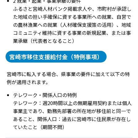
2 就業・起業・事業承継の要件
ふるさと宮崎人材バンク掲載求人や、市町村が承認し
た地域の担い手確保に資する事業所への就業、自営で
の農林漁業への就業（人材確保支援策の活用）、地域
コミュニティ維持に資する事業の新規起業、または事
業承継（代表者となること）
宮崎市移住支援給付金（特例事項）
宮崎市に転入する場合、県事業の要件に加えて以下の特
例が適用されます。
テレワーク・関係人口の特例
テレワーク：週20時間以上の無期雇用契約または個人
事業主であり、勤務先部署の所在地が移住前と同一で
あること、関係人口：過去に宮崎市に住民票が存在し
ていたこと（期間不問）