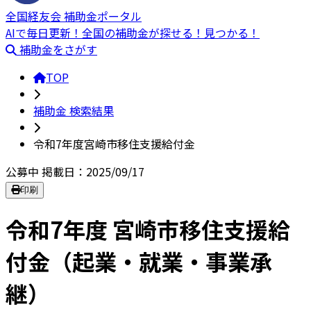
全国経友会 補助金ポータル
AIで毎日更新！全国の補助金が探せる！見つかる！
補助金をさがす
TOP
補助金 検索結果
令和7年度宮崎市移住支援給付金
公募中
掲載日：2025/09/17
印刷
令和7年度 宮崎市移住支援給
付金（起業・就業・事業承
継）