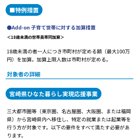
■特例措置
●Add-on 子育て世帯に対する加算措置
＜18歳未満の世帯員帯同加算＞
18歳未満の者一人につき市町村が定める額（最大100万
円）を加算。加算上限人数は市町村が定める。
対象者の詳細
宮崎県ひなた暮らし実現応援事業
三大都市圏等（東京圏、名古屋圏、大阪圏、または福岡
県）から宮崎県内へ移住し、特定の就業または起業等を
行う方が対象です。以下の要件をすべて満たす必要があ
ります。