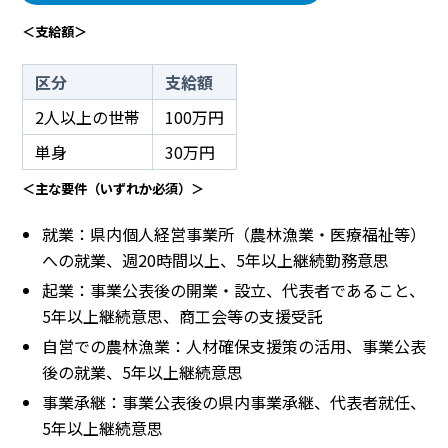
＜支給額＞
区分
支給額
2人以上の世帯
100万円
単身
30万円
＜主な要件（いずれか必須）＞
就業：県内個人経営事業所（農林漁業・医療福祉等）
への就業、週20時間以上、5年以上継続勤務意思
起業：事業公表後の開業・設立、代表者であること、
5年以上継続意思、商工会等の支援受託
自営での農林漁業：人材確保支援策の活用、事業公表
後の就業、5年以上継続意思
事業承継：事業公表後の県内事業承継、代表者就任、
5年以上継続意思