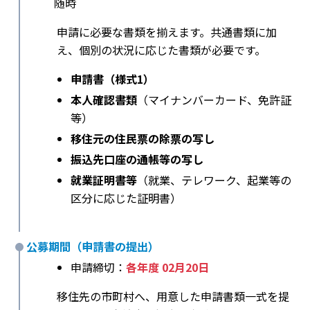
随時
申請に必要な書類を揃えます。共通書類に加
え、個別の状況に応じた書類が必要です。
申請書（様式1）
本人確認書類
（マイナンバーカード、免許証
等）
移住元の住民票の除票の写し
振込先口座の通帳等の写し
就業証明書等
（就業、テレワーク、起業等の
区分に応じた証明書）
公募期間（申請書の提出）
申請締切：
各年度 02月20日
移住先の市町村へ、用意した申請書類一式を提