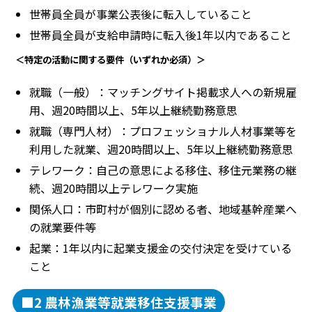
世帯員全員が事業公表後に転入していること
世帯員全員が支給申請時に転入後1年以内であること
＜特定の活動に関する要件（いずれか必須）＞
就職（一般）：マッチングサイト掲載求人への新規雇
用、週20時間以上、5年以上継続勤務意思
就職（専門人材）：プロフェッショナル人材事業等を
利用した就業、週20時間以上、5年以上継続勤務意思
テレワーク：自己の意思による移住、移住元業務の継
続、週20時間以上テレワーク実施
関係人口：市町村が個別に認める者、地域基幹産業へ
の就業要件等
起業：1年以内に起業支援金の交付決定を受けている
こと
■2 農林漁業等就業移住支援事業