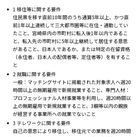
1 移住等に関する要件
住民票を移す直前10年間のうち通算5年以上、かつ直
前1年以上連続して三大都市圏等に在住・通勤してい
たこと、宮崎県内の市町村に転入後1年以内であるこ
と、転入先の市町村に5年以上継続して居住する意思
があること、日本人であるか、または特定の在留資格
（永住者、日本人の配偶者等、定住者等）を有するこ
と
2 就職に関する要件
一般：マッチングサイトに掲載された対象求人へ週20
時間以上の無期雇用で新規就業すること、専門人材：
プロフェッショナル人材事業等を利用し、週20時間以
上の無期雇用で新規就業すること、3親等以内の親族
が経営する事業所への就業でないこと
3 テレワークに関する要件
自己の意思により移住し、移住元での業務を週20時間